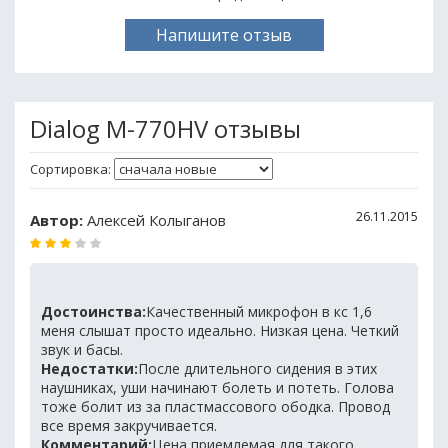
Напишите отзыв
Dialog M-770HV отзывы
Сортировка:
26.11.2015
Автор:
Алексей Колыганов
Достоинства:
Качественный микрофон в кс 1,6
меня слышат просто идеально. Низкая цена. Четкий
звук и басы.
Недостатки:
После длительного сидения в этих
наушниках, уши начинают болеть и потеть. Голова
тоже болит из за пластмассового ободка. Провод
все время закручивается.
Комментарий:
Цена приемлемая для такого