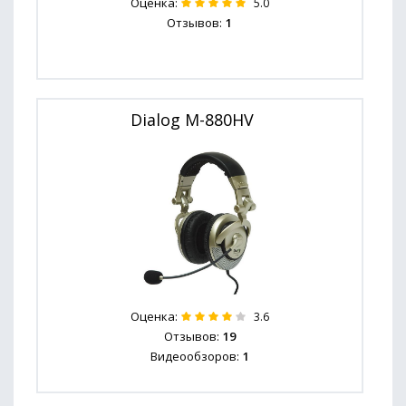
Оценка:
5.0
Отзывов:
1
Dialog M-880HV
Оценка:
3.6
Отзывов:
19
Видеообзоров:
1