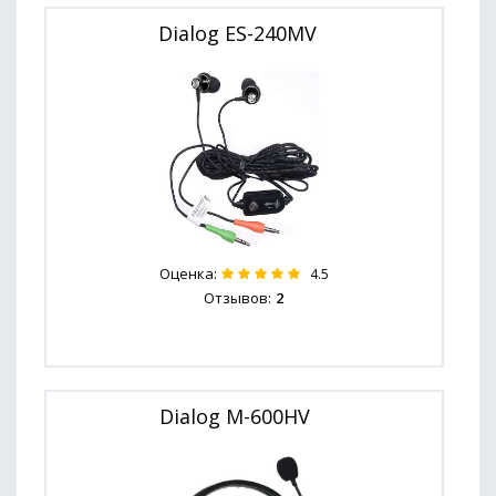
Dialog ES-240MV
Оценка:
4.5
Отзывов:
2
Dialog M-600HV