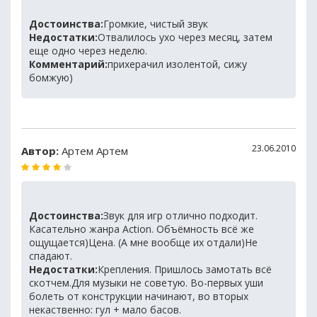
Достоинства:
Громкие, чистый звук
Недостатки:
Отвалилось ухо через месяц, затем
еще одно через неделю.
Комментарий:
прихерачил изолентой, сижу
бомжую)
23.06.2010
Автор:
Артем Артем
Достоинства:
Звук для игр отлично подходит.
Касательно жанра Action. Объёмность всё же
ощущается)Цена. (А мне вообще их отдали)Не
спадают.
Недостатки:
Крепления. Пришлось замотать всё
скотчем.Для музыки не советую. Во-первых уши
болеть от конструкции начинают, во вторых
некаственно: гул + мало басов.