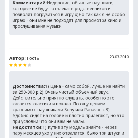
Комментарий:
Недорогие, обычные наушники,
которые не будут отвлекать родственников и
позволят погрузиться в игру х)Но так как я не особо
играю - они мне не подходят для просмотра кино и
прослушивания музыки.
23.03.2010
Автор:
Гость
Достоинства:
1) Цена - само собой, лучше не найти
за 250-300 р.2) Очень чистый объёмный звук.
Действительно приятно слушать, особенно это
касается классики и вокала. По ощущением
сравнимо с наушниками Sony или Panasonic.3)
Удобно сидят на голове и плотно прилегают, но это
при условии что они вам не малы.
Недостатки:
1) Купив эту модель знайте - через
пару месяцев ухо у них отвалится, было три штуки и