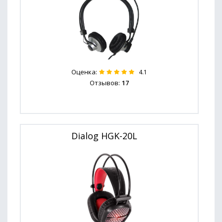
Оценка:
4.1
Отзывов:
17
Dialog HGK-20L