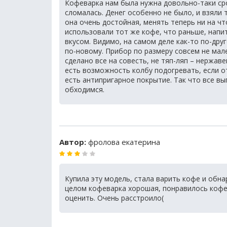
Кофеварка нам была нужна довольно-таки сро
сломалась. Денег особенно не было, и взяли 
она очень достойная, менять теперь ни на чт
использовали тот же кофе, что раньше, нап
вкусом. Видимо, на самом деле как-то по-дру
по-новому. Прибор по размеру совсем не мале
сделано все на совесть, не тяп-ляп – нержав
есть возможность колбу подогревать, если от
есть антипригарное покрытие. Так что все в
обходимся.
Автор:
фролова екатерина
Купила эту модель, стала варить кофе и обна
целом кофеварка хорошая, понравилось кофе
оценить. Очень расстроило(