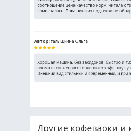
соотношение цена-качество норм. Читала отз
сомневалась. Пока никаких подтеков не обнар
Автор:
галышкина Ольга
Хорошая машина, без закидонов, быстро и тих
аромата свежеприготовленного кофе, вкус у 
Внешний вид стильный и современный, и при 
Другие кофеварки и 