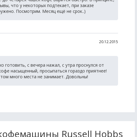
ывы, что у некоторых подтекает, при заказе
ужено. Посмотрим. Месяц ещё не срок..)
20.12.2015
о готовить, с вечера нажал, с утра проснулся от
кофе насыщенный, просыпаться гораздо приятнее!
этом много места не занимает. Довольны!
кофемашины Russell Hobbs