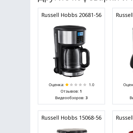
Russell Hobbs 20681-56
Russel
Оценка:
Оцен
1.0
Отзывов:
1
Видеообзоров:
3
В
Russell Hobbs 15068-56
Russel