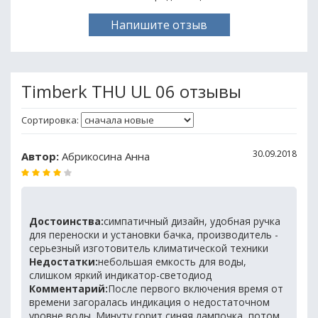
Напишите отзыв
Timberk THU UL 06 отзывы
Сортировка:
30.09.2018
Автор:
Абрикосина Анна
Достоинства:
симпатичный дизайн, удобная ручка
для переноски и установки бачка, производитель -
серьезный изготовитель климатической техники
Недостатки:
небольшая емкость для воды,
слишком яркий индикатор-светодиод
Комментарий:
После первого включения время от
времени загоралась индикация о недостаточном
уровне воды. Минуту горит синяя лампочка, потом