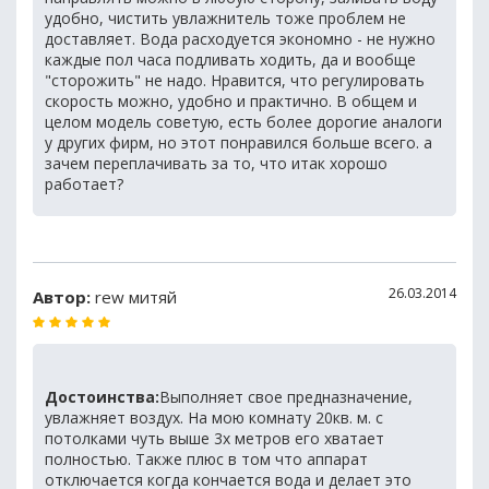
удобно, чистить увлажнитель тоже проблем не
доставляет. Вода расходуется экономно - не нужно
каждые пол часа подливать ходить, да и вообще
"сторожить" не надо. Нравится, что регулировать
скорость можно, удобно и практично. В общем и
целом модель советую, есть более дорогие аналоги
у других фирм, но этот понравился больше всего. а
зачем переплачивать за то, что итак хорошо
работает?
26.03.2014
Автор:
rew митяй
Достоинства:
Выполняет свое предназначение,
увлажняет воздух. На мою комнату 20кв. м. с
потолками чуть выше 3х метров его хватает
полностью. Также плюс в том что аппарат
отключается когда кончается вода и делает это