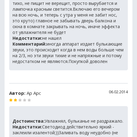
тихо, не пищит не верещит, просто вырубается и
лампочка красным светится.Включаю его вечером
на всю ночь, и теперь с утра у меня не забит нос,
это круто) главное не забывать дверь балкона и
окна в комнате закрывать на ночь, иначе эффекта
от увлажнителя не будет
Недостатки:
не нашел
Комментарий:
иногда аппарат издает булькающие
звуки, это происходит когда в нем воды больше чем
на 2/3, но эти звуки тихие и не напряжные и потому
недостатком не являются.Покупкой доволен
06.02.2014
Автор:
Ар Арс
Достоинства:
Увлажнял, бульканье не раздражало.
Недостатки:
Светодиод действительно яркий -
заклеили изалентой;))Заливать воду неудобно (не