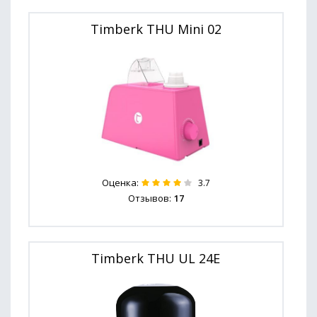
Timberk THU Mini 02
Оценка:
3.7
Отзывов:
17
Timberk THU UL 24E