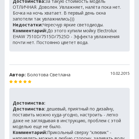
Достоинства:
За такую стоимость модель
ОТЛИЧНАЯ. Доволен. Увлажняет, налёта пока нет.
Бочка на ночь хватает. В первый день окна
запотели так увлажнились)))
Недостатки:
Чересчур яркие светодиоды.
Комментарий:
До этого купили мойку Electrolux
EHAW 7510D/7515D/7525D - Эффекта увлажнения
почти нет. Постоянно цветет вода.
10.02.2015
Автор:
Болотова Светлана
Достоинства:
Достоинства:
дешевый, приятный по дизайну,
поставить можно куда-угодно, настроить - легко
даже не заглядывая в инструкцию, проблем с этой
моделью еще не было.
Комментарий:
Прикольный сверху "клювик" -
направлять можно в любую сторону, заливать воду