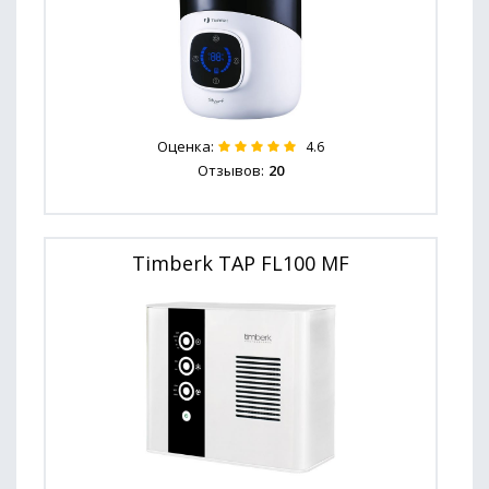
Оценка:
4.6
Отзывов:
20
Timberk TAP FL100 MF