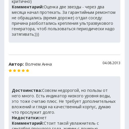
критично)
Комментарий:
Оценка две звезды - через два
месяца начал протекать. За гарантийным ремонтом
не обращались (время дороже) отдал соседу:
причина разболтались крепления ультразвукового
генератора, чтоб пользоваться периодически надо
затягивать;)))
04.08.2013
Автор:
Волчем Анна
Достоинства:
Совсем недорогой, но пользы от
него много. Есть индикатор низкого уровня воды,
это тоже считаю плюс. Не требует дополнительных
вложений и глядя на качественный корпус, думаю
что прослужит долго.
Недостатки:
нет
Комментарий:
Стоит такой увлажнитель с
сентября прошлого года, живем с дочерью