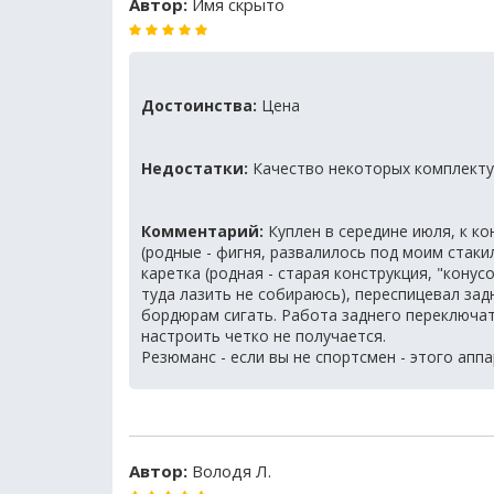
Автор:
Имя скрыто
Достоинства:
Цена
Недостатки:
Качество некоторых комплект
Комментарий:
Куплен в середине июля, к ко
(родные - фигня, развалилось под моим стак
каретка (родная - старая конструкция, "конус
туда лазить не собираюсь), переспицевал зад
бордюрам сигать. Работа заднего переключат
настроить четко не получается.
Резюманс - если вы не спортсмен - этого апп
Автор:
Володя Л.