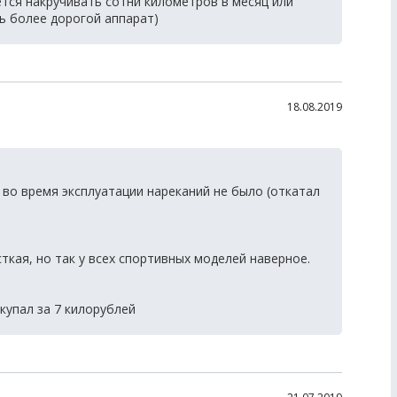
ется накручивать сотни километров в месяц или
ть более дорогой аппарат)
18.08.2019
 во время эксплуатации нареканий не было (откатал
ткая, но так у всех спортивных моделей наверное.
купал за 7 килорублей