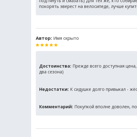
подтянуть и смазать) Для тех же, кто собира
покорять эверест на велосипеде, лучше купи
Автор:
Имя скрыто
Достоинства:
Прежде всего доступная цена,
два сезона)
Недостатки:
К сидушке долго привыкал - жёс
Комментарий:
Покупкой вполне доволен, по