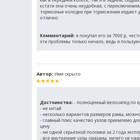
кстати она очень неудобная, с переключением
тормозные колодки при торможении издают у
отлично
Комментарий:
я покупал его за 7000 р, чес
эти проблемы только начало, ведь я пользуюс
Автор:
Имя скрыто
Достоинства:
- полноценный велосипед по к
- не китай
- несколько вариантов размеров рамы, можн
- главный плюс качество узлов приемлемо для
цену
- ни одной серьёзной поломки за 2 года эксп
- все внутренние узлы смазаны, ничего не над