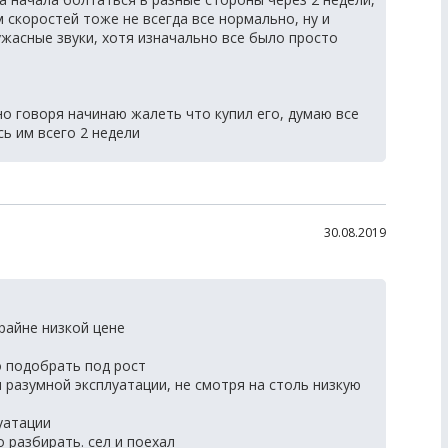
 скоростей тоже не всегда все нормально, ну и
жасные звуки, хотя изначально все было просто
тно говоря начинаю жалеть что купил его, думаю все
ь им всего 2 недели
30.08.2019
райне низкой цене
о подобрать под рост
 разумной эксплуатации, не смотря на столь низкую
луатации
о разбирать. сел и поехал