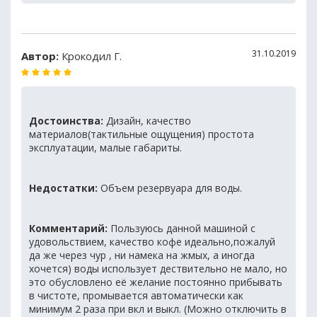
31.10.2019
Автор:
Крокодил Г.
Достоинства:
Дизайн, качество
материалов(тактильные ощущения) простота
эксплуатации, малые габариты.
Недостатки:
Объем резервуара для воды.
Комментарий:
Пользуюсь данной машиной с
удовольствием, качество кофе идеально,пожалуй
да же через чур , ни намека на жмых, а иногда
хочется) воды использует дествительно не мало, но
это обусловлено её желание постоянно прибывать
в чистоте, промывается автоматически как
минимум 2 раза при вкл и выкл. (Можно отключить в