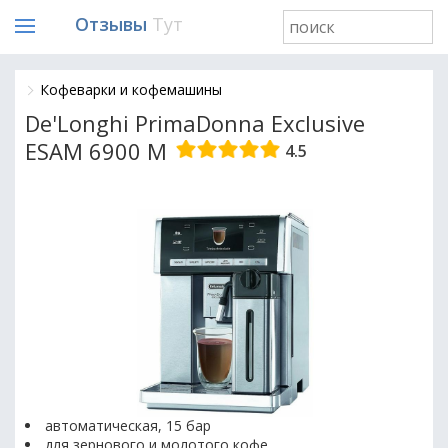
Отзывы
Тут
Кофеварки и кофемашины
De'Longhi PrimaDonna Exclusive
ESAM 6900 M
4.5
автоматическая, 15 бар
для зернового и молотого кофе