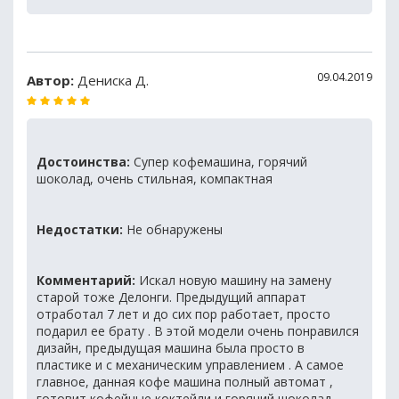
09.04.2019
Автор:
Дениска Д.
Достоинства:
Супер кофемашина, горячий
шоколад, очень стильная, компактная
Недостатки:
Не обнаружены
Комментарий:
Искал новую машину на замену
старой тоже Делонги. Предыдущий аппарат
отработал 7 лет и до сих пор работает, просто
подарил ее брату . В этой модели очень понравился
дизайн, предыдущая машина была просто в
пластике и с механическим управлением . А самое
главное, данная кофе машина полный автомат ,
готовит кофейные коктейли и горячий шоколад