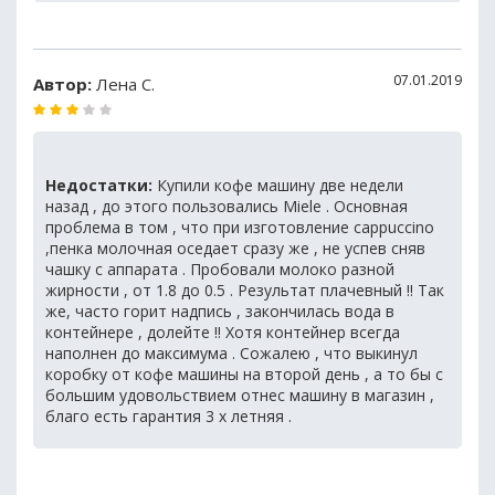
07.01.2019
Автор:
Лена С.
Недостатки:
Купили кофе машину две недели
назад , до этого пользовались Miele . Основная
проблема в том , что при изготовление cappuccino
,пенка молочная оседает сразу же , не успев сняв
чашку с аппарата . Пробовали молоко разной
жирности , от 1.8 до 0.5 . Результат плачевный !! Так
же, часто горит надпись , закончилась вода в
контейнере , долейте !! Хотя контейнер всегда
наполнен до максимума . Сожалею , что выкинул
коробку от кофе машины на второй день , а то бы с
большим удовольствием отнес машину в магазин ,
благо есть гарантия 3 х летняя .