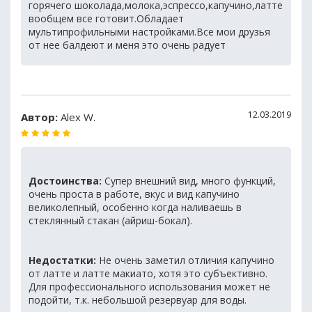
горячего шоколада,молока,эспрессо,капучино,латте
вообщем все готовит.Обладает
мультипрофильными настройками.Все мои друзья
от нее балдеют и меня это очень радует
12.03.2019
Автор:
Alex W.
Достоинства:
Супер внешний вид, много функций,
очень проста в работе, вкус и вид капучино
великолепный, особенно когда наливаешь в
стеклянный стакан (айриш-бокал).
Недостатки:
Не очень заметил отличия капучино
от латте и латте макиато, хотя это субъективно.
Для профессионального использования может не
подойти, т.к. небольшой резервуар для воды.