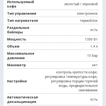
Используемый
молотый / зерновой
кофе
Тип управления
электронное
Тип нагревателя
термоблок
Раздельные
есть
бойлеры
Мощность
1350 Вт
Объем
1.4 л
Максимальное
15 бар
давление
Манометр
нет
контроль крепости кофе,
регулировка температуры кофе,
Настройки
регулировка порции горячей
воды, предварительное
смачивание
Автоматическая
есть
декальцинация