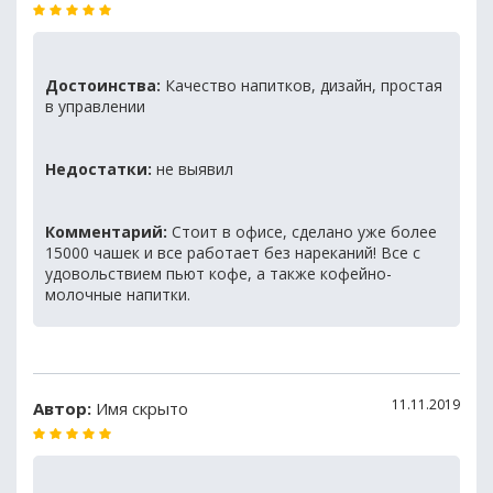
Достоинства:
Качество напитков, дизайн, простая
в управлении
Недостатки:
не выявил
Комментарий:
Стоит в офисе, сделано уже более
15000 чашек и все работает без нареканий! Все с
удовольствием пьют кофе, а также кофейно-
молочные напитки.
11.11.2019
Автор:
Имя скрыто