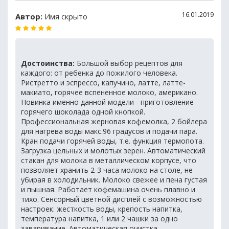
16.01.2019
Автор:
Имя скрыто
Достоинства:
Большой выбор рецептов для
каждого: от ребенка до пожилого человека.
Ристретто и эспрессо, капучино, латте, латте-
макиато, горячее вспененное молоко, американо.
Новинка именно данной модели - приготовление
горячего шоколада одной кнопкой.
Профессиональная жерновая кофемолка, 2 бойлера
для нагрева воды макс.96 градусов и подачи пара.
Кран подачи горячей воды, т.е. функция термопота.
Загрузка цельных и молотых зерен. Автоматический
стакан для молока в металлическом корпусе, что
позволяет хранить 2-3 часа молоко на столе, не
убирая в холодильник. Молоко свежее и пена густая
и пышная. Работает кофемашина очень плавно и
тихо. Сенсорный цветной дисплей с возможностью
настроек: жесткость воды, крепость напитка,
температура напитка, 1 или 2 чашки за одно
заваривание. Автоматическая очистка.