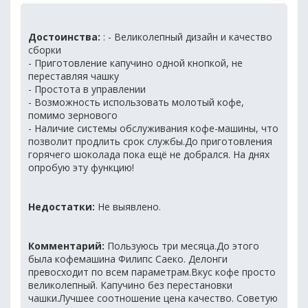
Достоинства:
: - Великолепный дизайн и качество
сборки
- Приготовление капучино одной кнопкой, не
переставляя чашку
- Простота в управлении
- Возможность использовать молотый кофе,
помимо зернового
- Наличие системы обслуживания кофе-машины, что
позволит продлить срок службы.До приготовления
горячего шоколада пока ещё не добрался. На днях
опробую эту функцию!
Недостатки:
Не выявлено.
Комментарий:
Пользуюсь три месяца.До этого
была кофемашина Филипс Саеко. Делонги
превосходит по всем параметрам.Вкус кофе просто
великолепный. Капучино без перестановки
чашки.Лучшее соотношение цена качество. Советую