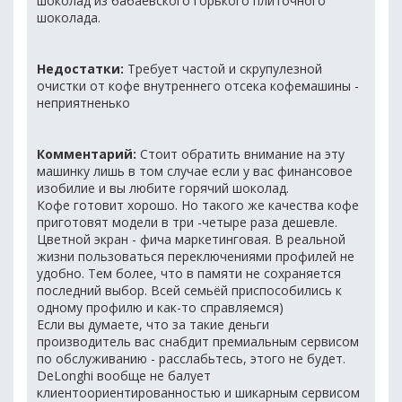
шоколад из бабаевского горького плиточного
шоколада.
Недостатки:
Требует частой и скрупулезной
очистки от кофе внутреннего отсека кофемашины -
неприятненько
Комментарий:
Стоит обратить внимание на эту
машинку лишь в том случае если у вас финансовое
изобилие и вы любите горячий шоколад.
Кофе готовит хорошо. Но такого же качества кофе
приготовят модели в три -четыре раза дешевле.
Цветной экран - фича маркетинговая. В реальной
жизни пользоваться переключениями профилей не
удобно. Тем более, что в памяти не сохраняется
последний выбор. Всей семьёй приспособились к
одному профилю и как-то справляемся)
Если вы думаете, что за такие деньги
производитель вас снабдит премиальным сервисом
по обслуживанию - расслабьтесь, этого не будет.
DeLonghi вообще не балует
клиентоориентированностью и шикарным сервисом