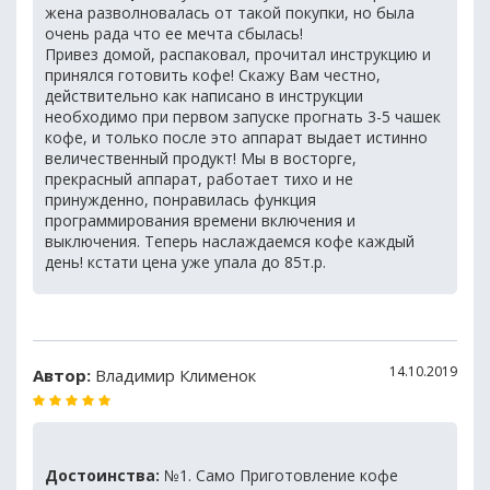
жена разволновалась от такой покупки, но была
очень рада что ее мечта сбылась!
Привез домой, распаковал, прочитал инструкцию и
принялся готовить кофе! Скажу Вам честно,
действительно как написано в инструкции
необходимо при первом запуске прогнать 3-5 чашек
кофе, и только после это аппарат выдает истинно
величественный продукт! Мы в восторге,
прекрасный аппарат, работает тихо и не
принужденно, понравилась функция
программирования времени включения и
выключения. Теперь наслаждаемся кофе каждый
день! кстати цена уже упала до 85т.р.
14.10.2019
Автор:
Владимир Клименок
Достоинства:
№1. Само Приготовление кофе