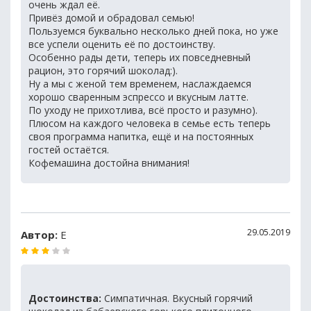
очень ждал её.
Привёз домой и обрадовал семью!
Пользуемся буквально несколько дней пока, но уже
все успели оценить её по достоинству.
Особенно рады дети, теперь их повседневный
рацион, это горячий шоколад:).
Ну а мы с женой тем временем, наслаждаемся
хорошо сваренным эспрессо и вкусным латте.
По уходу не прихотлива, всё просто и разумно).
Плюсом на каждого человека в семье есть теперь
своя программа напитка, ещё и на постоянных
гостей остаётся.
Кофемашина достойна внимания!
29.05.2019
Автор:
Е
Достоинства:
Симпатичная. Вкусный горячий