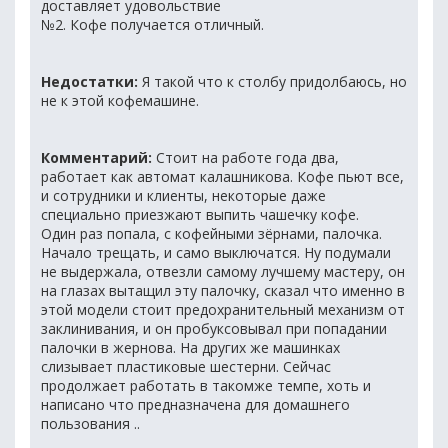
доставляет удовольствие
№2. Кофе получается отличный.
Недостатки:
Я такой что к столбу придолбаюсь, но
не к этой кофемашине.
Комментарий:
Стоит на работе года два,
работает как автомат калашникова. Кофе пьют все,
и сотрудники и клиенты, некоторые даже
специально приезжают выпить чашечку кофе.
Один раз попала, с кофейными зёрнами, палочка.
Начало трещать, и само выключатся. Ну подумали
не выдержала, отвезли самому лучшему мастеру, он
на глазах вытащил эту палочку, сказал что именно в
этой модели стоит предохранительный механизм от
заклинивания, и он пробуксовывал при попадании
палочки в жернова. На других же машинках
слизывает пластиковые шестерни. Сейчас
продолжает работать в такомже темпе, хоть и
написано что предназначена для домашнего
пользования ..