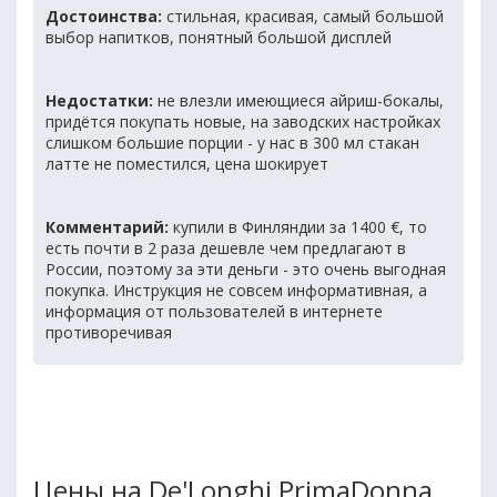
Достоинства:
стильная, красивая, самый большой
выбор напитков, понятный большой дисплей
Недостатки:
не влезли имеющиеся айриш-бокалы,
придётся покупать новые, на заводских настройках
слишком большие порции - у нас в 300 мл стакан
латте не поместился, цена шокирует
Комментарий:
купили в Финляндии за 1400 €, то
есть почти в 2 раза дешевле чем предлагают в
России, поэтому за эти деньги - это очень выгодная
покупка. Инструкция не совсем информативная, а
информация от пользователей в интернете
противоречивая
Цены на De'Longhi PrimaDonna