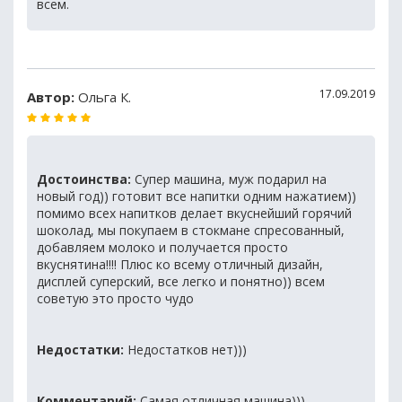
всем.
17.09.2019
Автор:
Ольга К.
Достоинства:
Супер машина, муж подарил на
новый год)) готовит все напитки одним нажатием))
помимо всех напитков делает вкуснейший горячий
шоколад, мы покупаем в стокмане спресованный,
добавляем молоко и получается просто
вкуснятина!!!! Плюс ко всему отличный дизайн,
дисплей суперский, все легко и понятно)) всем
советую это просто чудо
Недостатки:
Недостатков нет)))
Комментарий:
Самая отличная машина)))