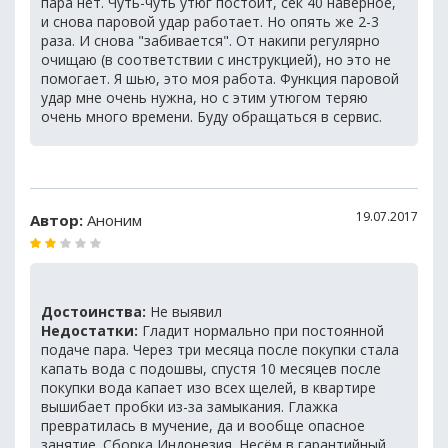
пара нет. Чуть-чуть утюг постоит, сек 40 наверное,
и снова паровой удар работает. Но опять же 2-3
раза. И снова "забивается". От накипи регулярно
очищаю (в соответствии с инструкцией), но это не
помогает. Я шью, это моя работа. Функция паровой
удар мне очень нужна, но с этим утюгом теряю
очень много времени. Буду обращаться в сервис.
19.07.2017
Автор:
Аноним
Достоинства:
Не выявил
Недостатки:
Гладит нормально при постоянной
подаче пара. Через три месяца после покупки стала
капать вода с подошвы, спустя 10 месяцев после
покупки вода капает изо всех щелей, в квартире
вышибает пробки из-за замыкания. Глажка
превратилась в мучение, да и вообще опасное
занятие. Сборка Индонезия. Несём в гарантийный