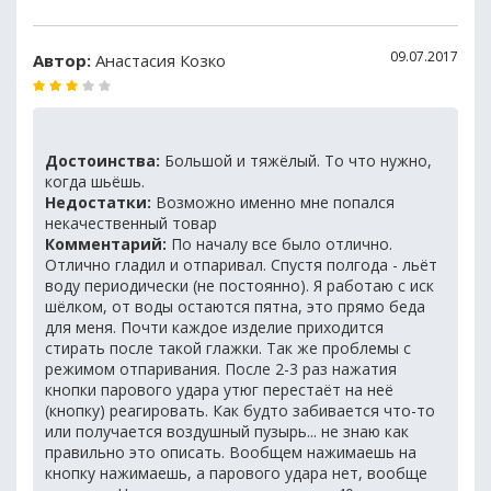
09.07.2017
Автор:
Анастасия Козко
Достоинства:
Большой и тяжёлый. То что нужно,
когда шьёшь.
Недостатки:
Возможно именно мне попался
некачественный товар
Комментарий:
По началу все было отлично.
Отлично гладил и отпаривал. Спустя полгода - льёт
воду периодически (не постоянно). Я работаю с иск
шёлком, от воды остаются пятна, это прямо беда
для меня. Почти каждое изделие приходится
стирать после такой глажки. Так же проблемы с
режимом отпаривания. После 2-3 раз нажатия
кнопки парового удара утюг перестаёт на неё
(кнопку) реагировать. Как будто забивается что-то
или получается воздушный пузырь... не знаю как
правильно это описать. Вообщем нажимаешь на
кнопку нажимаешь, а парового удара нет, вообще