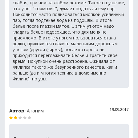
слабая, при чем на любом режиме. Такое ощущение,
что утюг "тормозит", думает подать ли ему пар..
Приходится часто пользоваться кнопкой усиленный
пар, тогда подтекае вода из подошвы. В итоге
белье после глажки мятое. С этим утюгом надо
гладить белье недосохшее, что для меня не
приемлемо. В итоге утюгом пользоваться стала
редко, приходится гладить маленьким дорожным
утюгом (другой фирмы), после которого не
приходится переглаживать белье и тратить своё
время. Покупкой очень расстроена. Ожидала от
Филипса такого же безупречного качества, как и
раньше (да и многая техника в доме именно
Филипс), но увы.
19.09.2017
Автор:
Аноним