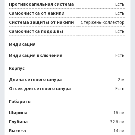
Противокапельная система
Есть
Самоочистка от накипи
Есть
Система защиты от накипи
Стержень-коллектор
Самоочистка подошвы
Есть
Индикация
Индикация включения
Есть
Корпус
Длина сетевого шнура
2 м
Отсек для сетевого шнура
Есть
Габариты
Ширина
16 см
Глубина
32.6 см
Высота
14 см