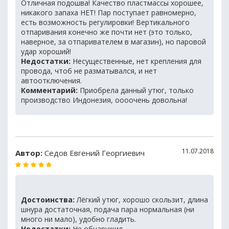
Отличная подошва! Качество пластмассы хорошее,
никакого запаха НЕТ! Пар поступает равномерно,
есть возможность регулировки! Вертикального
отпаривания конечно же почти нет (это только,
наверное, за отпаривателем в магазин), но паровой
удар хороший!
Недостатки:
Несущественные, нет крепления для
провода, чтоб не разматывался, и нет
автоотключения.
Комментарий:
Приобрела данный утюг, только
производство Индонезия, оооочень довольна!
11.07.2018
Автор:
Седов Евгений Георгиевич
Достоинства:
Лёгкий утюг, хорошо скользит, длина
шнура достаточная, подача пара нормальная (ни
много ни мало), удобно гладить.
Недостатки:
Не обнаружил.