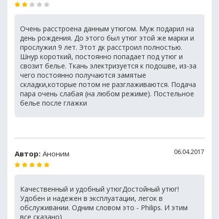
Очень расстроена данным утюгом. Муж подарил на
день рождения. До этого был утюг этой же марки и
прослужил 9 лет. Этот дк расстроил полностью.
Шнур короткий, постоянно попадает под утюг и
свозит белье. Ткань электризуется к подошве, из-за
чего постоянно получаются замятые
складки,которые потом не разглаживаются. Подача
пара очень слабая (на любом режиме). Постельное
белье после глажки
06.04.2017
Автор:
Аноним
Качественный и удобный утюгДостойный утюг!
Удобен и надежен в эксплуатации, легок в
обслуживании. Одним словом это - Philips. И этим
все сказано)