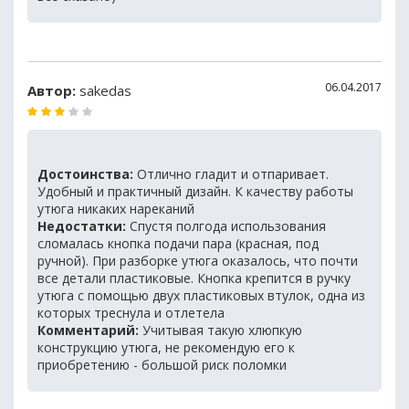
06.04.2017
Автор:
sakedas
Достоинства:
Отлично гладит и отпаривает.
Удобный и практичный дизайн. К качеству работы
утюга никаких нареканий
Недостатки:
Спустя полгода использования
сломалась кнопка подачи пара (красная, под
ручной). При разборке утюга оказалось, что почти
все детали пластиковые. Кнопка крепится в ручку
утюга с помощью двух пластиковых втулок, одна из
которых треснула и отлетела
Комментарий:
Учитывая такую хлюпкую
конструкцию утюга, не рекомендую его к
приобретению - большой риск поломки