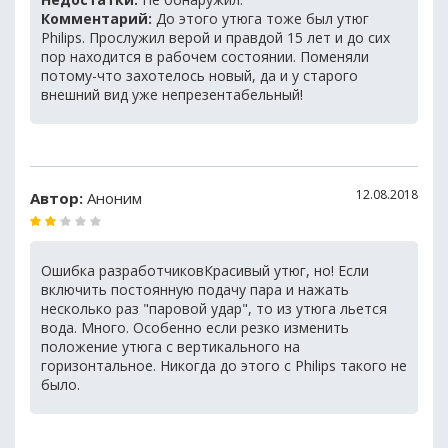
Комментарий:
До этого утюга тоже был утюг
Philips. Прослужил верой и правдой 15 лет и до сих
пор находится в рабочем состоянии. Поменяли
потому-что захотелось новый, да и у старого
внешний вид уже непрезентабельный!
12.08.2018
Автор:
Аноним
Ошибка разработчиковКрасивый утюг, но! Если
включить постоянную подачу пара и нажать
несколько раз "паровой удар", то из утюга льется
вода. Много. Особенно если резко изменить
положение утюга с вертикального на
горизонтальное. Никогда до этого с Philips такого не
было.