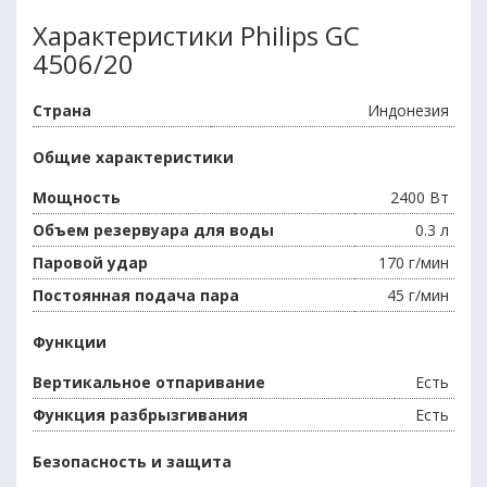
Характеристики Philips GC
4506/20
Страна
Индонезия
Общие характеристики
Мощность
2400 Вт
Объем резервуара для воды
0.3 л
Паровой удар
170 г/мин
Постоянная подача пара
45 г/мин
Функции
Вертикальное отпаривание
Есть
Функция разбрызгивания
Есть
Безопасность и защита