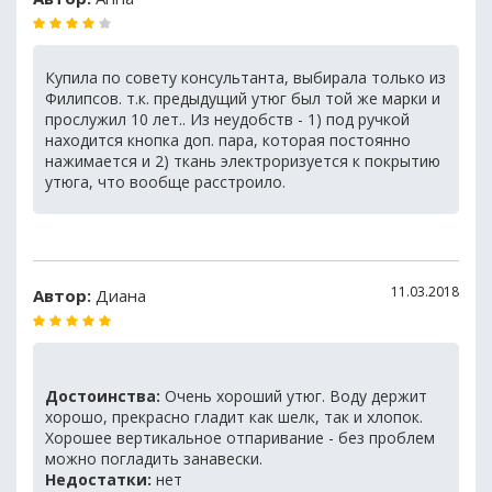
Купила по совету консультанта, выбирала только из
Филипсов. т.к. предыдущий утюг был той же марки и
прослужил 10 лет.. Из неудобств - 1) под ручкой
находится кнопка доп. пара, которая постоянно
нажимается и 2) ткань электроризуется к покрытию
утюга, что вообще расстроило.
11.03.2018
Автор:
Диана
Достоинства:
Очень хороший утюг. Воду держит
хорошо, прекрасно гладит как шелк, так и хлопок.
Хорошее вертикальное отпаривание - без проблем
можно погладить занавески.
Недостатки:
нет