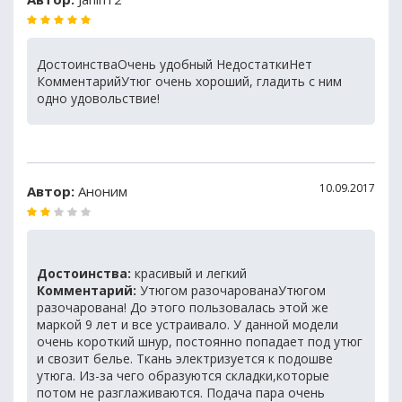
ДостоинстваОчень удобный НедостаткиНет
КомментарийУтюг очень хороший, гладить с ним
одно удовольствие!
10.09.2017
Автор:
Аноним
Достоинства:
красивый и легкий
Комментарий:
Утюгом разочарованаУтюгом
разочарована! До этого пользовалась этой же
маркой 9 лет и все устраивало. У данной модели
очень короткий шнур, постоянно попадает под утюг
и свозит белье. Ткань электризуется к подошве
утюга. Из-за чего образуются складки,которые
потом не разглаживаются. Подача пара очень