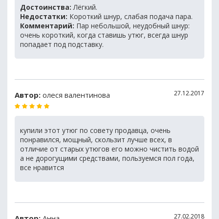
Достоинства:
Лёгкий.
Недостатки:
Короткий шнур, слабая подача пара.
Комментарий:
Пар небольшой, неудобный шнур:
очень короткий, когда ставишь утюг, всегда шнур
попадает под подставку.
27.12.2017
Автор:
олеся валентинова
купили этот утюг по совету продавца, очень
понравился, мощный, скользит лучше всех, в
отличие от старых утюгов его можно чистить водой
а не дорогущими средствами, пользуемся пол года,
все нравится
27.02.2018
Автор:
Анна