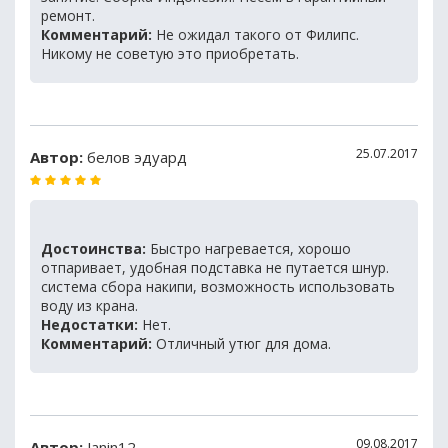
ремонт.
Комментарий:
Не ожидал такого от Филипс.
Никому не советую это приобретать.
25.07.2017
Автор:
белов эдуард
Достоинства:
Быстро нагревается, хорошо
отпаривает, удобная подставка не путается шнур.
система сбора накипи, возможность использовать
воду из крана.
Недостатки:
Нет.
Комментарий:
Отличный утюг для дома.
09.08.2017
Автор:
Janin12