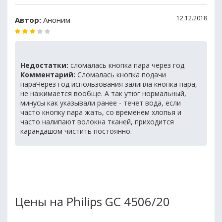
12.12.2018
Автор:
Аноним
Недостатки:
сломалась кнопка пара через год
Комментарий:
Сломалась кнопка подачи
параЧерез год использования залипла кнопка пара,
не нажимается вообще. А так утюг нормальный,
минусы как указывали ранее - течет вода, если
часто кнопку пара жать, со временем хлопья и
часто налипают волокна тканей, приходится
карандашом чистить постоянно.
Цены на Philips GC 4506/20