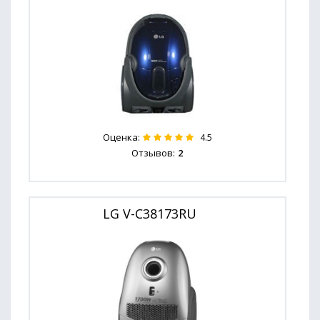
Оценка:
4.5
Отзывов:
2
LG V-C38173RU