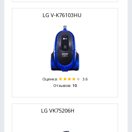
LG V-K76103HU
Оценка:
3.6
Отзывов:
10
LG VK75206H