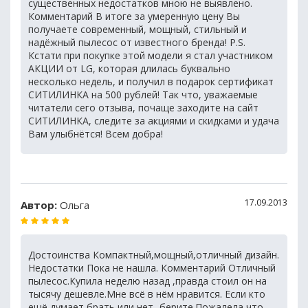
существенных недостатков мною не выявлено.
Комментарий В итоге за умеренную цену Вы
получаете современный, мощный, стильный и
надёжный пылесос от известного бренда! P.S.
Кстати при покупке этой модели я стал участником
АКЦИИ от LG, которая длилась буквально
несколько недель, и получил в подарок сертификат
СИТИЛИНКА на 500 рублей! Так что, уважаемые
читатели сего отзыва, почаще заходите на сайт
СИТИЛИНКА, следите за акциями и скидками и удача
Вам улыбнётся! Всем добра!
17.09.2013
Автор:
Ольга
Достоинства Компактный,мощный,отличный дизайн.
Недостатки Пока не нашла. Комментарий Отличный
пылесос.Купила неделю назад ,правда стоил он на
тысячу дешевле.Мне всё в нём нравится. Если кто
ещё думает брать или нет -берите.Пожалела что