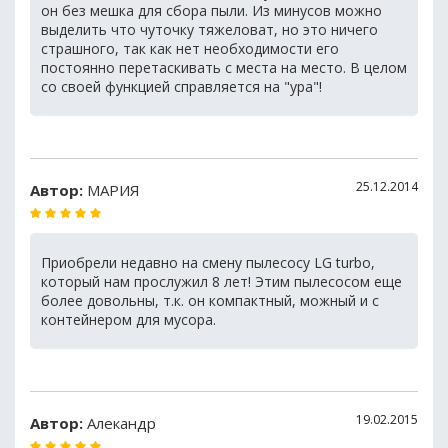
он без мешка для сбора пыли. Из минусов можно
выделить что чуточку тяжеловат, но это ничего
страшного, так как нет необходимости его
постоянно перетаскивать с места на место. В целом
со своей функцией справляется на "ура"!
25.12.2014
Автор:
МАРИЯ
Приобрели недавно на смену пылесосу LG turbo,
который нам прослужил 8 лет! Этим пылесосом еще
более довольны, т.к. он компактный, можный и с
контейнером для мусора.
19.02.2015
Автор:
Алекандр