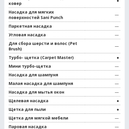
●
ковер
Насадка для мягких
—
поверхностей Sani Punch
Паркетная насадка
—
Угловая насадка
—
Для сбора шерсти и волос (Pet
—
Brush)
Турбо- щетка (Carpet Master)
●
Мини турбо-щетка
—
Насадка для шампуня
—
Малая насадка для шампуня
—
Насадка для мытья окон
—
Щелевая насадка
●
Щетка для пыли
●
Щетка для мягкой мебели
—
Паровая насадка
—