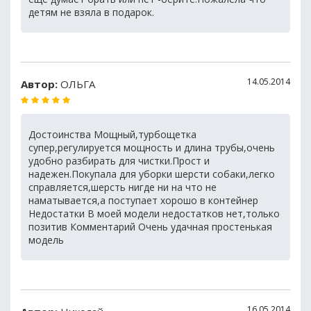
детям не взяла в подарок.
14.05.2014
Автор:
ОЛЬГА
Достоинства Мощный,турбощетка
супер,регулируется мощность и длина трубы,очень
удобно разбирать для чистки.Прост и
надежен.Покупала для уборки шерсти собаки,легко
справляется,шерсть нигде ни на что не
наматывается,а поступает хорошо в контейнер
Недостатки В моей модели недостатков нет,только
позитив Комментарий Очень удачная простенькая
модель
16.05.2014