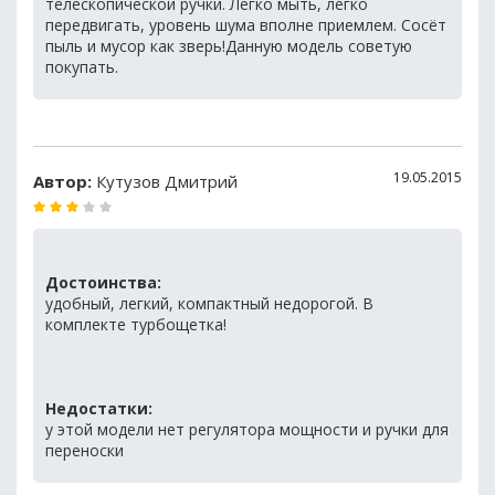
телескопической ручки. Легко мыть, легко
передвигать, уровень шума вполне приемлем. Сосёт
пыль и мусор как зверь!Данную модель советую
покупать.
19.05.2015
Автор:
Кутузов Дмитрий
Достоинства:
удобный, легкий, компактный недорогой. В
комплекте турбощетка!
Недостатки:
у этой модели нет регулятора мощности и ручки для
переноски