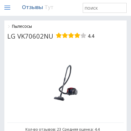
Отзывы
Тут
Пылесосы
LG VK70602NU
4.4
Кол-во отзывов: 23
Средняя оценка:
4.4