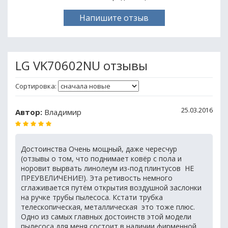
Напишите отзыв
LG VK70602NU отзывы
Сортировка:
25.03.2016
Автор:
Владимир
Достоинства Очень мощный, даже чересчур
(отзывы о том, что поднимает ковёр с пола и
норовит вырвать линолеум из-под плинтусов  НЕ
ПРЕУВЕЛИЧЕНИЕ!). Эта ретивость немного
сглаживается путём открытия воздушной заслонки
на ручке трубы пылесоса. Кстати трубка
телескопическая, металлическая  это тоже плюс.
Одно из самых главных достоинств этой модели
пылесоса для меня состоит в наличии фирменной