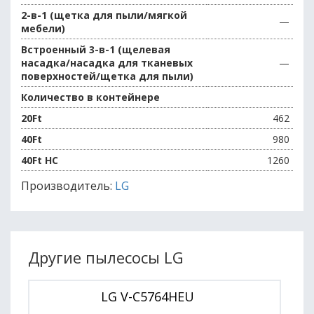
2-в-1 (щетка для пыли/мягкой
—
мебели)
Встроенный 3-в-1 (щелевая
насадка/насадка для тканевых
—
поверхностей/щетка для пыли)
Количество в контейнере
20Ft
462
40Ft
980
40Ft HC
1260
Производитель:
LG
Другие пылесосы LG
LG V-C5764HEU