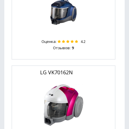
Оценка:
4.2
Отзывов:
9
LG VK70162N