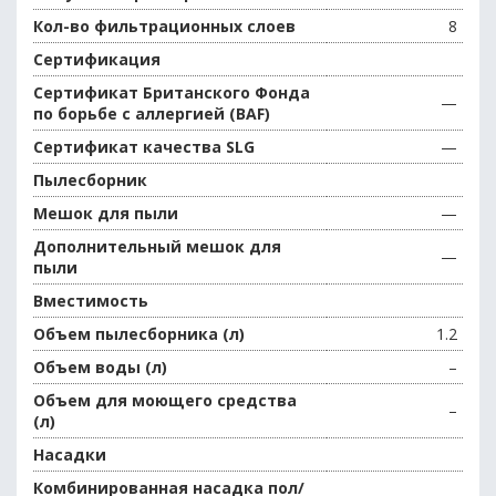
Кол-во фильтрационных слоев
8
Сертификация
Сертификат Британского Фонда
—
по борьбе с аллергией (BAF)
Сертификат качества SLG
—
Пылесборник
Мешок для пыли
—
Дополнительный мешок для
—
пыли
Вместимость
Объем пылесборника (л)
1.2
Объем воды (л)
–
Объем для моющего средства
–
(л)
Насадки
Комбинированная насадка пол/