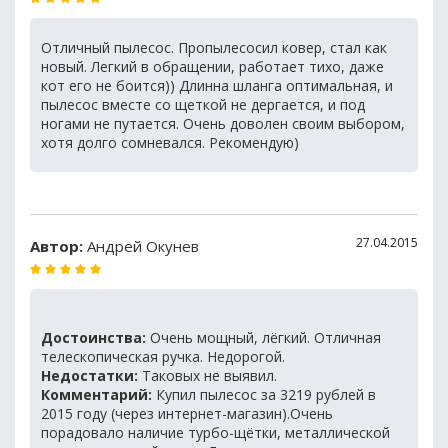
Отличный пылесос. Пропылесосил ковер, стал как
новый. Легкий в обращении, работает тихо, даже
кот его не боится)) Длинна шланга оптимальная, и
пылесос вместе со щеткой не дергается, и под
ногами не путается. Очень доволен своим выбором,
хотя долго сомневался. Рекомендую)
27.04.2015
Автор:
Андрей Окунев
Достоинства:
Очень мощный, лёгкий. Отличная
телескопическая ручка. Недорогой.
Недостатки:
Таковых не выявил.
Комментарий:
Купил пылесос за 3219 рублей в
2015 году (через интернет-магазин).Очень
порадовало наличие турбо-щётки, металлической