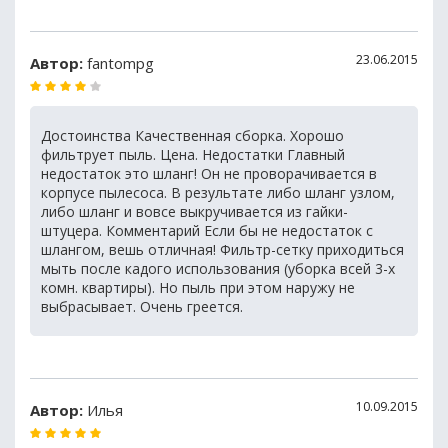
23.06.2015
Автор:
fantompg
Достоинства Качественная сборка. Хорошо
фильтрует пыль. Цена. Недостатки Главный
недостаток это шланг! Он не проворачивается в
корпусе пылесоса. В результате либо шланг узлом,
либо шланг и вовсе выкручивается из гайки-
штуцера. Комментарий Если бы не недостаток с
шлангом, вешь отличная! Фильтр-сетку приходиться
мыть после кадого использования (уборка всей 3-х
комн. квартиры). Но пыль при этом наружу не
выбрасывает. Очень греется.
10.09.2015
Автор:
Илья