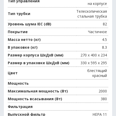
Тип управления
на корпусе
Телескопическая
Тип трубки
стальная трубка
Уровень шума IEC (dB)
82
Покрытие
Частичное
Масса нетто (кг)
4.5
В упаковке (кг)
8.3
Размер корпуса ШxДxВ (мм)
270 x 400 x 234
Размер в упаковке ШxДxВ (мм)
330 x 595 x 295
блестящий
Цвет
красный
Мощность
Максимальная мощность (Вт)
2000
Мощность всасывания (Вт)
380
Фильтрация
Выпускной фильтр
HEPA 11