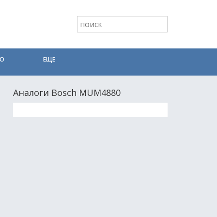
ТО
ЕЩЕ
Аналоги Bosch MUM4880