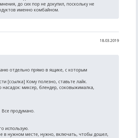
нения, до сих пор не докупил, поскольку не
одуктов именно комбайном.
18.03.2019
аню отдельно прямо в ящике, с которым
и [ссылка] Кому полезно, ставьте лайк.
 насадок: миксер, блендер, соковыжималка,
. Все продумано.
го использую.
не в нужном месте, нужно, включать, чтобы дошел,