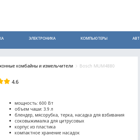
КА
ЭЛЕКТРОНИКА
КОМПЬЮТЕРЫ
АВ
хонные комбайны и измельчители
Bosch MUM4880
4.6
мощность: 600 Вт
объем чаши: 3.9 л
блендер, мясорубка, терка, насадка для взбивания
соковыжималка для цитрусовых
корпус из пластика
компактное хранение насадок