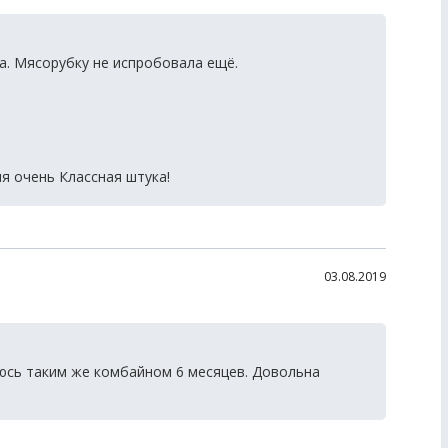
ра. Мясорубку не испробовала ещё.
 очень Классная штука!
03.08.2019
юсь таким же комбайном 6 месяцев. Довольна