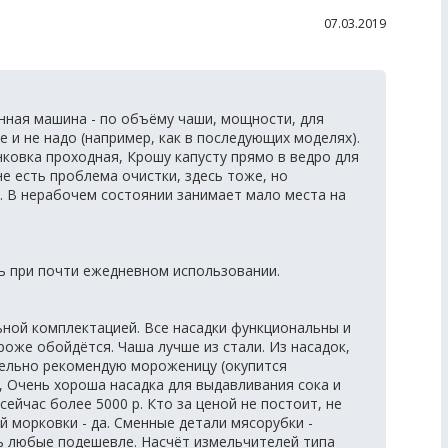
07.03.2019
ная машина - по объёму чаши, мощности, для
 и не надо (например, как в последующих моделях).
ковка проходная, Крошу капусту прямо в ведро для
 есть проблема очистки, здесь тоже, но
х. В нерабочем состоянии занимает мало места на
сь при почти ежедневном использовании.
ной комплектацией. Все насадки функциональны и
роже обойдётся. Чаша лучше из стали. Из насадок,
тельно рекомендую мороженицу (окупится
, Очень хороша насадка для выдавливания сока и
сейчас более 5000 р. Кто за ценой не постоит, не
й морковки - да. Сменные детали мясорубки -
ь любые подешевле. Насчёт измельчителей типа