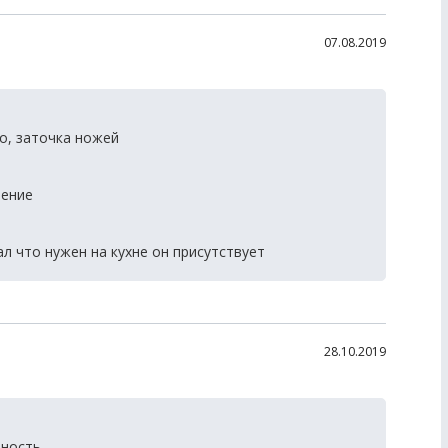
07.08.2019
о, заточка ножей
нение
 что нужен на кухне он присутствует
28.10.2019
ность.