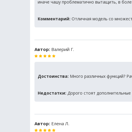
иначе чашу проблематично вытащить, в боле
Комментарий:
Отличная модель со множест
Автор:
Валерий Г.
Достоинства:
Много различных функций? Раб
Недостатки:
Дорого стоят дополнительные
Автор:
Елена Л.