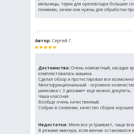
мельницы, терки для орехов/сыра большие сом
понимаю, зачем они нужны для обработки пр
Автор:
Сергей Г.
Достоинства:
Очень компактный, насадки хр
комплектовалась машина.
Сделал обзор и протестировал все возможност
Многофункциональный - огромное количество
шинковка с 3 дисками+ еще можно докупить.
Чаша классная
Вообще очень качественный.
Собран в словении, качество сборки хорошее
Недостатки:
Меня все устраивает, чаще все
В режиме миксера, если венчик остановился 