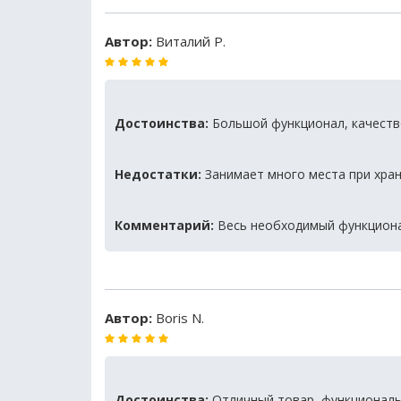
Автор:
Виталий Р.
Достоинства:
Большой функционал, качеств
Недостатки:
Занимает много места при хра
Комментарий:
Весь необходимый функционал
Автор:
Boris N.
Достоинства:
Отличный товар, функциональ