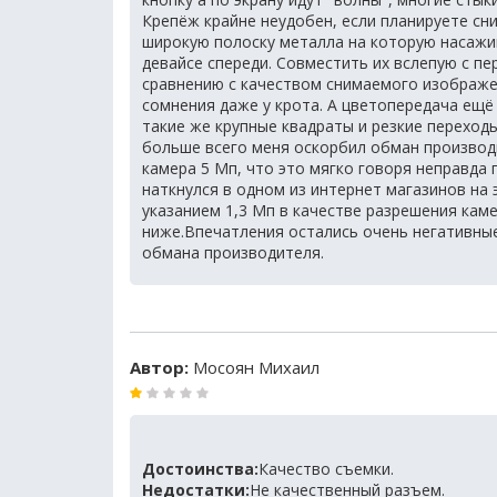
Крепёж крайне неудобен, если планируете сн
широкую полоску металла на которую насажив
девайсе спереди. Совместить их вслепую с пе
сравнению с качеством снимаемого изображе
сомнения даже у крота. А цветопередача ещё
такие же крупные квадраты и резкие переход
больше всего меня оскорбил обман производ
камера 5 Мп, что это мягко говоря неправда
наткнулся в одном из интернет магазинов на 
указанием 1,3 Мп в качестве разрешения кам
ниже.Впечатления остались очень негативные
обмана производителя.
Автор:
Мосоян Михаил
Достоинства:
Качество съемки.
Недостатки:
Не качественный разъем.