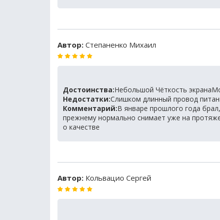
Автор:
Степаненко Михаил
Достоинства:
Небольшой Чёткость экранаМо
Недостатки:
Слишком длинный провод питан
Комментарий:
В январе прошлого года брал,
прежнему нормально снимает уже на протяже
о качестве
Автор:
Кольвацио Сергей