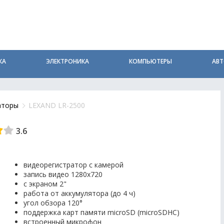
КА
ЭЛЕКТРОНИКА
КОМПЬЮТЕРЫ
АВ
аторы
LEXAND LR-2500
3.6
видеорегистратор с камерой
запись видео 1280x720
с экраном 2"
работа от аккумулятора (до 4 ч)
угол обзора 120°
поддержка карт памяти microSD (microSDHC)
встроенный микрофон