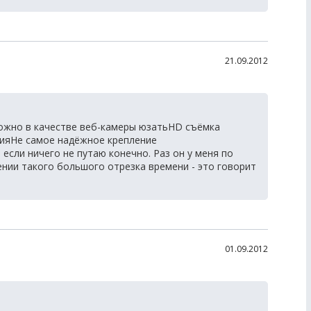
21.09.2012
жно в качестве веб-камеры юзатьHD съёмка
ияНе самое надёжное крепление
 если ничего не путаю конечно. Раз он у меня по
нии такого большого отрезка времени - это говорит
01.09.2012