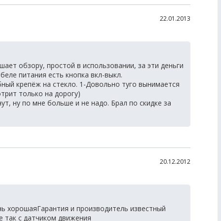
22.01.2013
ает обзору, простой в использовании, за эти деньги
абеле питания есть кнопка вкл-выкл.
ный крепёж на стекло. 1-Довольно туго вынимается
трит только на дорогу)
ут, ну по мне больше и не надо. Брал по скидке за
20.12.2012
ь хорошаяГарантия и производитель известный
е так с датчиком движения