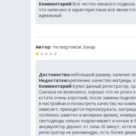
Комментарий:
Всё честно никакого подвоха.
что написано в характеристиках всё является
идеальный
Автор:
Четвертиков Захар
Достоинства:
небольшой размер, наличие с
Недостатки:
крепление, качество матрицы, 
Комментарий:
Купил данный регистратор, ср
Сначала не включался, хорошо что не успел о
кстати очень короткий, после замены подклю
в настройках и посмотреть качество на комп
зависает, приходится перезагружать, матриц
особенно заметно в вечернее время), номера
светодиоды сильно подсвечивают и ночью в 
аккумулятор держит от силы 20 минут, хотя н
регистратор не рекомендую, есть более деше