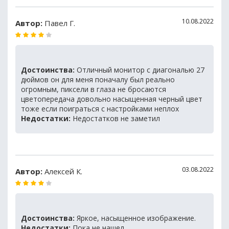
10.08.2022
Автор:
Павел Г.
Достоинства:
Отличный монитор с диагональю 27
дюймов он для меня поначалу был реально
огромным, пиксели в глаза не бросаются
цветопередача довольно насыщенная черный цвет
тоже если поиграться с настройками неплох
Недостатки:
Недостатков не заметил
03.08.2022
Автор:
Алексей К.
Достоинства:
Яркое, насыщенное изображение.
Недостатки:
Пока не нашел.