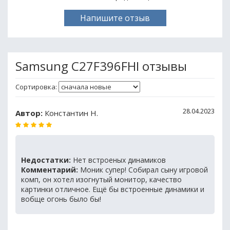
Напишите отзыв
Samsung C27F396FHI отзывы
Сортировка:
28.04.2023
Автор:
Константин Н.
Недостатки:
Нет встроеных динамиков
Комментарий:
Моник супер! Собирал сыну игровой
комп, он хотел изогнутый монитор, качество
картинки отличное. Ещё бы встроенные динамики и
вобще огонь было бы!