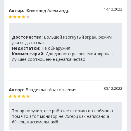
14.12.2022
Автор:
Живогляд Александр
Достоинства:
Большой изогнутый экран, режим
для отдыха глаз.
Недостатки:
Не обнаружил
Комментарий:
Для данного разрешения экрана -
лучшее соотношение цена/качество
08.12.2022
Автор:
Владислав Анатольевич
Товар получил, все работает только вот обман в
том что этот монитор не 75герц как написано а
60герц максимальная!!!