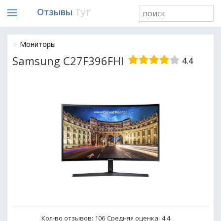
Отзывы
Тут
Мониторы
Samsung C27F396FHI
4.4
Кол-во отзывов: 106
Средняя оценка:
4.4