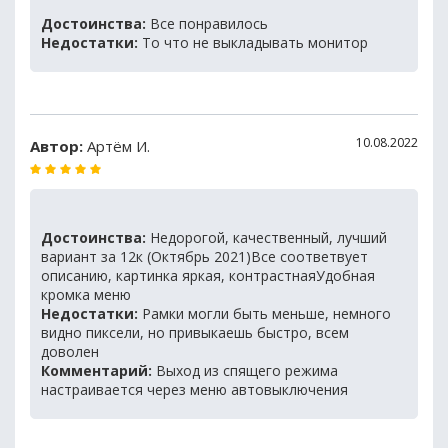
Достоинства:
Все понравилось
Недостатки:
То что не выкладывать монитор
10.08.2022
Автор:
Артём И.
Достоинства:
Недорогой, качественный, лучший
вариант за 12к (Октябрь 2021)Все соответвует
описанию, картинка яркая, контрастнаяУдобная
кромка меню
Недостатки:
Рамки могли быть меньше, немного
видно пиксели, но привыкаешь быстро, всем
доволен
Комментарий:
Выход из спящего режима
настраивается через меню автовыключения