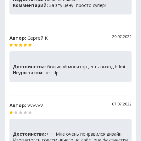
Комментарий:
За эту цену- просто супер!
29.07.2022
Автор:
Сергей К.
Достоинства:
большой монитор ,есть выход hdmi
Недостатки:
нет dp
07.07.2022
Автор:
VvvvvV
Достоинства:
+++ Мне очень понравился дизайн.
Изогнутость совсем ничего не даёт, она фактически