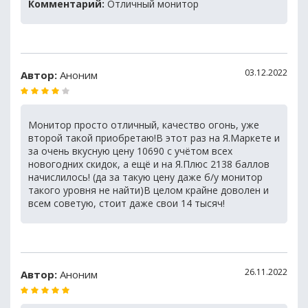
Комментарий:
Отличный монитор
03.12.2022
Автор:
Аноним
Монитор просто отличный, качество огонь, уже
второй такой приобретаю!В этот раз на Я.Маркете и
за очень вкусную цену 10690 с учётом всех
новогодних скидок, а ещё и на Я.Плюс 2138 баллов
начислилось! (да за такую цену даже б/у монитор
такого уровня не найти)В целом крайне доволен и
всем советую, стоит даже свои 14 тысяч!
26.11.2022
Автор:
Аноним