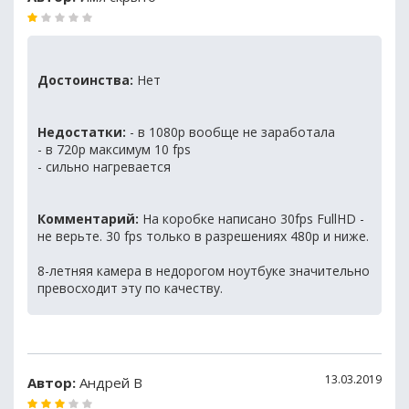
Достоинства:
Нет
Недостатки:
- в 1080p вообще не заработала
- в 720p максимум 10 fps
- сильно нагревается
Комментарий:
На коробке написано 30fps FullHD -
не верьте. 30 fps только в разрешениях 480p и ниже.
8-летняя камера в недорогом ноутбуке значительно
превосходит эту по качеству.
13.03.2019
Автор:
Андрей В