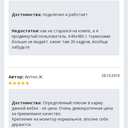
Достоинства:
подключил и работает
Недостатки:
как не старался на компе, а я
продвинутый пользователь. 640х480 с тормозами
больше не выдаёт. какие там 30 кадров, вообще
забудьте
28.10.2019
Автор:
Антон Ж.
Достоинства:
Определённый плюсик в карму
данной вебке - её цена. Очень демократичная цена
за приемлемое качество.
Крепление на монитор нормальное, вполне себе
держится.