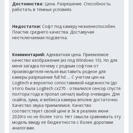
Достоинства:
Цена. Разрешение. Способность
работать в тёмных условиях.
Недостатки:
Софт под камеру нежизнеспособен.
Пластик среднего качества. Доставучая
неотключаемая подсветка.
Комментарий:
Адекватная цена. Приемлемое
качество изображения (из под WIndows 10). Но для
меня загадка почему с родным софтом от
производителя нельзя выставить родное для
камеры разрешение full hd .... С учетом цен на
Logitech и вероятно сопоставимой надежности (до
этого была Logitech cx270 - отвалился сенсор спустя
полтора года и пропал сигнал) выбор очевиден. Для
скайпа, зума, и вебекса камеры вполне достаточно.
Качество звука приемлемое. Качество
соответствует своей цене в 3к в реалиях июня
2020го но не более того. Нет смысла сравнивать эту
модель ввиду её бюджетности с более дорогими
аналогами.