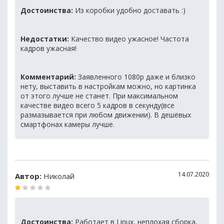
Достоинства:
Из коробки удобно доставать :)
Недостатки:
Качество видео ужасное! Частота
кадров ужасная!
Комментарий:
Заявленного 1080p даже и близко
нету, выставить в настройкам можно, но картинка
от этого лучше не станет. При максимальном
качестве видео всего 5 кадров в секунду(все
размазывается при любом движении). В дешёвых
смартфонах камеры лучше.
14.07.2020
Автор:
Николай
Достоинства:
Работает в Linux, неплохая сборка,