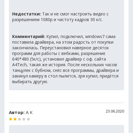
Недостатки:
Так и не смог настроить видео с
разрешением 1080р и частоту кадров 30 к/с.
Комментарий:
Купил, подключил, windows7 сама
поставила драйвера, на этом радость от покупки
закончилась. Переустановил наверное десяток
программ для работы с вебками, разрешение
640*480 (5к/с), установил драйвер с оф. сайта
A4Tech, такая же история. После нескольких часов
танцулек с бубном, снёс все программы, драйвера и
закинул камеру в стол пылится, зря купил, придётся
выбирать другую.
23.06.2020
Автор:
A K