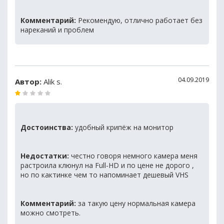
Комментарий:
Рекомендую, отлично работает без
нареканий и проблем
04.09.2019
Автор:
Alik s.
Достоинства:
удобный крипёж на монитор
Недостатки:
честно говоря немного камера меня
растроила клюнул на Full-HD и по цене не дорого ,
но по кактинке чем то напоминает дешевый VHS
Комментарий:
за такую цену нормальная камера
можно смотреть.