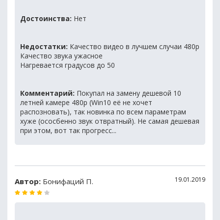
Достоинства:
Нет
Недостатки:
Качество видео в лучшем случаи 480р
Качество звука ужасное
Нагревается градусов до 50
Комментарий:
Покупал на замену дешевой 10
летней камере 480р (Win10 её не хочет
распозновать), так новинка по всем параметрам
хуже (ососбенно звук отвратный). Не самая дешевая
при этом, вот так прогресс...
19.01.2019
Автор:
Бонифаций П.