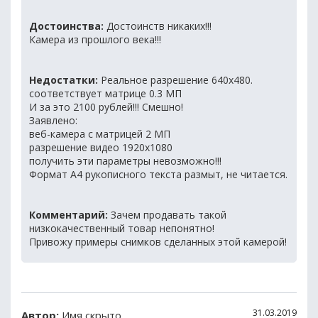
Достоинства:
Достоинств никаких!!!
Камера из прошлого века!!!
Недостатки:
Реальное разрешение 640х480.
соответствует матрице 0.3 МП
И за это 2100 рублей!!! Смешно!
Заявлено:
веб-камера с матрицей 2 МП
разрешение видео 1920x1080
получить эти параметры невозможно!!!
Формат А4 рукописного текста размыт, не читается.
Комментарий:
Зачем продавать такой
низкокачественный товар непонятно!
Привожу примеры снимков сделанных этой камерой!
31.03.2019
Автор:
Имя скрыто