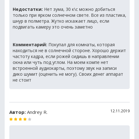
Недостатки:
Нет зума, 30 к\с можно добиться
только при ярком солнечном свете. Все из пластика,
шнур в полметра. Жутко искажает лицо, если
подвигать камеру это очень заметно
Комментарий:
Покупал для комнаты, которая
находиться не в солнечной стороне. Хорошо держит
частоту кадра, если рожей сидишь в направлении
окна или чуть под углом. На моем компе нет
встроенной аудиокарты, поэтому звук на записи
дико шумит (оценить не могу). Своих денег аппарат
не стоит
12.11.2019
Автор:
Andrey R.