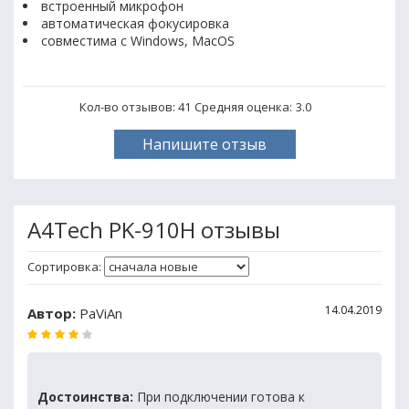
встроенный микрофон
автоматическая фокусировка
совместима с Windows, MacOS
Кол-во отзывов: 41
Средняя оценка:
3.0
Напишите отзыв
A4Tech PK-910H отзывы
Сортировка:
14.04.2019
Автор:
PaViAn
Достоинства:
При подключении готова к