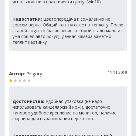
использованию практически сразу. (win10)
Недостатки:
Цветопередача к сожалению не
совсем верна. Общий тон тяготеет в теплоту. После
старой Logitech (разрешение которой стало мало и с
ума сошел автофокус), данная камера заметно
теплит картинку.
11.11.2019
Автор:
Grigory
Достоинства:
Удобная упаковка (не надо
использовать канцелярский нож!), достаточно
типовое удобное крепление на монитор, наличие
шарнира для выравнивания перекосов.
Недостатки:
Качество картинки просто тихий