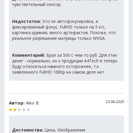
чувствительный сенсор.
Недостатки:
Это не автофокусировка, а
фиксированный фокус. FullHD только на 5 к/с,
картинка шумная, много артефактов. Похоже, что
реальное разрешение матрицы только WVGA.
Комментарий:
Брал за 500 с чем-то руб. Для этих
денег - нормально, но к продукции A4Tech я теперь
буду относиться намного осторожнее, т.к.
заявленного FullHD 1080p на самом деле нет.
23.06.2020
Автор:
Alex B.
Достоинства:
Цена, Изображение