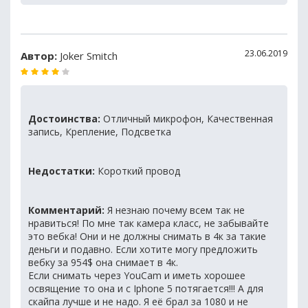
23.06.2019
Автор:
Joker Smitch
Достоинства:
Отличный микрофон, Качественная
запись, Крепление, Подсветка
Недостатки:
Короткий провод
Комментарий:
Я незнаю почему всем так не
нравиться! По мне так камера класс, не забывайте
это вебка! Они и не должны снимать в 4к за такие
деньги и подавно. Если хотите могу предложить
вебку за 954$ она снимает в 4к.
Если снимать через YouCam и иметь хорошее
освящение то она и с Iphone 5 потягается!!! А для
скайпа лучше и не надо. Я её брал за 1080 и не