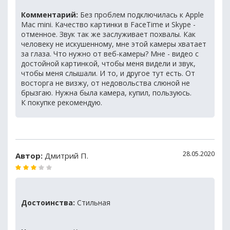
Комментарий:
Без проблем подключилась к Apple
Mac mini. Качество картинки в FaceTime и Skype -
отменное. Звук так же заслуживает похвалы. Как
человеку не искушенному, мне этой камеры хватает
за глаза. Что нужно от веб-камеры? Мне - видео с
достойной картинкой, чтобы меня видели и звук,
чтобы меня слышали. И то, и другое тут есть. От
восторга не визжу, от недовольства слюной не
брызгаю. Нужна была камера, купил, пользуюсь.
К покупке рекомендую.
28.05.2020
Автор:
Дмитрий П.
Достоинства:
Стильная