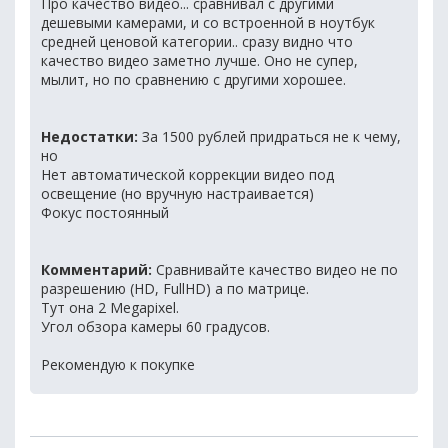
Про качество видео... сравнивал с другими
дешевыми камерами, и со встроенной в ноутбук
средней ценовой категории.. сразу видно что
качество видео заметно лучше. Оно не супер,
мылит, но по сравнению с другими хорошее.
Недостатки:
За 1500 рублей придраться не к чему,
но
Нет автоматической коррекции видео под
освещение (но вручную настраивается)
Фокус постоянный
Комментарий:
Сравнивайте качество видео не по
разрешению (HD, FullHD) а по матрице.
Тут она 2 Megapixel.
Угол обзора камеры 60 градусов.
Рекомендую к покупке