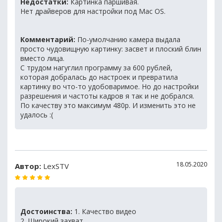
Недостатки:
Картинка паршивая.
Нет драйверов для настройки под Mac OS.
Комментарий:
По-умолчанию камера выдала
просто чудовищную картинку: засвет и плоский блин
вместо лица.
С трудом нагуглил программу за 600 рублей,
которая добралась до настроек и превратила
картинку во что-то удобоваримое. Но до настройки
разрешения и частоты кадров я так и не добрался.
По качеству это максимум 480p. И изменить это не
удалось :(
18.05.2020
Автор:
LexSTV
Достоинства:
1. Качество видео
2. Широкий захват