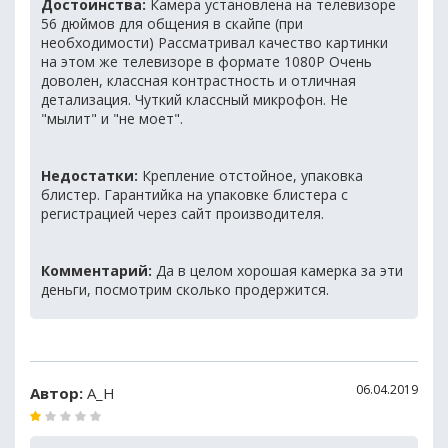
Достоинства:
Камера установлена на телевизоре
56 дюймов для общения в скайпе (при
необходимости) Рассматривал качество картинки
на этом же телевизоре в формате 1080P Очень
доволен, классная контрастность и отличная
детализация. Чуткий классный микрофон. Не
"мылит" и "не моет".
Недостатки:
Крепление отстойное, упаковка
блистер. Гарантийка на упаковке блистера с
регистрацией через сайт производителя.
Комментарий:
Да в целом хорошая камерка за эти
деньги, посмотрим сколько продержится.
06.04.2019
Автор:
А_Н