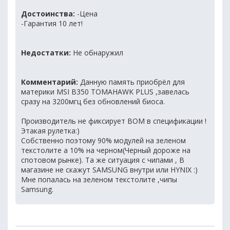
Достоинства:
-Цена
-Гарантия 10 лет!
Недостатки:
Не обнаружил
Комментарий:
Данную память приобрёл для
материки MSI B350 TOMAHAWK PLUS ,завелась
сразу на 3200мгц без обновлений биоса.
Производитель не фиксирует BOM в спецификации !
Этакая рулетка:)
Собственно поэтому 90% модулей на зеленом
текстолите а 10% на черном(Черный дороже на
спотовом рынке). Та же ситуация с чипами , В
магазине не скажут SAMSUNG внутри или HYNIX :)
Мне попалась на зеленом текстолите ,чипы
Samsung.