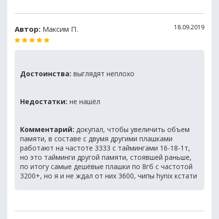
18.09.2019
Автор:
Максим П.
Достоинства:
выглядят неплохо
Недостатки:
не нашёл
Комментарий:
докупал, чтобы увеличить объем
памяти, в составе с двумя другими плашками
работают на частоте 3333 с таймингами 16-18-1т,
но это тайминги другой памяти, стоявшей раньше,
по итогу самые дешёвые плашки по 8гб с частотой
3200+, но я и не ждал от них 3600, чипы hynix кстати