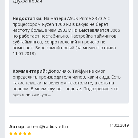
Двухранговая
Недостатки:
На матери ASUS Prime X370-A с
процессором Ryzen 1700 ни в какую не берет
частоту больше чем 2933MHz. Выставляется 3066
но работает нестабильно. Настройка таймингов,
субтаймингов, сопротивлений и прочего не
помогает. Биос самый новый (на момент отзыва
11.01.2018)
Комментарий:
Дополняю. Тайфун не смог
определить производителя чипов, как и аида. Есть
такие плашки на зеленом текстолите, а есть на
черном. В моем случае - черные. Подозреваю что
здесь не самсунг...
11.02.2019
Автор:
artem@radius-etl.ru