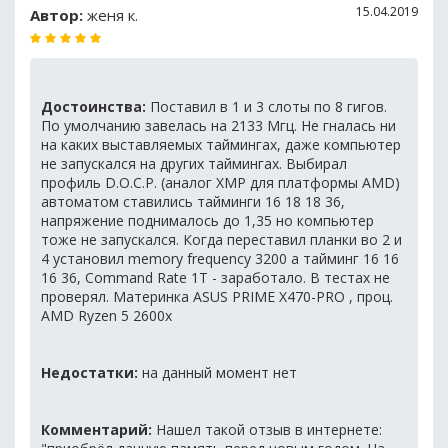
15.04.2019
Автор:
женя к.
Достоинства:
Поставил в 1 и 3 слоты по 8 гигов.
По умолчанию завелась на 2133 Мгц. Не гналась ни
на каких выставляемых таймингах, даже компьютер
не запускался на других таймингах. Выбирал
профиль D.O.C.P. (аналог XMP для платформы AMD)
автоматом ставились тайминги 16 18 18 36,
напряжение поднималось до 1,35 но компьютер
тоже не запускался. Когда переставил планки во 2 и
4 установил memory frequency 3200 а тайминг 16 16
16 36, Command Rate 1T - заработало. В тестах не
проверял. Материнка ASUS PRIME X470-PRO , проц.
AMD Ryzen 5 2600x
Недостатки:
на данный момент нет
Комментарий:
Нашел такой отзыв в интернете: