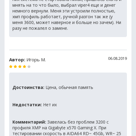
мнять на то что было, выбрал viper4 еще и денег
немного вернули. Меня эти устроили полностью,
хмп профиль работает, ручной разгон так же (у
меня 3600, может наверное и больше но зачем). Ни
разу не пожалел о замене.
06.08.2019
Автор:
Игорь М.
Достоинства:
Цена, обычная память
Недостатки:
Нет их
Комментарий:
Завелась без проблем 3200 с
профиля XMP на Gigabyte x570 Gaming X. При
тестировании скорость в AIDA64 RD~ 45Gb, WR~ 25