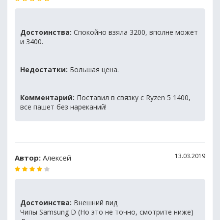
Достоинства:
Спокойно взяла 3200, вполне может
и 3400.
Недостатки:
Большая цена.
Комментарий:
Поставил в связку с Ryzen 5 1400,
все пашет без нареканий!
13.03.2019
Автор:
Алексей
Достоинства:
Внешний вид
Чипы Samsung D (Но это не точно, смотрите ниже)