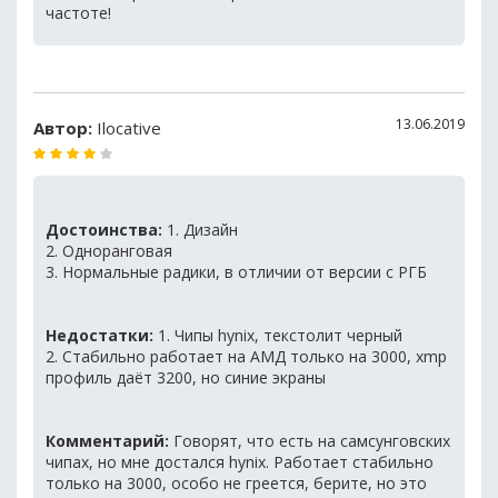
частоте!
13.06.2019
Автор:
Ilocative
Достоинства:
1. Дизайн
2. Одноранговая
3. Нормальные радики, в отличии от версии с РГБ
Недостатки:
1. Чипы hynix, текстолит черный
2. Стабильно работает на АМД только на 3000, xmp
профиль даёт 3200, но синие экраны
Комментарий:
Говорят, что есть на самсунговских
чипах, но мне достался hynix. Работает стабильно
только на 3000, особо не греется, берите, но это