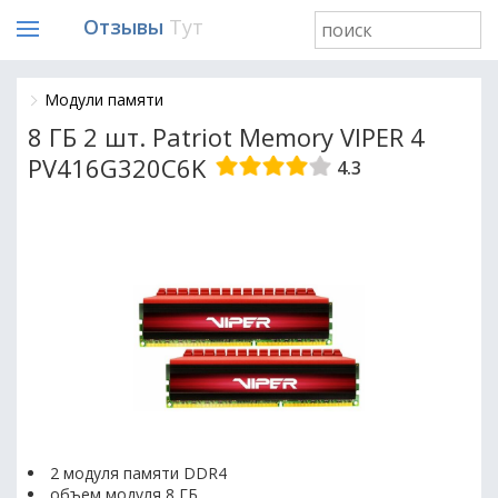
Отзывы
Тут
Модули памяти
8 ГБ 2 шт. Patriot Memory VIPER 4
PV416G320C6K
4.3
2 модуля памяти DDR4
объем модуля 8 ГБ