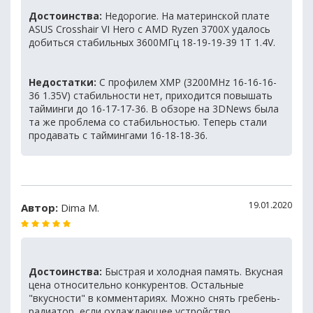
Достоинства:
Недорогие. На материнской плате
ASUS Crosshair VI Hero с AMD Ryzen 3700X удалось
добиться стабильных 3600МГц 18-19-19-39 1Т 1.4V.
Недостатки:
С профилем XMP (3200MHz 16-16-16-
36 1.35V) стабильности нет, приходится повышать
тайминги до 16-17-17-36. В обзоре на 3DNews была
та же проблема со стабильностью. Теперь стали
продавать с таймингами 16-18-18-36.
19.01.2020
Автор:
Dima M.
Достоинства:
Быстрая и холодная память. Вкусная
цена относительно конкурентов. Остальные
"вкусности" в комментариях. Можно снять гребень-
радиатор, если охлаждающее устройство