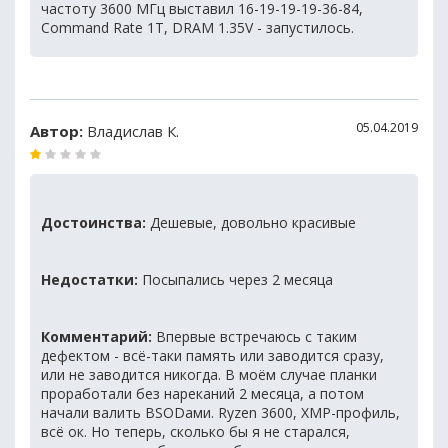
частоту 3600 МГц выставил 16-19-19-19-36-84,
Command Rate 1T, DRAM 1.35V - запустилось.
05.04.2019
Автор:
Владислав К.
Достоинства:
Дешевые, довольно красивые
Недостатки:
Посыпались через 2 месяца
Комментарий:
Впервые встречаюсь с таким
дефектом - всё-таки память или заводится сразу,
или не заводится никогда. В моём случае планки
проработали без нареканий 2 месяца, а потом
начали валить BSODами. Ryzen 3600, XMP-профиль,
всё ок. Но теперь, сколько бы я не старался,