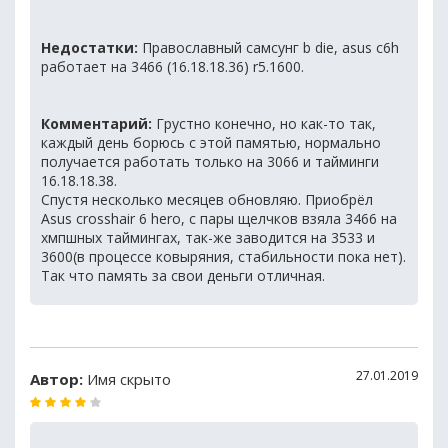
Недостатки:
Православный самсунг b die, asus c6h
работает на 3466 (16.18.18.36) r5.1600.
Комментарий:
Грустно конечно, но как-то так,
каждый день борюсь с этой памятью, нормально
получается работать только на 3066 и тайминги
16.18.18.38.
Спустя несколько месяцев обновляю. Приобрёл
Asus crosshair 6 hero, с пары щелчков взяла 3466 на
хмпшных таймингах, так-же заводится на 3533 и
3600(в процессе ковыряния, стабильности пока нет).
Так что память за свои деньги отличная.
27.01.2019
Автор:
Имя скрыто