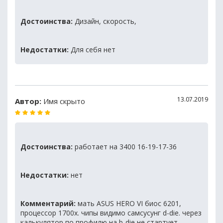
Достоинства:
Дизайн, скорость,
Недостатки:
Для себя нет
13.07.2019
Автор:
Имя скрыто
Достоинства:
работает на 3400 16-19-17-36
Недостатки:
нет
Комментарий:
мать ASUS HERO VI биос 6201,
процессор 1700x. чипы видимо самсусунг d-die. через
калькулятор по профилю на b-die не стартует,