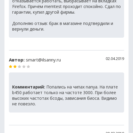
отказывается работать, выбрасывает на вкладках
Firefox. Причём memtest проходит спокойно. Сдал по
гарантии, купил другой фирмы.
Дополняю отзыв: брак в магазине подтвердили и
вернули деньги.
02.04.2019
Автор:
smart@ilsanny.ru
Комментарий:
Попались на чипах nanya. На плате
b450 работает только на частоте 3000. При более
высоких частотах бсоды, зависания биоса. Видимо
не повезло.