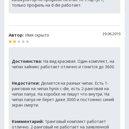
только профиль на d-die работает.
29.06.2019
Автор:
Имя скрыто
Достоинства:
На вид красивая. Один комплект, на
чипах хайникс работает отлично и гонится до 3600.
Недостатки:
Делается на разных чипах. Есть 1-
ранговая на чипах hynix c-die, есть 2-ранговая на
чипах nanya. На коробке не пишут что внутри. На
чипах nanya не берет даже 3000 и постоянно синий
экран смерти.
Комментарий:
1ранговый комплект работает
отлично. 2-ранговый не работает на заявленной