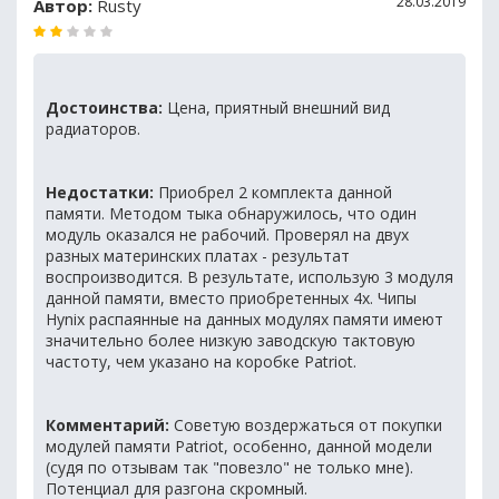
28.03.2019
Автор:
Rusty
Достоинства:
Цена, приятный внешний вид
радиаторов.
Недостатки:
Приобрел 2 комплекта данной
памяти. Методом тыка обнаружилось, что один
модуль оказался не рабочий. Проверял на двух
разных материнских платах - результат
воспроизводится. В результате, использую 3 модуля
данной памяти, вместо приобретенных 4х. Чипы
Hynix распаянные на данных модулях памяти имеют
значительно более низкую заводскую тактовую
частоту, чем указано на коробке Patriot.
Комментарий:
Советую воздержаться от покупки
модулей памяти Patriot, особенно, данной модели
(судя по отзывам так "повезло" не только мне).
Потенциал для разгона скромный.