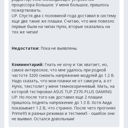
процессора большое. У меня большое, пришлось
пожертвовать.
UP. Спустя два с половиной года доставил в систему
еще две такие же плашки. Считаю, что мне повезло
первые были на чипах Hynix, вторые оказались на
тех же чипах!
Недостатки:
Пока не выявлены.
Комментарий:
Гнать не хочу и так хватает, но,
самое интересное, что мне удалось при родной
частоте 3200 снизить напряжение модулей до 1.2 В.
Надо сказать, что мои планки не от самсунга, а от
Hynix, текстолит у меня темнокоричневый. Мать, на
которой тестировал ASUS TUF Z370-PLUS GAMING
UP: Но после того как доставил еще 2 плашки
пришлось поднять напряжение до 1.3 В. Хотя Аида
показывает 1.2 В, что странно. После чего прогонял
Prime95 в разных режимах и тестмем5 - ошибок они
не выявил. Остался довольным!