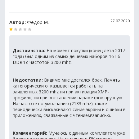
27.07.2020
Автор:
Федор М.
Достоинства:
На момент покупки (конец лета 2017
года) был одним из самых дешёвых наборов 16 Гб
DDR4 с частотой 3200 mhz.
Недостатки:
Видимо мне достался брак. Память
категорически отказывается работать на
заявленных 3200 mhz ни при активации XMP-
профиля, ни при выставлении параметров вручную.
На частоте по-умолчанию (2133 mhz) также
периодически выскакивают синие экраны и ошибки в
приложениях, сваязанные с чтением\записью.
Комментарий:
Мучаюсь с данным комплектом уже
более полутора лет. Изначально в ПК сгорела