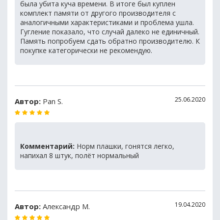
была убита куча времени. В итоге был куплен
комплект памяти от другого производителя с
аналогичными характеристиками и проблема ушла.
Гугление показало, что случай далеко не единичный.
Память попробуем сдать обратно производителю. К
покупке категорически не рекомендую.
25.06.2020
Автор:
Pan S.
Комментарий:
Норм плашки, гонятся легко,
напихал 8 штук, полёт нормальный
19.04.2020
Автор:
Александр М.