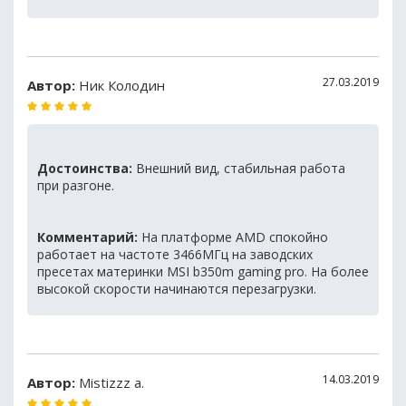
27.03.2019
Автор:
Ник Колодин
Достоинства:
Внешний вид, стабильная работа
при разгоне.
Комментарий:
На платформе AMD спокойно
работает на частоте 3466МГц на заводских
пресетах материнки MSI b350m gaming pro. На более
высокой скорости начинаются перезагрузки.
14.03.2019
Автор:
Mistizzz a.