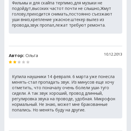
Фильмы и для скайпа терпимо,для музыки не
подойдут,высоких частот почти не слышно,Жмут
голову,приходится снимать,постоянно съезжают
уши вниз,крепление ужасное.штекер вылез из
провода,звук пропал,лежат требуют ремонта.
10.12.2013
Автор:
Ольга
Купила наушники 14 февраля. 6 марта уже понесла
менять-стал пропадать звук. Из минусов еще хочу
отметить, что поначалу очень болели уши-туго
сидели. А так звук хороший, провод длинный,
регулировка звука на проводе, удобная. Микрофон
нормальный. Не знаю, может мне бракованные
попались. Но менять буду на другие.