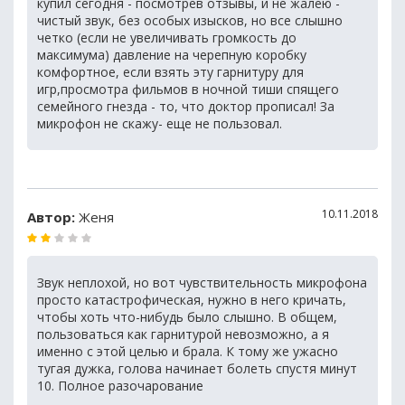
купил сегодня - посмотрев отзывы, и не жалею -
чистый звук, без особых изысков, но все слышно
четко (если не увеличивать громкость до
максимума) давление на черепную коробку
комфортное, если взять эту гарнитуру для
игр,просмотра фильмов в ночной тиши спящего
семейного гнезда - то, что доктор прописал! За
микрофон не скажу- еще не пользовал.
10.11.2018
Автор:
Женя
Звук неплохой, но вот чувствительность микрофона
просто катастрофическая, нужно в него кричать,
чтобы хоть что-нибудь было слышно. В общем,
пользоваться как гарнитурой невозможно, а я
именно с этой целью и брала. К тому же ужасно
тугая дужка, голова начинает болеть спустя минут
10. Полное разочарование