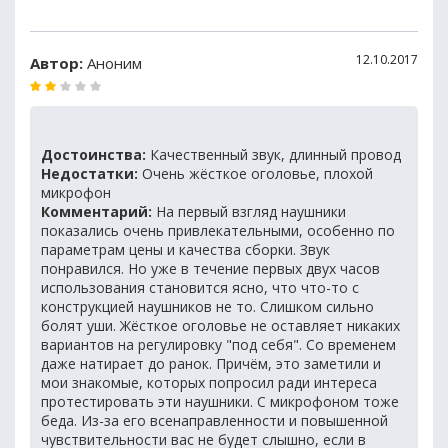
12.10.2017
Автор:
Аноним
Достоинства:
Качественный звук, длинный провод
Недостатки:
Очень жёсткое оголовье, плохой
микрофон
Комментарий:
На первый взгляд наушники
показались очень привлекательными, особенно по
параметрам цены и качества сборки. Звук
понравился. Но уже в течение первых двух часов
использования становится ясно, что что-то с
конструкцией наушников не то. Слишком сильно
болят уши. Жёсткое оголовье не оставляет никаких
вариантов на регулировку "под себя". Со временем
даже натирает до ранок. Причём, это заметили и
мои знакомые, которых попросил ради интереса
протестировать эти наушники. С микрофоном тоже
беда. Из-за его всенаправленности и повышенной
чувствительности вас не будет слышно, если в