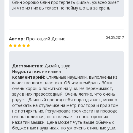
блин хорошо блин протерпеть фильм, ужасно жмет
,и что из них вытекает не пойму шо ша за хрень
04.05.2017
Автор:
Протоцкий Денис
Достоинства:
Дизайн, звук
Недостатки:
не нашел
Комментарий:
Стильные наушники, выполнены из
качественного пластика. Объем мембраны 30мм
очень хорошо ложиться на уши. Не пережимают,
звук в них превосходный. Очень легкие, что очень
радует. Длинный провод себя оправдывает, можно
отъехать на стульчике на метр-полтора и при этом
не потярять их. Регулировка громкости на проводе
очень полезная, не отвлекает от посторонних
нажатий мышки. Цена может чуть выше обычных
бюджетных наушниках, но уж очень стильные уши.