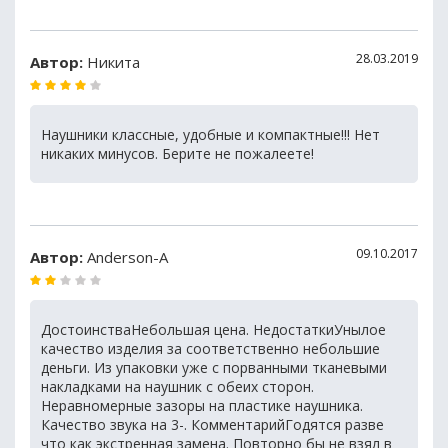
28.03.2019
Автор:
Никита
Наушники классные, удобные и компактные!!! Нет
никаких минусов. Берите не пожалеете!
09.10.2017
Автор:
Anderson-A
ДостоинстваНебольшая цена. НедостаткиУнылое
качество изделия за соответственно небольшие
деньги. Из упаковки уже с порванными тканевыми
накладками на наушник с обеих сторон.
Неравномерные зазоры на пластике наушника.
Качество звука на 3-. КомментарийГодятся разве
что как экстренная замена. Повторно бы не взял в