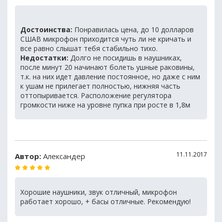
Достоинства:
Понравилась цена, до 10 долларов
СШАВ микрофон приходится чуть ли не кричать и
все равно слышат тебя стабильно тихо.
Недостатки:
Долго не посидишь в наушниках,
после минут 20 начинают болеть ушные раковины,
т.к. на них идет давление постоянное, но даже с ним
к ушам не прилегает полностью, нижняя часть
оттопыривается. Расположение регулятора
громкости ниже на уровне пупка при росте в 1,8м
11.11.2017
Автор:
Александер
Хорошие наушники, звук отличный, микрофон
работает хорошо, + басы отличные. Рекомендую!