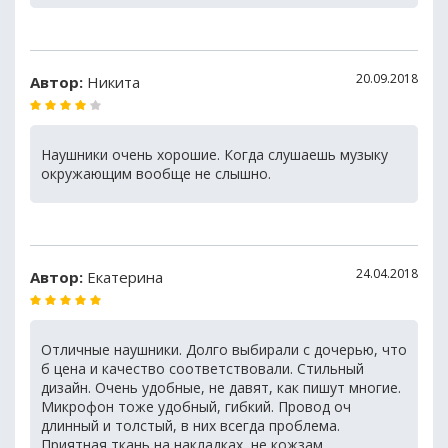
20.09.2018
Автор:
Никита
Наушники очень хорошие. Когда слушаешь музыку
окружающим вообще не слышно.
24.04.2018
Автор:
Екатерина
Отличные наушники. Долго выбирали с дочерью, что
б цена и качество соответствовали. Стильный
дизайн. Очень удобные, не давят, как пишут многие.
Микрофон тоже удобный, гибкий. Провод оч
длинный и толстый, в них всегда проблема.
Приятная ткань на накладках, не кожзам,