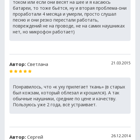
током или если они весят на шее и я касаюсь
батареи, то тоже бьётся, ну и вторая проблема-они
проработали 4 месяца и умерли, просто слушал
песню и они резко перестали работать,
повреждений не на проводе, не на самих наушниках
нет, но микрофон работает)
21.03.2015
Автор:
Светлана
Понравилось, что «к уху прилегает ткань» (в старых
был кожзам, который облезал и крошился). А так
обычные наушники, средние по цене и качеству.
Пользуюсь уже 2 года, всё устраивает.
26.12.2014
Автор:
Сергей