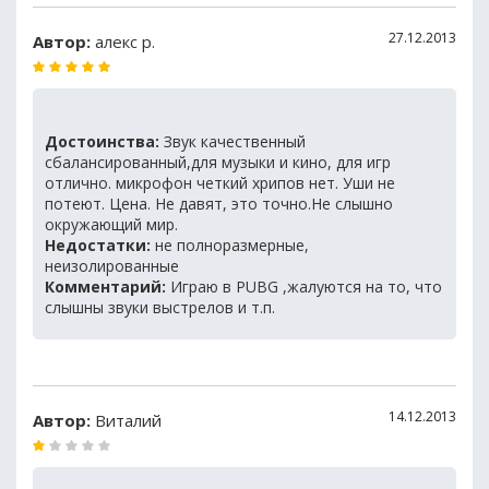
27.12.2013
Автор:
алекс р.
Достоинства:
Звук качественный
сбалансированный,для музыки и кино, для игр
отлично. микрофон четкий хрипов нет. Уши не
потеют. Цена. Не давят, это точно.Не слышно
окружающий мир.
Недостатки:
не полноразмерные,
неизолированные
Комментарий:
Играю в PUBG ,жалуются на то, что
слышны звуки выстрелов и т.п.
14.12.2013
Автор:
Виталий