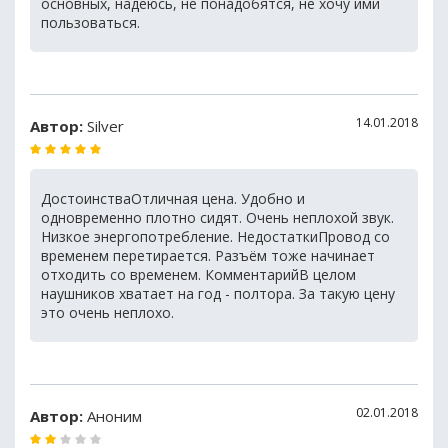
основных, надеюсь, не понадобятся, не хочу ими
пользоваться.
14.01.2018
Автор:
Silver
ДостоинстваОтличная цена. Удобно и
одновременно плотно сидят. Очень неплохой звук.
Низкое энергопотребление. НедостаткиПровод со
временем перетирается. Разъём тоже начинает
отходить со временем. КомментарийВ целом
наушников хватает на год - полтора. За такую цену
это очень неплохо.
02.01.2018
Автор:
Аноним