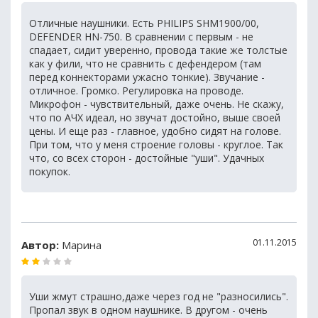
Отличные наушники. Есть PHILIPS SHM1900/00,
DEFENDER HN-750. В сравнении с первым - не
спадает, сидит уверенно, провода такие же толстые
как у фили, что не сравнить с дефендером (там
перед коннекторами ужасно тонкие). Звучание -
отличное. Громко. Регулировка на проводе.
Микрофон - чувствительный, даже очень. Не скажу,
что по АЧХ идеал, но звучат достойно, выше своей
цены. И еще раз - главное, удобно сидят на голове.
При том, что у меня строение головы - круглое. Так
что, со всех сторон - достойные "уши". Удачных
покупок.
01.11.2015
Автор:
Марина
Уши жмут страшно,даже через год не "разносились".
Пропал звук в одном наушнике. В другом - очень