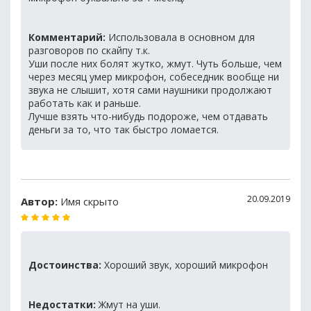
Комментарий:
Использовала в основном для
разговоров по скайпу т.к.
Уши после них болят жутко, жмут. Чуть больше, чем
через месяц умер микрофон, собеседник вообще ни
звука не слышит, хотя сами наушники продолжают
работать как и раньше.
Лучше взять что-нибудь подороже, чем отдавать
деньги за то, что так быстро ломается.
20.09.2019
Автор:
Имя скрыто
Достоинства:
Хороший звук, хороший микрофон
Недостатки:
Жмут на уши.