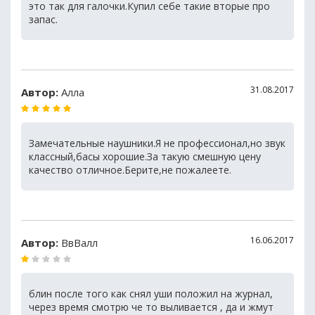
это так для галочки.Купил себе такие вторые про
запас.
31.08.2017
Автор:
Алла
Замечательные наушники.Я не профессионал,но звук
классный,басы хорошие.За такую смешную цену
качество отличное.Берите,не пожалеете.
16.06.2017
Автор:
ВвВалл
блин после того как снял уши положил на журнал,
через время смотрю че то выливается , да и жмут