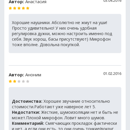
03.04.2016
Автор:
Анастасия
Хорошие наушники. Абсолютно не жмут на уши!
Просто удивительно! У них очень удобная
регулировка дужки, можно настроить именно под
себя. Звук хорош, басы присутствуют) Микрофон
тоже вполне. Довольна покупкой.
01.02.2016
Автор:
Аноним
Достоинства:
Хорошее звучание относительно
стоимости.Работают уже наверное лет 5.
Недостатки:
Жесткие, шумоизоляции нет и быть не
может.Плохой микрофон. Ловит много шумов.
Комментарий:
Смягчающих прокладок фактически
и нет, а если они есть, то они очень тонкие(вокруг