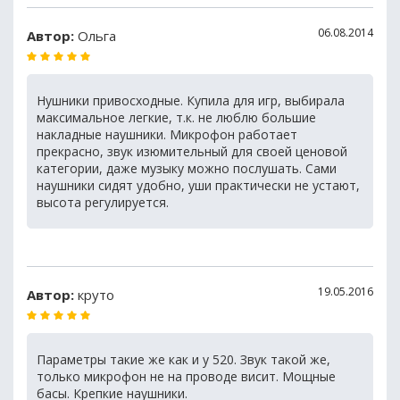
06.08.2014
Автор:
Ольга
Нушники привосходные. Купила для игр, выбирала
максимальное легкие, т.к. не люблю большие
накладные наушники. Микрофон работает
прекрасно, звук изюмительный для своей ценовой
категории, даже музыку можно послушать. Сами
наушники сидят удобно, уши практически не устают,
высота регулируется.
19.05.2016
Автор:
круто
Параметры такие же как и у 520. Звук такой же,
только микрофон не на проводе висит. Мощные
басы. Крепкие наушники.