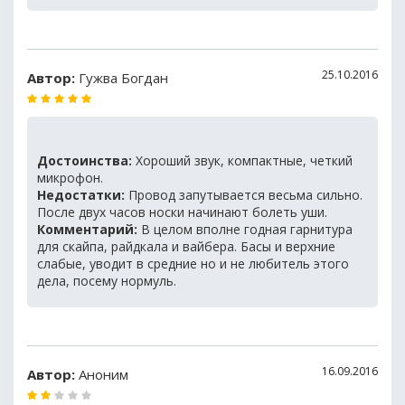
25.10.2016
Автор:
Гужва Богдан
Достоинства:
Хороший звук, компактные, четкий
микрофон.
Недостатки:
Провод запутывается весьма сильно.
После двух часов носки начинают болеть уши.
Комментарий:
В целом вполне годная гарнитура
для скайпа, райдкала и вайбера. Басы и верхние
слабые, уводит в средние но и не любитель этого
дела, посему нормуль.
16.09.2016
Автор:
Аноним