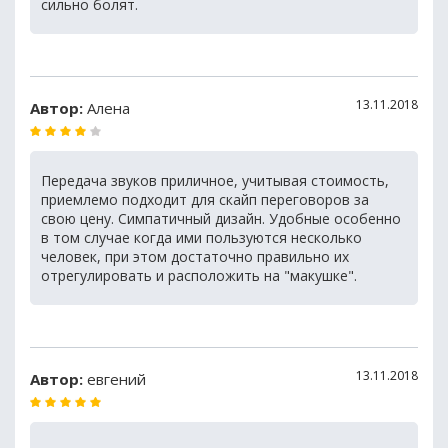
сильно болят.
13.11.2018
Автор:
Алена
Передача звуков приличное, учитывая стоимость,
приемлемо подходит для скайп переговоров за
свою цену. Симпатичный дизайн. Удобные особенно
в том случае когда ими пользуются несколько
человек, при этом достаточно правильно их
отрегулировать и расположить на "макушке".
13.11.2018
Автор:
евгений