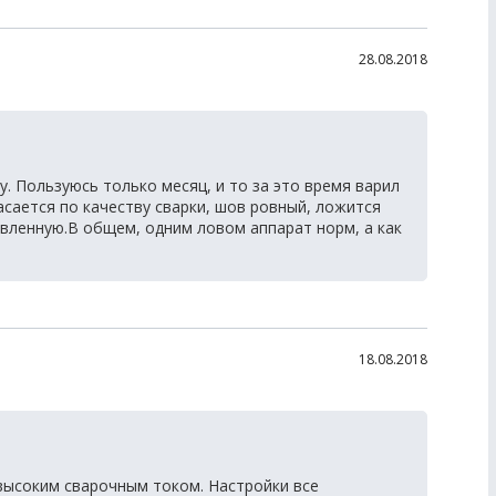
28.08.2018
у. Пользуюсь только месяц, и то за это время варил
 касается по качеству сварки, шов ровный, ложится
вленную.В общем, одним ловом аппарат норм, а как
18.08.2018
высоким сварочным током. Настройки все