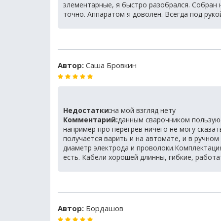
элементарные, я быстро разобрался. Собран 
точно. Аппаратом я доволен. Всегда под рукой
Автор:
Саша Бровкин
Недостатки:
на мой взгляд нету
Комментарий:
данным сварочником пользуюс
например про перегрев ничего не могу сказат
получается варить и на автомате, и в ручно
диаметр электрода и проволоки.Комплектация
есть. Кабели хорошей длинны, гибкие, работа
Автор:
Бордашов