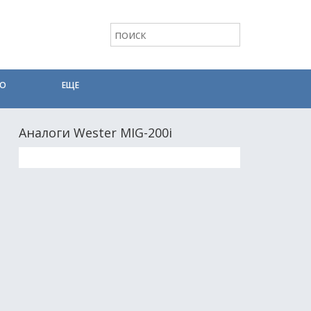
ТО
ЕЩЕ
Аналоги Wester MIG-200i