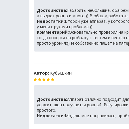
Достоинства:
Габариты небольшие, оба реж
а выдает ровно и много:)) В общем,работать 
Недостатки:
Второй уже аппарат, у которог
у меня с руками проблема:))
Комментарий:
Основательно проверил на кр
когда поперся на рыбалку с тестем и вестер 
просто уронил:)) И собственно пашет на пят
Автор:
Кубышкин
Достоинства:
Аппарат отлично подходит для
держит, шов получается ровный. Регулировки
простого.
Недостатки:
Модель мне понравилась, пробл