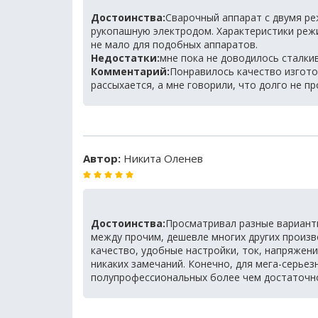
Достоинства:
Сварочный аппарат с двумя р
рукопашную электродом. Характеристики режи
не мало для подобных аппаратов.
Недостатки:
мне пока не доводилось сталки
Комментарий:
Понравилось качество изгото
рассыхается, а мне говорили, что долго не п
Автор:
Никита Оленев
Достоинства:
Просматривал разные варианты 
между прочим, дешевле многих других произ
качество, удобные настройки, ток, напряжен
никаких замечаний. Конечно, для мега-серьезн
полупрофессиональных более чем достаточн