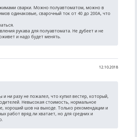
ежимами сварки. Можно полуавтоматом, можно в
мов одинаковые, сварочный ток от 40 до 200А, что
ваться.
вления рукава для полуавтомата. Не дубеет и не
роживет и надо будет менять.
12.10.2018
и ни разу не пожалел, что купил вестер, который,
водителей. Невысокая стоимость, нормальное
ие, хороший шов на выходе. Только рекомендации и
ых работ вряд ли хватает, но для средних и
о.