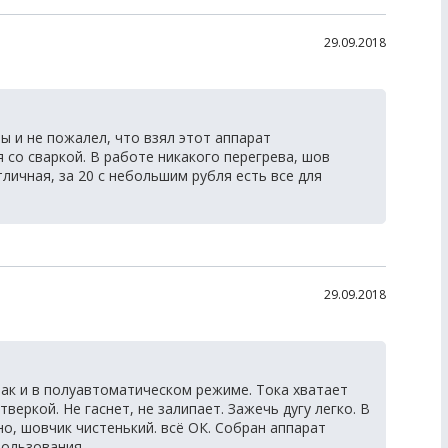
29.09.2018
ы и не пожалел, что взял этот аппарат
я со сваркой. В работе никакого перегрева, шов
личная, за 20 с небольшим рубля есть все для
29.09.2018
так и в полуавтоматическом режиме. Тока хватает
еркой. Не гаснет, не залипает. Зажечь дугу легко. В
о, шовчик чистенький. всё ОК. Собран аппарат
пользования.