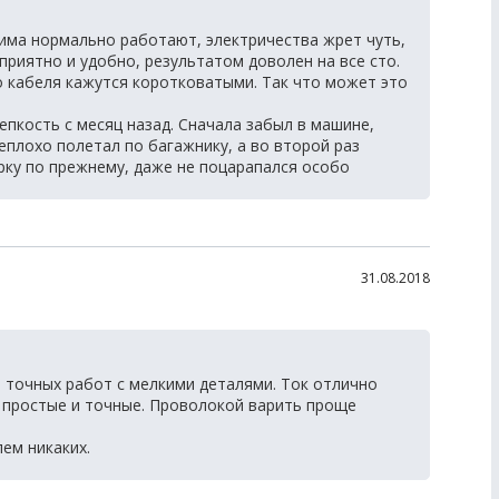
има нормально работают, электричества жрет чуть,
приятно и удобно, результатом доволен на все сто.
о кабеля кажутся коротковатыми. Так что может это
епкость с месяц назад. Сначала забыл в машине,
неплохо полетал по багажнику, а во второй раз
ерку по прежнему, даже не поцарапался особо
31.08.2018
 точных работ с мелкими деталями. Ток отлично
 простые и точные. Проволокой варить проще
ем никаких.