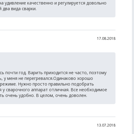
на удивление качественно и регулируется довольно
 два вида сварки.
17.08.2018
ь почти год. Варить приходится не часто, поэтому
ь, у меня не перегревался.Одинаково хорошо
м режиме. Нужно просто правильно подобрать
 у сварочного аппарат отличная. Все необходимое
ть очень удобно. В целом, очень доволен.
13.07.2018