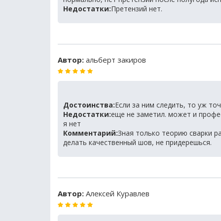
Недостатки:
Претензий нет.
Автор:
альберт закиров
Достоинства:
Если за ним следить, то уж то
Недостатки:
еще не заметил. может и профе
я нет
Комментарий:
Зная только теорию сварки р
делать качественный шов, не придерешься.
Автор:
Алексей Куравлев