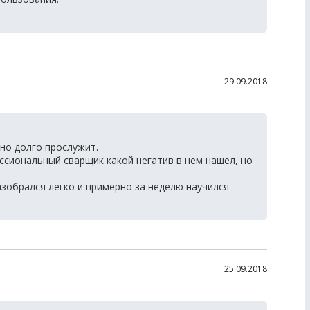
29.09.2018
чно долго прослужит.
ссиональный сварщик какой негатив в нем нашел, но
азобрался легко и примерно за неделю научился
25.09.2018