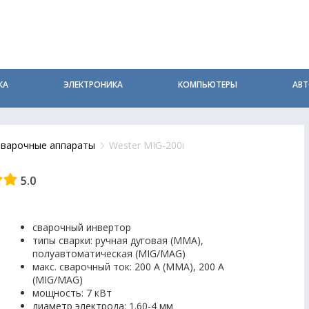
КА
ЭЛЕКТРОНИКА
КОМПЬЮТЕРЫ
АВ
Сварочные аппараты
Wester MIG-200i
5.0
сварочный инвертор
типы сварки: ручная дуговая (MMA),
полуавтоматическая (MIG/MAG)
макс. сварочный ток: 200 А (MMA), 200 А
(MIG/MAG)
мощность: 7 кВт
диаметр электрода: 1.60-4 мм