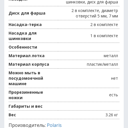
шинковки, диск для фарша
2 в комплекте, диаметр
Диск для фарша
отверстий 5 мм, 7 мм
Насадка-терка
2 в комплекте
Насадка для
1 в комплекте
шинковки
Особенности
Материал лотка
металл
Материал корпуса
пластик/металл
Можно мыть в
посудомоечной
нет
машине
Прорезиненные
есть
ножки
Габариты и вес
Вес
3.26 кг
Производитель:
Polaris