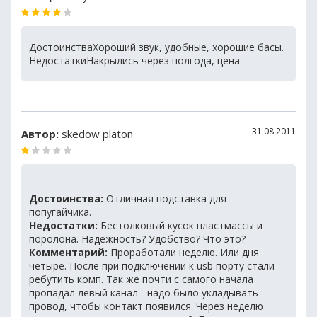
ДостоинстваХороший звук, удобные, хорошие басы.
НедостаткиНакрылись через полгода, цена
31.08.2011
Автор:
skedow platon
Достоинства:
Отличная подставка для
попугайчика.
Недостатки:
Бестолковый кусок пластмассы и
поролона. Надежность? Удобство? Что это?
Комментарий:
Проработали неделю. Или дня
четыре. После при подключении к usb порту стали
ребутить комп. Так же почти с самого начала
пропадал левый канал - надо было укладывать
провод, чтобы контакт появился. Через неделю