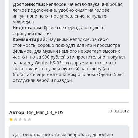
Достоинства:
неплохое качество звука, вибробас,
легкое подключение, удобно сидят на голове,
интуитивно понятное управление на пульте,
микрофон
Недостатки:
Яркие светодиоды на пульте,
скрипучий пластик
Комментарий:
Наушники неплохие, за свою
стоимость, хорошо подходят для игр и просмотра
фильмов, для музыки немного не хватает высоких
частот, но за 990 рублей это простительно, покупал
на замену Genius HS-03U которые мало того что
сильно давят на уши и (дужкой) на голову (до
боли)так и еще жужжали микрофоном. Однако 5 лет
отслужили верой и правдой.
01.03.2012
Автор:
Big_Man_63_RUS
ДостоинстваПрикольный вибробасс, довольно