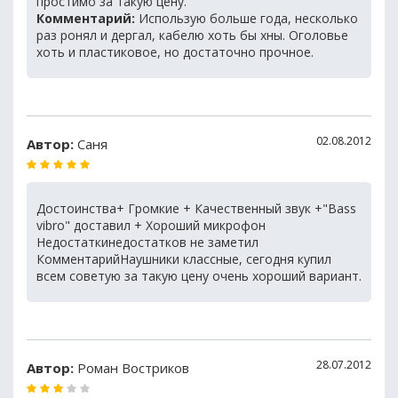
простимо за такую цену.
Комментарий:
Использую больше года, несколько
раз ронял и дергал, кабелю хоть бы хны. Оголовье
хоть и пластиковое, но достаточно прочное.
02.08.2012
Автор:
Саня
Достоинства+ Громкие + Качественный звук +"Bass
vibro" доставил + Хороший микрофон
Недостаткинедостатков не заметил
КомментарийНаушники классные, сегодня купил
всем советую за такую цену очень хороший вариант.
28.07.2012
Автор:
Роман Востриков