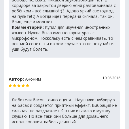
коридоре за закрытой дверью няня разговаривала с
ребёнком - всё слышно! :)3. Адово яркий светодиод
на пульте! :) А когда идёт передача сигнала, так он,
блин, ещё и моргает!
Комментарий:
Купил для изучения иностранных
языков. Нужна была именно гарнитура - с
микрофоном. Поскольку есть с чем сравнивать, то
вот мой совет - ни в коем случае это не покупайте.
уши будут болеть.
10.08.2018
Автор:
Аноним
Любители басов точно оценят. Наушники вибрируют
на басах и создается приятный эффект. Вибрация не
сильная, не раздражает. Я в них и гамаю и музыку
слушаю. Но все-таки они больше для домашнего
использования, кабель длинный.