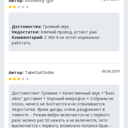
Автор:
Koshevoy Igor
Достоинства:
Громкий звук.
Недостатки:
Хлипкий провод, устают уши.
Комментарий:
С Win 8 не хотят нормально
работать.
09.04.2019
Автор:
TakeOutOnMe
Достоинства+ Громкие + Качественный звук +"Bass
vibro" доставил + Хороший микрофон + Собраны не
плохо, ничего не болтается и не отваливается.
Недостатки- Яркие диоды, очень раздражают в
темноте. - Режим вибро включается не с первого
раза. можно раз 50 нажать и не включится, зато
выключается с первого, возможно попался брак. -