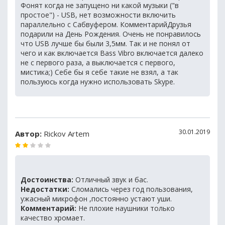
Фонят когда не запущено ни какой музыки ("в
простое") - USB, нет возможности включить
параллельно с Сабвуфером. КомментарийДрузья
подарили на День Рождения. Очень не понравилось
что USB лучше бы были 3,5мм. Так и не понял от
чего и как включается Bass Vibro включается далеко
не с первого раза, а выключается с первого,
мистика;) Себе бы я себе такие не взял, а так
пользуюсь когда нужно использовать Skype.
30.01.2019
Автор:
Rickov Artem
Достоинства:
Отличный звук и бас.
Недостатки:
Сломались через год пользования,
ужасный микрофон ,постоянно устают уши.
Комментарий:
Не плохие наушники только
качество хромает.