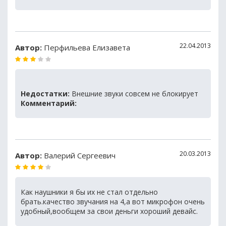
22.04.2013
Автор:
Перфильева Елизавета
Недостатки:
Внешние звуки совсем не блокирует
Комментарий:
20.03.2013
Автор:
Валерий Сергеевич
Как наушники я бы их не стал отдельно
брать.качество звучания на 4,а вот микрофон очень
удобный,вообщем за свои деньги хороший девайс.