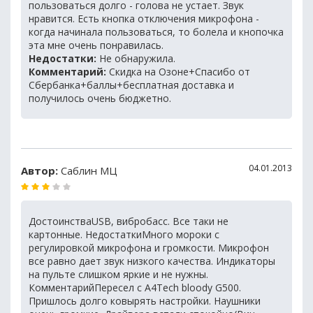
пользоваться долго - голова не устает. Звук
нравится. Есть кнопка отключения микрофона -
когда начинала пользоваться, то болела и кнопочка
эта мне очень понравилась.
Недостатки:
Не обнаружила.
Комментарий:
Скидка на Озоне+Спасибо от
Сбербанка+баллы+бесплатная доставка и
получилось очень бюджетно.
04.01.2013
Автор:
Саблин МЦ
ДостоинстваUSB, вибробасс. Все таки не
картонные. НедостаткиМного мороки с
регулировкой микрофона и громкости. Микрофон
все равно дает звук низкого качества. Индикаторы
на пульте слишком яркие и не нужны.
КомментарийПересел с A4Tech bloody G500.
Пришлось долго ковырять настройки. Наушники