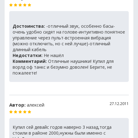
Достоинства:
-отличный звук, особенно басы-
очень удобно сидят на голове-интуитивно понятное
управление через пульт-встроенная вибрация
(можно отключить, но с ней лучше)-отличный
длинный кабель
Недостатки:
Не нашёл
Комментарий:
Отличные наушники! Купил для
ворлд оф танкс и безумно доволен! Берите, не
пожалеете!
27.12.2011
Автор:
алексей
Купил сей девайс годов наверно 3 назад,тогда
стоили в районе 2000,нужны были именно с