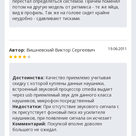
перестал определяться системой. Причем поменял
потом на другую модель от ритмикса - те же яйца,
вид в профиль. Так же на голове сидят крайне
неудобно - сдавливают тисками.
19.06.2011
Автор:
Вишневский Виктор Сергеевич
Достоинства:
Качество приемлемо учитывая
скидку с которой куплены данные наушники,
встроенный звуковой процессор cmedia выдает
через usb приемлемый звук для данного класса
наушников, микрофон посредственный
Недостатки:
При отсутствие звукового сигнала с
пк присутствует фоновый писк из усилителя
наушников, при появление сигнала он исчезает
Комментарий:
Покупкой вполне доволен
большего не ожидал.