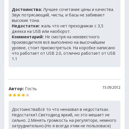
Достоинства:
Лучшее сочетание цены и качества.
Звук потрясающий, чисты, и басы не забивают
высокие тона.
Недостатки:
жаль что нет преходникак с 3,5
джекка на USB или наоборот.
Комментарий:
Не смотря на неизвестного
производителя всё выполнено на высочайшем
уровне, стоит присмотреться. На коробке написано
что работает от USB 2.0, отлично работает от USB
1.1
15.09.2012
Автор:
Гость
ДостоинстваВсё то что неназвал в недостатках.
Недостатки1.Светодиод яркий, но это мешает не
сильно. 2.Менять громкость на регуляторе, немного
затруднительно.(Но я всегда этим не пользовася)