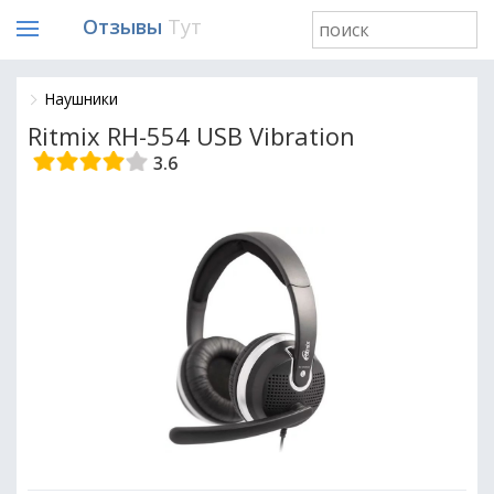
Отзывы
Тут
Наушники
Ritmix RH-554 USB Vibration
3.6