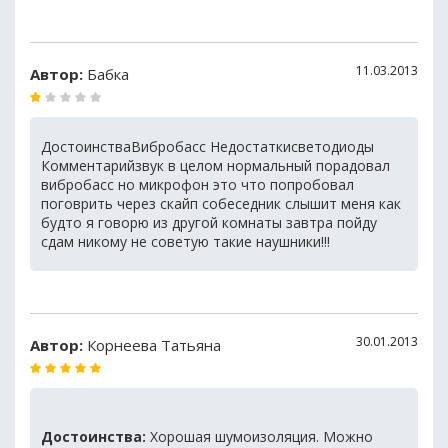
11.03.2013
Автор:
Бабка
ДостоинстваВибробасс Недостаткисветодиоды
Комментарийзвук в целом нормальный порадовал
вибробасс но микрофон это что попробовал
поговрить через скайп собеседник слышит меня как
будто я говорю из другой комнаты завтра пойду
сдам никому не советую такие наушники!!!
30.01.2013
Автор:
Корнеева Татьяна
Достоинства:
Хорошая шумоизоляция. Можно