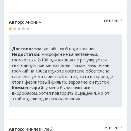
06.02.2012
Автор:
Аноним
Достоинства:
дизайн, юсб подключение,
Недостатки:
микрофон не качественный,
громкость с 2-100 одинаковая не регулируется,
светодиоды причиняют боль глазам, звук очень
громкий на 100ед глухота носителю обеспечена,
слышен шум материнской платы, хотя на проводе
стоит ферритовый фильтр, вероятно он пустой
Комментарий:
у меня были наушники с
вибробасом, хотел повторить ощущения, но от
этой модели одни разочарования
29.01.2012
Автор:
Чиняев Глеб