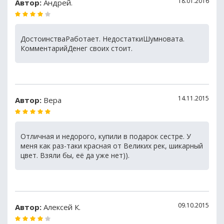
18.01.2016
Автор:
Андрей.
ДостоинстваРаботает. НедостаткиШумновата.
КомментарийДенег своих стоит.
14.11.2015
Автор:
Вера
Отличная и недорого, купили в подарок сестре. У
меня как раз-таки красная от Великих рек, шикарный
цвет. Взяли бы, её да уже нет)).
09.10.2015
Автор:
Алексей К.