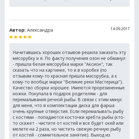
14.09.2017
Автор:
Александра
Начитавшись хороших отзывов-решила заказать эту
мясорубку и я. По факту получения озон не обманул
- пришла белая мясорубка марки "Аксион", так
сказать что на картинке, то и в коробке (по
отзывам кому-то красная пришла масорубка, а к
кому-то вообще марки "Великие реки Мастерица").
Качество сборки хорошее. Имеются прорезиненные
ножки. Покупала в подарок родителям - для
перемалывания речной рыбы. В связи с этим минус
для меня, что в комплектации диска для фарша
очень крупные отверстия. Если перемалывать рыбу
с костями - попадаются косточки хребта рыбы (кто-
то скажет - чистите от костей и все будет окей или
мелите на 2 раза, но чистить свежую речную рыбу
от костей - сомнительное занятие). Выход из