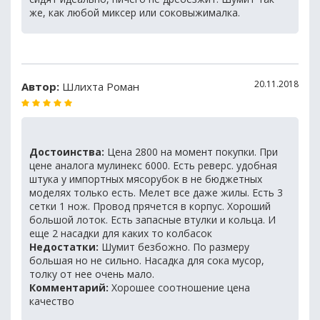
же, как любой миксер или соковыжималка.
20.11.2018
Автор:
Шлихта Роман
Достоинства:
Цена 2800 на момент покупки. При
цене аналога мулинекс 6000. Есть реверс. удобная
штука у импортных мясорубок в не бюджетных
моделях только есть. Мелет все даже жилы. Есть 3
сетки 1 нож. Провод прячется в корпус. Хороший
большой лоток. Есть запасные втулки и кольца. И
еще 2 насадки для каких то колбасок
Недостатки:
Шумит безбожно. По размеру
большая но не сильно. Насадка для сока мусор,
толку от нее очень мало.
Комментарий:
Хорошее соотношение цена
качество