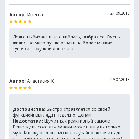
24.09.2013
Автор:
Инесса
Долго выбирала и не ошиблась, выбрав ее. Очень
жилистое мясо лучше резать на более мелкие
кусочки. Покупкой довольна.
29.07.2013
Автор:
Анастасия К.
Достоинства:
Быстро справляется со своей
функцией! Выглядит надежно. Цена!!!
Недостатки:
Шумит как реактивный самолет.
Решетку из соковыжималки может вынуть только
муж. Кнопку реверса можно случайно включить до
остановки двигателя (что запрещено инструкцией),