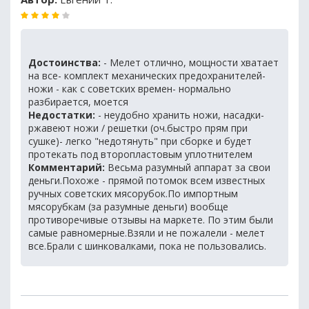
Достоинства:
- Мелет отлично, мощности хватает
на все- комплект механических предохранителей-
ножи - как с советских времен- нормально
разбирается, моется
Недостатки:
- неудобно хранить ножи, насадки-
ржавеют ножи / решетки (оч.быстро прям при
сушке)- легко "недотянуть" при сборке и будет
протекать под второпластовым уплотнителем
Комментарий:
Весьма разумный аппарат за свои
деньги.Похоже - прямой потомок всем известных
ручных советских мясорубок.По импортным
мясорубкам (за разумные деньги) вообще
противоречивые отзывы на маркете. По этим были
самые равномерные.Взяли и не пожалели - мелет
все.Брали с шинковалками, пока не пользовались.