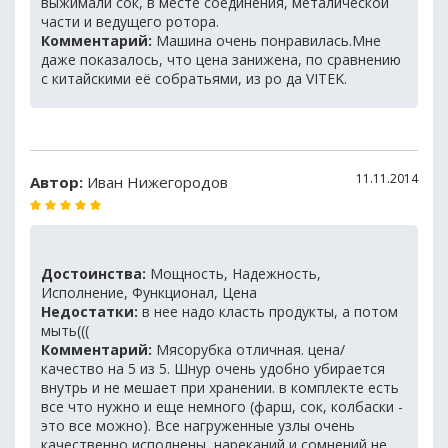
выжимали сок, в месте соединения, металической
части и ведущего ротора.
Комментарий:
Машина очень понравилась.Мне
даже показалось, что цена занижена, по сравнению
с китайскими её собратьями, из ро да VITEK.
11.11.2014
Автор:
Иван Нижегородов
Достоинства:
Мощность, Надежность,
Исполнение, Функционал, Цена
Недостатки:
в нее надо класть продукты, а потом
мыть(((
Комментарий:
Мясорубка отличная. цена/
качество на 5 из 5. Шнур очень удобно убирается
внутрь и не мешает при хранении. в комплекте есть
все что нужно и еще немного (фарш, сок, колбаски -
это все можно). Все нагруженные узлы очень
качественно исполнены, нареканий и сомнений не