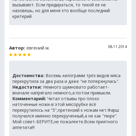
вызывают. Если придираться, то тихой ее не
назовешь, но для меня это вообще последний
критерий.
08.11.2014
Автор:
евгений м.
Достоинства:
Восемь килограмм трёх видов мяса
перекрутила за два раза и даже "не поперхнулась".
Недостатки:
Немного шумновато работает-
вначале напрягало немного,а потом привыкли.
Комментарий:
Читал отзывы про плохо
наточенные ножи-в этой мясорубке всё
перекрутилось на "5",претензий к ножам нет.Фарш
получился именно перекрученный,а не как "пюре".
Мой совет-БЕРИТЕ,не пожалеете.Всем приятного
аппетита!!!