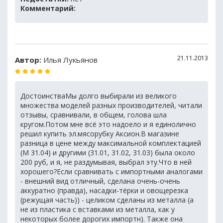
Комментарий:
21.11.2013
Автор:
Илья Лукьянов
ДостоинстваМы долго выбирали из великого
множества моделей разных производителей, читали
отзывы, сравнивали, в общем, голова шла
кругом.Потом мне всё это надоело и я единолично
решил купить эл.мясорубку Аксион.В магазине
разница в цене между максимальной комплектацией
(М 31.04) и другими (31.01, 31.02, 31.03) была около
200 руб, и я, не раздумывая, выбрал эту.Что в ней
хорошего?Если сравнивать с импортными аналогами
- внешний вид отличный, сделана очень-очень
аккуратно (правда), насадки-тёрки и овощерезка
(режущая часть)) - целиком сделаны из металла (а
не из пластика с вставками из металла, как у
некоторых более дорогих импортн). Также она