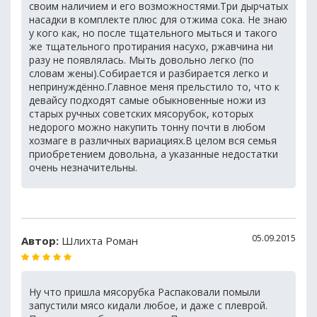
своим наличием и его возможностями.Три дырчатых
насадки в комплекте плюс для отжима сока. Не знаю
у кого как, но после тщательного мыться и такого
же тщательного протирания насухо, ржавчина ни
разу не появлялась. Мыть довольно легко (по
словам жены).Собирается и разбирается легко и
непринуждённо.Главное меня прельстило то, что к
девайсу подходят самые обыкновенные ножи из
старых ручных советских мясорубок, которых
недорого можно накупить тонну почти в любом
хозмаге в различных вариациях.В целом вся семья
приобретением довольна, а указанные недостатки
очень незначительны.
05.09.2015
Автор:
Шлихта Роман
Ну что пришла мясорубка Распаковали помыли
запустили мясо кидали любое, и даже с плеврой.