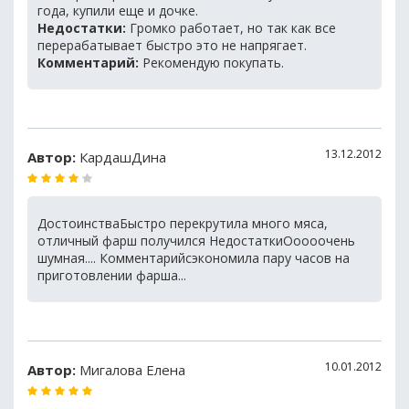
года, купили еще и дочке.
Недостатки:
Громко работает, но так как все
перерабатывает быстро это не напрягает.
Комментарий:
Рекомендую покупать.
13.12.2012
Автор:
КардашДина
ДостоинстваБыстро перекрутила много мяса,
отличный фарш получился НедостаткиОоооочень
шумная.... Комментарийсэкономила пару часов на
приготовлении фарша...
10.01.2012
Автор:
Мигалова Елена