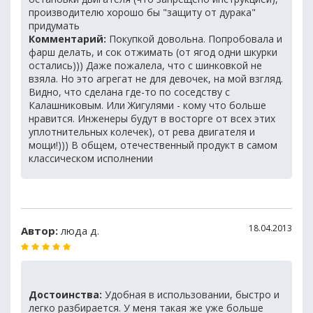
производителю хорошо бы "защиту от дурака"
придумать
Комментарий:
Покупкой довольна. Попробовала и
фарш делать, и сок отжимать (от ягод одни шкурки
остались))) Даже пожалела, что с шинковкой не
взяла. Но это агрегат не для девочек, на мой взгляд.
Видно, что сделана где-то по соседству с
Калашниковым. Или Жигулями - кому что больше
нравится. Инженеры будут в восторге от всех этих
уплотнительных колечек), от рева двигателя и
мощи!))) В общем, отечественный продукт в самом
классическом исполнении
18.04.2013
Автор:
люда д.
Достоинства:
Удобная в использовании, быстро и
легко разбирается. У меня такая же уже больше