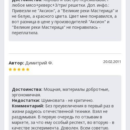
любое мясо+реверс+3/три/ решетки. Доп. инфо.:
Привезли не "Аксион", а "Великие реки Мастерица" и
не белую, а красного цвета. Цвет мне понравился, а
вот разница в цене у производителей "Аксион" и
"Великие реки Мастерица" не понравилась -
переплатила.
20.02.2011
Автор:
Димитрий Ф.
Достоинства:
Мощная, материалы добротные,
эргономичная.
Недостатки:
Шумновата - не критично.
Комментарий:
Без преувеличения в первый раз в
жизни радуюсь отечественной технике. Взял не
раздумывая. В первую очередь по отзывам в
маркете, за что ему особый респект, во вторую - в
качестве эксперимента. Доволен. Всем советую.