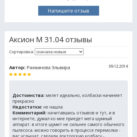
Напишите отзыв
Аксион M 31.04 отзывы
Сортировка:
09.12.2014
Автор:
Рахманова Эльвира
Достоинства:
мелет идеально, колбаски начиняет
прекрасно
Недостатки:
не нашла
Комментарий:
начитавшись отзывов и тут, и в
интернете, думал ко мне приедет мега шумный
аппарат. в итоге шумит не сильнее самого обычного
пылесоса. можно говорить в процессе перемолки -
вас услышат. сделали докторскую колбасу -