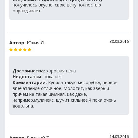
получилось вкусно! свою цену полностью
оправдывает!
30.03.2016
Автор:
Юлия Л.
Достоинства:
хорошая цена
Недостатки:
пока нет
Комментарий:
Купила такую мясорубку, первое
впечатление отличное. Молотит, как зверь и
причем не такая шумная, как даже,
например,мулинекс, шумит сильнее.Я пока очень
довольна.
14.03.2016
Автор:
Евгений Т.