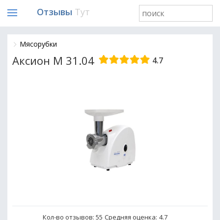
Отзывы
Тут
Мясорубки
Аксион M 31.04
4.7
Кол-во отзывов: 55
Средняя оценка:
4.7