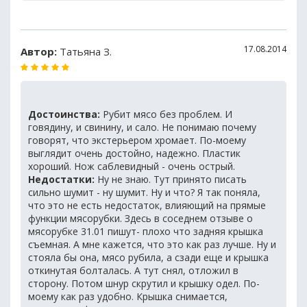
17.08.2014
Автор:
Татьяна З.
Достоинства:
Рубит мясо без проблем. И
говядину, и свинину, и сало. Не понимаю почему
говорят, что экстерьером хромает. По-моему
выглядит очень достойно, надежно. Пластик
хороший. Нож саблевидный - очень острый.
Недостатки:
Ну не знаю. Тут принято писать
сильно шумит - ну шумит. Ну и что? Я так поняла,
что это не есть недостаток, влияющий на прямые
функции мясорубки. Здесь в соседнем отзыве о
мясорубке 31.01 пишут- плохо что задняя крышка
съемная. А мне кажется, что это как раз лучше. Ну и
стояла бы она, мясо рубила, а сзади еще и крышка
откинутая болталась. А тут снял, отложил в
сторону. Потом шнур скрутил и крышку одел. По-
моему как раз удобно. Крышка снимается,