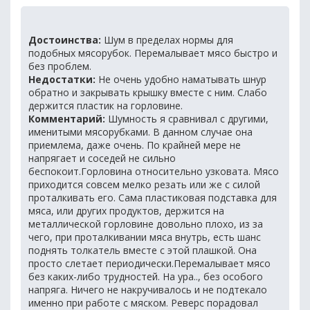
Достоинства:
Шум в пределах нормы для
подобных мясорубок. Перемалывает мясо быстро и
без проблем.
Недостатки:
Не очень удобно наматывать шнур
обратно и закрывать крышку вместе с ним. Слабо
держится пластик на горловине.
Комментарий:
Шумность я сравнивал с другими,
именитыми мясорубками. В данном случае она
приемлема, даже очень. По крайней мере не
напрягает и соседей не сильно
беспокоит.Горловина относительно узковата. Мясо
приходится совсем мелко резать или же с силой
проталкивать его. Сама пластиковая подставка для
мяса, или других продуктов, держится на
металлической горловине довольно плохо, из за
чего, при проталкивании мяса внутрь, есть шанс
поднять толкатель вместе с этой плашкой. Она
просто слетает периодически.Перемалывает мясо
без каких-либо трудностей. На ура.., без особого
напряга. Ничего не накручивалось и не подтекало
именно при работе с мяском. Реверс порадовал