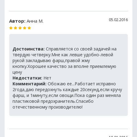
05.02.2016
Автор:
Анна М.
Достоинства:
Справляется со своей задачей на
твердую четверку.Мне как левше удобно-левой
рукой закладываю фарш,правой жму
кнопку.Хорошее качество за вполне приемлемую
цену
Недостатки:
Нет
Комментарий:
Обожаю ее...Работает исправно
2года,даю передохнуть каждые 20секунд,если кручу
фарш, и 1минуту,если овощи.Пока один раз меняла
пластиковой предохранитель.Спасибо
отечественному производителю!