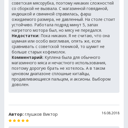
советская мясорубка, поэтому никаких сложностей
со сборкой не вызвала. С магазинной говядиной,
индюшкой и свининой справилась, фарш
ожидаемого размера, не давленный. На столе стоит
устойчиво. Работала подряд минут 5, запах
нагретого мотора был, но мясу не передался.
Недостатки:
Пока никаких. Я не считаю, что она
шумная или особо визгливая, опять же, если
сравнивать с советской техникой, то шумит не
больше старых кофемолок.
Комментарий:
Куплена была для обычного
магазинного мяса и нечастного использования,
поэтому дорогую брать не хотелось. А в таком
ценовом диапазоне сплошные китайцы,
продавливающиеся пальцем, и аксионы. Выбором
доволен.
16.08.2018
Автор:
глушков Виктор