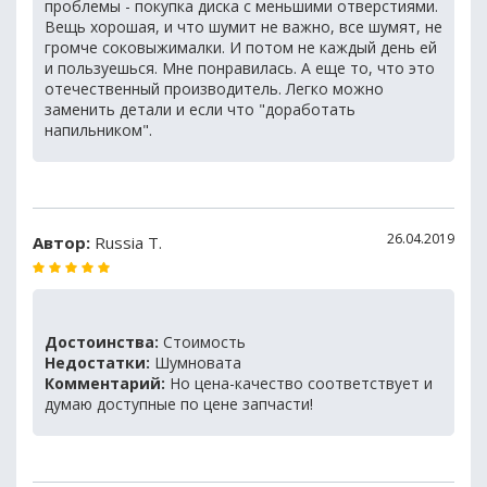
проблемы - покупка диска с меньшими отверстиями.
Вещь хорошая, и что шумит не важно, все шумят, не
громче соковыжималки. И потом не каждый день ей
и пользуешься. Мне понравилась. А еще то, что это
отечественный производитель. Легко можно
заменить детали и если что "доработать
напильником".
26.04.2019
Автор:
Russia T.
Достоинства:
Стоимость
Недостатки:
Шумновата
Комментарий:
Но цена-качество соответствует и
думаю доступные по цене запчасти!