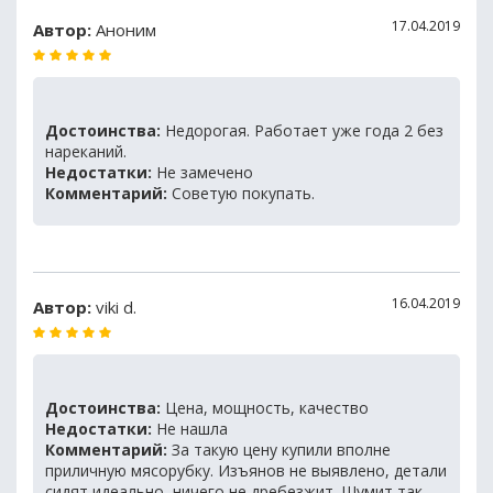
17.04.2019
Автор:
Аноним
Достоинства:
Недорогая. Работает уже года 2 без
нареканий.
Недостатки:
Не замечено
Комментарий:
Советую покупать.
16.04.2019
Автор:
viki d.
Достоинства:
Цена, мощность, качество
Недостатки:
Не нашла
Комментарий:
За такую цену купили вполне
приличную мясорубку. Изъянов не выявлено, детали
сидят идеально, ничего не дребезжит. Шумит так