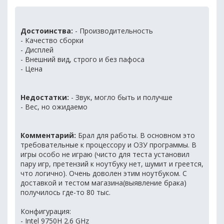
Достоинства:
- Производительность
- Качество сборки
- Дисплей
- Внешний вид, строго и без пафоса
- Цена
Недостатки:
- Звук, могло быть и получше
- Вес, но ожидаемо
Комментарий:
Брал для работы. В основном это
требовательные к процессору и ОЗУ программы. В
игры особо не играю (чисто для теста установил
пару игр, претензий к ноутбуку нет, шумит и греется,
что логично). Очень доволен этим ноутбуком. С
доставкой и тестом магазина(выявление брака)
получилось где-то 80 тыс.
Конфигурация:
- Intel 9750H 2.6 GHz