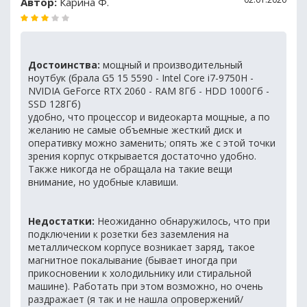
Автор:
Карина Ф.
Достоинства:
мощный и производительный
ноутбук (брала G5 15 5590 - Intel Core i7-9750H -
NVIDIA GeForce RTX 2060 - RAM 8Гб - HDD 1000Гб -
SSD 128Гб)
удобно, что процессор и видеокарта мощные, а по
желанию не самые объемные жесткий диск и
оперативку можно заменить; опять же с этой точки
зрения корпус открывается достаточно удобно.
Также никогда не обращала на такие вещи
внимание, но удобные клавиши.
Недостатки:
Неожиданно обнаружилось, что при
подключении к розетки без заземления на
металлическом корпусе возникает заряд, такое
магнитное покалывание (бывает иногда при
прикосновении к холодильнику или стиральной
машине). Работать при этом возможно, но очень
раздражает (я так и не нашла опровержений/