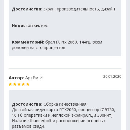
Достоинства:
экран, производительность, дизайн
Недостатки:
вес
Комментарий:
брал i7, rtx 2060, 144гц, всем
доволен на сто процентов
20.01.2020
Автор:
Артём И.
Достоинства:
Сборка качественная.
Достойная видеокарта RTX2060, процессор i7 9750,
16 Гб оперативки и неплохой экран(60гц и 300нит).
Наличие thunderbolt и расположение основных
разъёмов сзади.