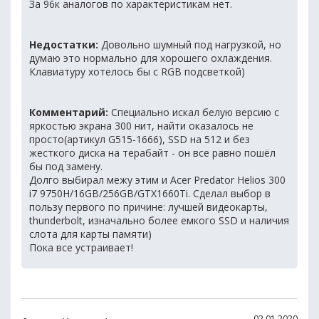
За 96к аналогов по характеристикам нет.
Недостатки:
Довольно шумный под нагрузкой, но
думаю это нормально для хорошего охлаждения.
Клавиатуру хотелось бы с RGB подсветкой)
Комментарий:
Специально искал белую версию с
яркостью экрана 300 нит, найти оказалось не
просто(артикул G515-1666), SSD на 512 и без
жесткого диска на терабайт - он все равно пошёл
бы под замену.
Долго выбирал межу этим и Acer Predator Helios 300
i7 9750H/16GB/256GB/GTX1660Ti. Сделал выбор в
пользу первого по причине: лучшей видеокарты,
thunderbolt, изначально более емкого SSD и наличия
слота для карты памяти)
Пока все устраивает!
02.01.2020