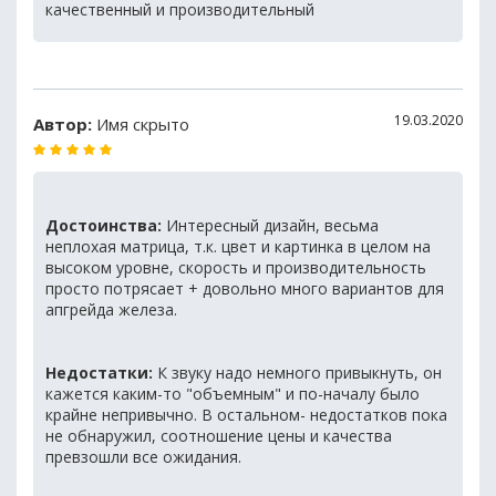
качественный и производительный
19.03.2020
Автор:
Имя скрыто
Достоинства:
Интересный дизайн, весьма
неплохая матрица, т.к. цвет и картинка в целом на
высоком уровне, скорость и производительность
просто потрясает + довольно много вариантов для
апгрейда железа.
Недостатки:
К звуку надо немного привыкнуть, он
кажется каким-то "объемным" и по-началу было
крайне непривычно. В остальном- недостатков пока
не обнаружил, соотношение цены и качества
превзошли все ожидания.