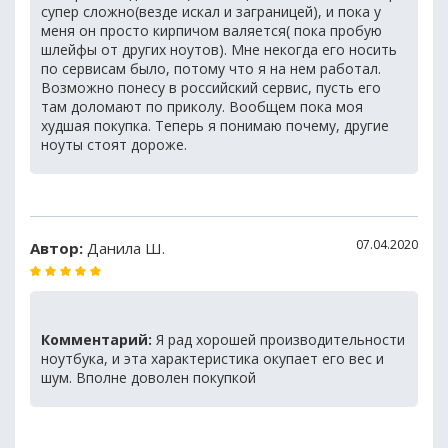
супер сложно(везде искал и заграницей), и пока у
меня он просто кирпичом валяется( пока пробую
шлейфы от других ноутов). Мне некогда его носить
по сервисам было, потому что я на нем работал.
Возможно понесу в российский сервис, пусть его
там доломают по приколу. Вообщем пока моя
худшая покупка. Теперь я понимаю почему, другие
ноуты стоят дороже.
07.04.2020
Автор:
Данила Ш.
Комментарий:
Я рад хорошей производительности
ноутбука, и эта характеристика окупает его вес и
шум. Вполне доволен покупкой