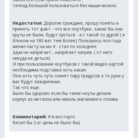
тачпад большой пользоваться без мыши можно.
Недостатки:
Дорогие граждане, прошу понять и
принять тот факт - что все ноутбуки , какие бы они
круты не были, будут греться - а с такой то дурой ( и
блоком на 180 ват тем более) Пользуюсь пол года
менял пасту на мх-4 - стал по холоднее.
Шум не напрягает , напрягает нагрев. ( от него
никуда не деться)
И при пользовании ноутбуков с такой видео картой
необходима подставка хоть какая.
Она хоть чуть чуть скинет пару градусов а то руки у
вас будут зажаренные.
Так что еще.
Было бы здорово если бы такие ноуты делали
корпус из металла или никель магниевого сплава.
Комментарий:
Я в восторге.
Весил бы 2 кг цены не было бы)