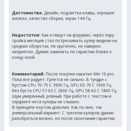
Достоинства:
Дизайн, подсветка клавы, хорошее
железо, качество сборки, экран 144 Гц.
Недостатки:
Как и пишут на форумах, через пару
тройка месяцев стал потрескивать кулер видюхи на
средних оборотах. Не критично, но наверно
неприятно. Думаю заменить по гарантии ближе к
концу оной.
Комментарий:
После покупки накатил Win 10 pro.
Пока все радует. Греется не сильно. В тундре с
бустом CPU 70-75 C 3900 Гц, GPU 65-70 C 1600 Гц
без буста CPU 57-63 C 2600 Гц, GPU 58-62 C 1800 Гц.
Шум умеренный, ровный. При работе с текстом и
серфинге нета кулеры не слышно.
В принципе ноутом доволен. Как по мне, так
универсальный вариант. С треском кулеров думаю
разобраться можно, но после окончания гарантии.