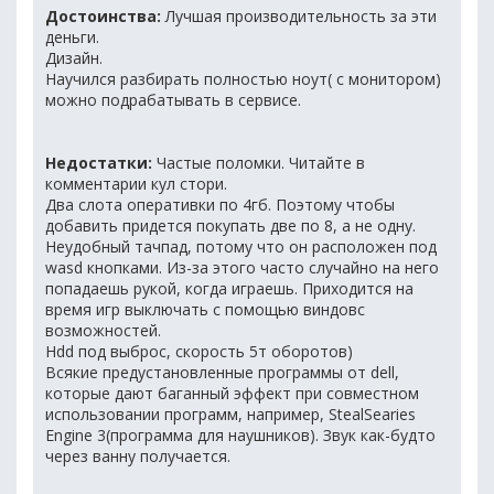
Достоинства:
Лучшая производительность за эти
деньги.
Дизайн.
Научился разбирать полностью ноут( с монитором)
можно подрабатывать в сервисе.
Недостатки:
Частые поломки. Читайте в
комментарии кул стори.
Два слота оперативки по 4гб. Поэтому чтобы
добавить придется покупать две по 8, а не одну.
Неудобный тачпад, потому что он расположен под
wasd кнопками. Из-за этого часто случайно на него
попадаешь рукой, когда играешь. Приходится на
время игр выключать с помощью виндовс
возможностей.
Hdd под выброс, скорость 5т оборотов)
Всякие предустановленные программы от dell,
которые дают баганный эффект при совместном
использовании программ, например, StealSearies
Engine 3(программа для наушников). Звук как-будто
через ванну получается.