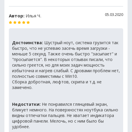
05.03.2020
Автор:
Илья Ч.
Достоинства:
Шустрый ноут, система грузится так
быстро, что не успеваю засечь время загрузки -
меньше 5 секунд. Также очень быстро "засыпает" и
"просыпается". В некоторых отзывах писали, что
сильно греется, но для моих задач мощность
избыточна и нагрев слабый. С дровами проблем нет,
полностью совместимы с Win10.
Сборка добротная, люфтов, скрипа и т.д. не
замечено.
Недостатки:
Не понравился глянцевый экран,
бликует немного. На поверхностях ноутбука сильно
видны отпечатки пальцев. Не хватает индикатора
цифровой панели. Мелочь, но с ним было бы
удобнее.