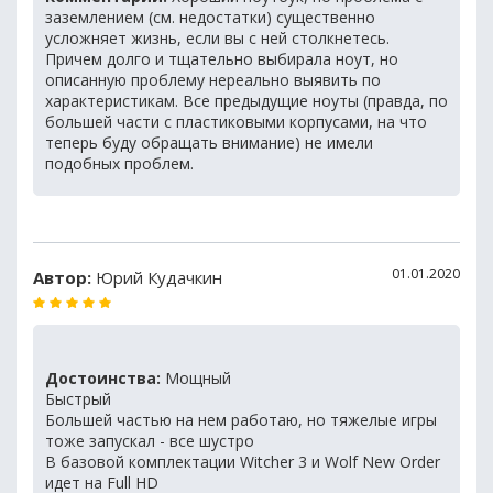
заземлением (см. недостатки) существенно
усложняет жизнь, если вы с ней столкнетесь.
Причем долго и тщательно выбирала ноут, но
описанную проблему нереально выявить по
характеристикам. Все предыдущие ноуты (правда, по
большей части с пластиковыми корпусами, на что
теперь буду обращать внимание) не имели
подобных проблем.
01.01.2020
Автор:
Юрий Кудачкин
Достоинства:
Мощный
Быстрый
Большей частью на нем работаю, но тяжелые игры
тоже запускал - все шустро
В базовой комплектации Witcher 3 и Wolf New Order
идет на Full HD