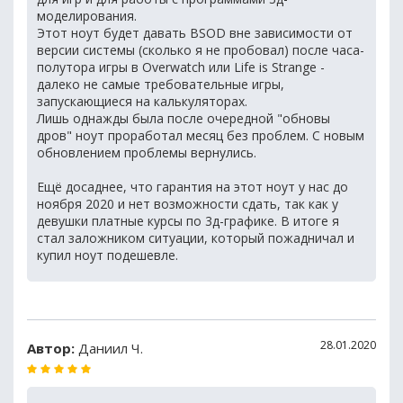
моделирования.
Этот ноут будет давать BSOD вне зависимости от
версии системы (сколько я не пробовал) после часа-
полутора игры в Overwatch или Life is Strange -
далеко не самые требовательные игры,
запускающиеся на калькуляторах.
Лишь однажды была после очередной "обновы
дров" ноут проработал месяц без проблем. С новым
обновлением проблемы вернулись.
Ещё досаднее, что гарантия на этот ноут у нас до
ноября 2020 и нет возможности сдать, так как у
девушки платные курсы по 3д-графике. В итоге я
стал заложником ситуации, который пожадничал и
купил ноут подешевле.
28.01.2020
Автор:
Даниил Ч.