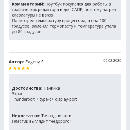
Комментарий:
Ноутбук покупался для работы в
графических редактора и для САПР, поэтому нагрев
клавиатуры не важен.
Посмотрел температуру процессора, а она 100
градусов, заменил термопасту и температура упала
до 80 градусов
06.02.2020
Автор:
Evgeny S.
Достоинства:
Начинка
Экран
Thunderbolt + type-c+ display-port
Недостатки:
Тачпад не ахти
Пластик выглядит "недорого"