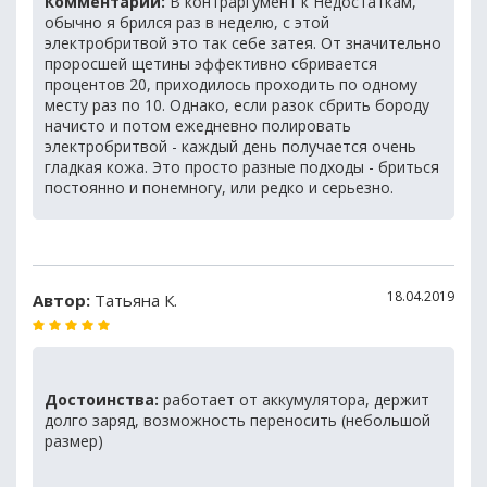
Комментарий:
В контраргумент к Недостаткам,
обычно я брился раз в неделю, с этой
электробритвой это так себе затея. От значительно
проросшей щетины эффективно сбривается
процентов 20, приходилось проходить по одному
месту раз по 10. Однако, если разок сбрить бороду
начисто и потом ежедневно полировать
электробритвой - каждый день получается очень
гладкая кожа. Это просто разные подходы - бриться
постоянно и понемногу, или редко и серьезно.
18.04.2019
Автор:
Татьяна К.
Достоинства:
работает от аккумулятора, держит
долго заряд, возможность переносить (небольшой
размер)