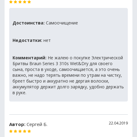
Достоинства:
Самоочищение
Недостатки:
нет
Комментарий:
Не жалею о покупке Электрической
Бритвы Braun Series 3 310s Wet&Dry для своего
сына, проста в уходе, самоочищается, а это очень
важно, не надо терять времени по утрам на чистку,
бреет быстро и аккуратно не дергая волоски,
аккумулятор держит долго зарядку, удобно держать
в руке.
22.04.2019
Автор:
Сергей Б.