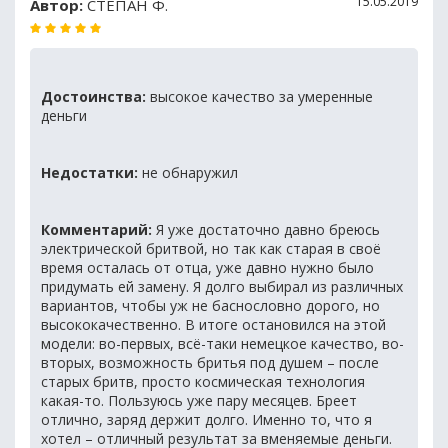
15.05.2019
Автор:
СТЕПАН Ф.
Достоинства:
высокое качество за умеренные
деньги
Недостатки:
не обнаружил
Комментарий:
Я уже достаточно давно бреюсь
электрической бритвой, но так как старая в своё
время осталась от отца, уже давно нужно было
придумать ей замену. Я долго выбирал из различных
вариантов, чтобы уж не баснословно дорого, но
высококачественно. В итоге остановился на этой
модели: во-первых, всё-таки немецкое качество, во-
вторых, возможность бритья под душем – после
старых бритв, просто космическая технология
какая-то. Пользуюсь уже пару месяцев. Бреет
отлично, заряд держит долго. Именно то, что я
хотел – отличный результат за вменяемые деньги.