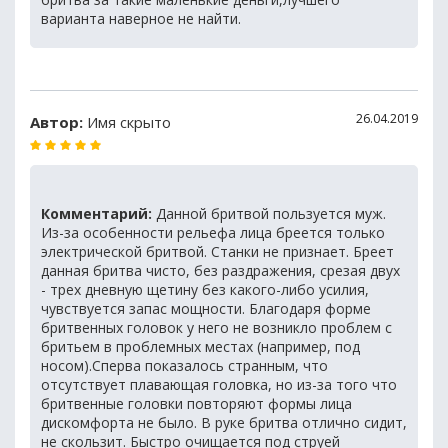
варианта наверное не найти.
26.04.2019
Автор:
Имя скрыто
Комментарий:
Данной бритвой пользуется муж.
Из-за особенности рельефа лица бреется только
электрической бритвой. Станки не признает. Бреет
данная бритва чисто, без раздражения, срезая двух
- трех дневную щетину без какого-либо усилия,
чувствуется запас мощности. Благодаря форме
бритвенных головок у него не возникло проблем с
бритьем в проблемных местах (например, под
носом).Сперва показалось странным, что
отсутствует плавающая головка, но из-за того что
бритвенные головки повторяют формы лица
дискомфорта не было. В руке бритва отлично сидит,
не скользит. Быстро очищается под струей