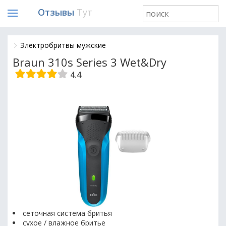
Отзывы
Тут
Электробритвы мужские
Braun 310s Series 3 Wet&Dry
4.4
сеточная система бритья
сухое / влажное бритье