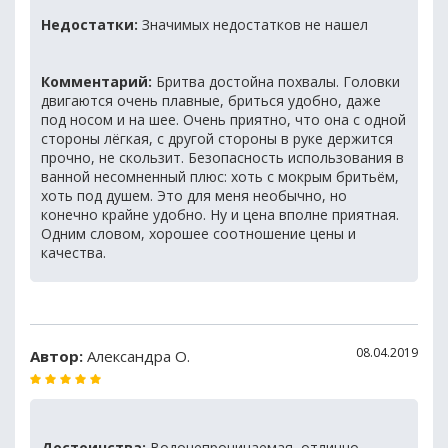
Недостатки:
Значимых недостатков не нашел
Комментарий:
Бритва достойна похвалы. Головки
двигаются очень плавные, бриться удобно, даже
под носом и на шее. Очень приятно, что она с одной
стороны лёгкая, с другой стороны в руке держится
прочно, не скользит. Безопасность использования в
ванной несомненный плюс: хоть с мокрым бритьём,
хоть под душем. Это для меня необычно, но
конечно крайне удобно. Ну и цена вполне приятная.
Одним словом, хорошее соотношение цены и
качества.
08.04.2019
Автор:
Александра О.
Достоинства:
Водонепроницаемая, отлично