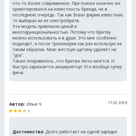
что-то более современное. При поиске конечно же
ориентировался на известность бренда, не в
последнюю очередь. Так как Braun фирма известная,
то выбирал из ее электробритв.
Эта модель привлекла ценой и
многофункциональностью. Потому что бритву
можно использовать и в душе. Это мне особенно
подходит, я после тренажерки как раз использую ее
таким образом. Мою жесткую щетину удаляет на
"ура".
Также понравилось ,что бритва легко моется. И
быстро заряжается аккумулятор! Это вообще супер
фича.
17.01.2019
Автор:
Илья Ч.
Достоинства:
Долго работает на одной зарядке