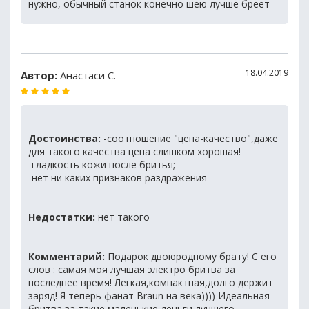
нужно, обычный станок конечно шею лучше бреет
18.04.2019
Автор:
Анастаси С.
Достоинства:
-соотношение "цена-качество",даже
для такого качества цена слишком хорошая!
-гладкость кожи после бритья;
-нет ни каких признаков раздражения
Недостатки:
нет такого
Комментарий:
Подарок двоюродному брату! С его
слов : самая моя лучшая электро бритва за
последнее время! Легкая,компактная,долго держит
заряд! Я теперь фанат Braun на века)))) Идеальная
бритва за такие маленькие деньги,лучшего