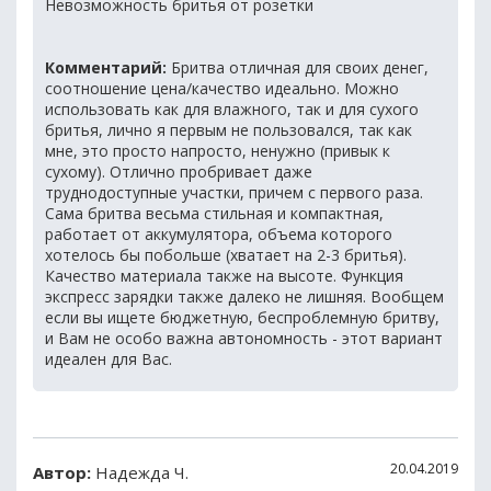
Невозможность бритья от розетки
Комментарий:
Бритва отличная для своих денег,
соотношение цена/качество идеально. Можно
использовать как для влажного, так и для сухого
бритья, лично я первым не пользовался, так как
мне, это просто напросто, ненужно (привык к
сухому). Отлично пробривает даже
труднодоступные участки, причем с первого раза.
Сама бритва весьма стильная и компактная,
работает от аккумулятора, объема которого
хотелось бы побольше (хватает на 2-3 бритья).
Качество материала также на высоте. Функция
экспресс зарядки также далеко не лишняя. Вообщем
если вы ищете бюджетную, беспроблемную бритву,
и Вам не особо важна автономность - этот вариант
идеален для Вас.
20.04.2019
Автор:
Надежда Ч.