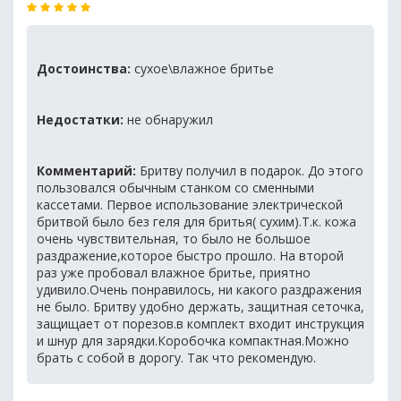
Достоинства:
сухое\влажное бритье
Недостатки:
не обнаружил
Комментарий:
Бритву получил в подарок. До этого
пользовался обычным станком со сменными
кассетами. Первое использование электрической
бритвой было без геля для бритья( сухим).Т.к. кожа
очень чувствительная, то было не большое
раздражение,которое быстро прошло. На второй
раз уже пробовал влажное бритье, приятно
удивило.Очень понравилось, ни какого раздражения
не было. Бритву удобно держать, защитная сеточка,
защищает от порезов.в комплект входит инструкция
и шнур для зарядки.Коробочка компактная.Можно
брать с собой в дорогу. Так что рекомендую.