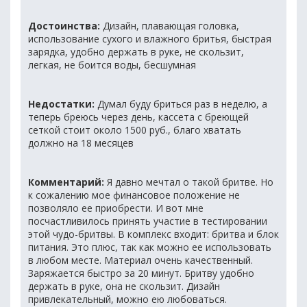
Достоинства:
Дизайн, плавающая головка,
использование сухого и влажного бритья, быстрая
зарядка, удобно держать в руке, не скользит,
легкая, не боится воды, бесшумная
Недостатки:
Думал буду бриться раз в неделю, а
теперь бреюсь через день, кассета с бреющей
сеткой стоит около 1500 руб., благо хватать
должно на 18 месяцев
Комментарий:
Я давно мечтал о такой бритве. Но
к сожалению мое финансовое положение не
позволяло ее приобрести. И вот мне
посчастливилось принять участие в тестировании
этой чудо-бритвы. В комплекс входит: бритва и блок
питания. Это плюс, так как можно ее использовать
в любом месте. Материал очень качественный.
Заряжается быстро за 20 минут. Бритву удобно
держать в руке, она не скользит. Дизайн
привлекательный, можно ею любоваться.