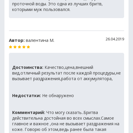
проточной воды. Это одна из лучших бритв,
которыми муж пользовался.
26.04.2019
Автор:
валентина М.
Достоинства:
Качество,цена,внешний
вид,отличный результат после каждой процедуры,не
вызывает раздражения,работа от аккумулятора,
Недостатки:
Не обнаружено
Комментарий:
Что могу сказать..Бритва
действительна достойная во всех смыслах.Самое
главное и важное ,она не вызывает раздражения на
коже. Говорю об этом,ведь ранее была такая