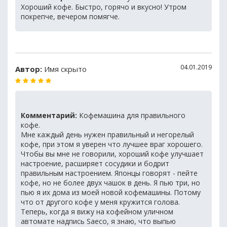
Хороший кофе. Быстро, горячо и вкусно! Утром
покрепче, вечером помягче.
04.01.2019
Автор:
Имя скрыто
Комментарий:
Кофемашина для правильного
кофе.
Мне каждый день нужен правильный и негорелый
кофе, при этом я уверен что лучшее враг хорошего.
Чтобы вы мне не говорили, хороший кофе улучшает
настроение, расширяет сосудики и бодрит
правильным настроением. Японцы говорят - пейте
кофе, но не более двух чашок в день. Я пью три, но
пью я их дома из моей новой кофемашины. Потому
что от другого кофе у меня кружится голова.
Теперь, когда я вижу на кофейном уличном
автомате надпись Saeco, я знаю, что выпью