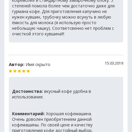
кофемолке и стандартному заварочному блоку. 5
степеней помола более чем достаточно даже для
гурмана кофе. Для приготовления капучино не
нужен кувшин, трубочку можно всунуть в любую
ёмкость для молока (я использую просто
небольшую чашку). Соответсвенно нет проблем с
очисткой этого кувшина!!!
15.03.2019
Автор:
Имя скрыто
Достоинства:
вкусный кофе удобна в
использование.
Комментарий:
Хорошая кофемашина.
Очень доволен приобретением данной
кофемашины. По своей цене и качеству
приготовления кофе достойный выбор.