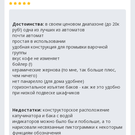
Достоинства:
в своем ценовом диапазоне (до 20к
руб!) одна из лучших из автоматов
почти автомат
простая в использовании
удобная конструкция для промывки варочной
группы
вкус кофе не изменяет
бойлер (!)
керамические жернова (по мне, так больше плюс,
чем ничего)
нет панарелло (для дома удобнее)
горизонтальное изъятие баков - как же это удобно
при низкой подвеске шкафчиков
Недостатки:
конструкторское расположение
капучинатора и бака с водой
индикаторов можно было бы и побольше, а то
нарисовали несвязанные пиктограммки к некоторым
функциям обозначения