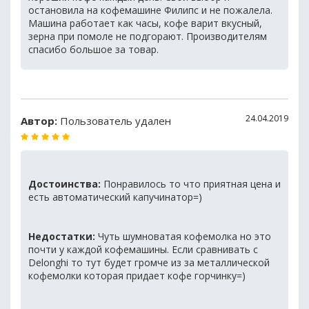
остановила на кофемашине Филипс и не пожалела.
Машина работает как часы, кофе варит вкусный,
зерна при помоле не подгорают. Производителям
спасибо большое за товар.
24.04.2019
Автор:
Пользователь удален
Достоинства:
Понравилось то что приятная цена и
есть автоматический капучинатор=)
Недостатки:
Чуть шумноватая кофемолка но это
почти у каждой кофемашины. Если сравнивать с
Delonghi то тут будет громче из за металлической
кофемолки которая придает кофе горчинку=)