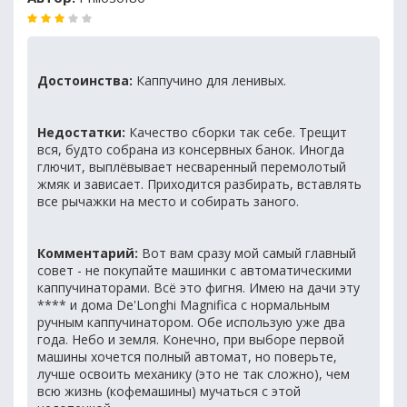
Достоинства:
Каппучино для ленивых.
Недостатки:
Качество сборки так себе. Трещит
вся, будто собрана из консервных банок. Иногда
глючит, выплёвывает несваренный перемолотый
жмяк и зависает. Приходится разбирать, вставлять
все рычажки на место и собирать заного.
Комментарий:
Вот вам сразу мой самый главный
совет - не покупайте машинки с автоматическими
каппучинаторами. Всё это фигня. Имею на дачи эту
**** и дома De'Longhi Magnifica c нормальным
ручным каппучинатором. Обе использую уже два
года. Небо и земля. Конечно, при выборе первой
машины хочется полный автомат, но поверьте,
лучше освоить механику (это не так сложно), чем
всю жизнь (кофемашины) мучаться с этой