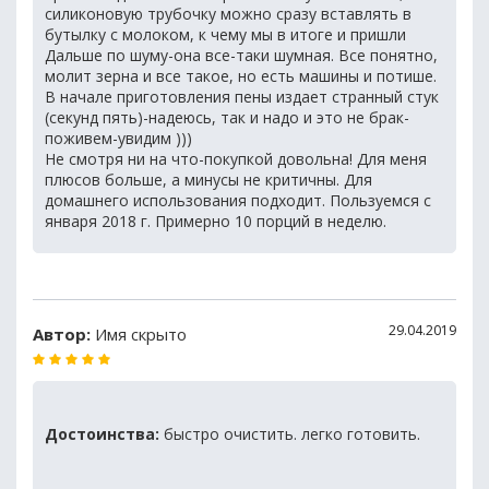
силиконовую трубочку можно сразу вставлять в
бутылку с молоком, к чему мы в итоге и пришли
Дальше по шуму-она все-таки шумная. Все понятно,
молит зерна и все такое, но есть машины и потише.
В начале приготовления пены издает странный стук
(секунд пять)-надеюсь, так и надо и это не брак-
поживем-увидим )))
Не смотря ни на что-покупкой довольна! Для меня
плюсов больше, а минусы не критичны. Для
домашнего использования подходит. Пользуемся с
января 2018 г. Примерно 10 порций в неделю.
29.04.2019
Автор:
Имя скрыто
Достоинства:
быстро очистить. легко готовить.