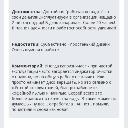
Достоинства:
Достойная "рабочая лошадка" за
свои деньги!!! Эксплуатируем в организации нещадно
2-ой год подряд! В день заваривает более 20 чашек!
В плане надёжности и работоспособности удивила!!!
Недостатки:
Субъективно - простенький дизайн.
Очень шумная в работе.
Комментарий:
Иногда капризничает - при частой
эксплуатации часто загорается индикатор очистки
от накипи, но на общую работу не влияет. Или
просто начинает дико верещать, но это связано с
жёсткой эксплуатацией, быстро забивается
кофейной пылью и накипью. Скорей всего это
больше зависит от качества воды. В такие моменты
думаешь - ну всё.... отработала... Ан нет... помыли,
почистили и снова как новая!