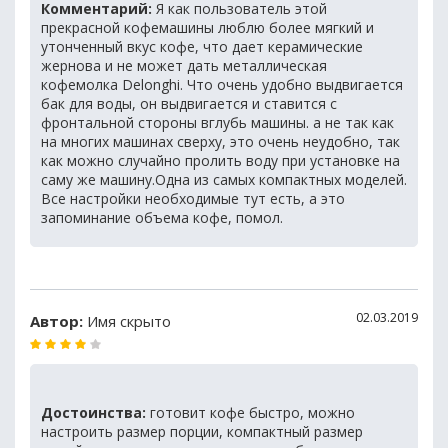
Комментарий:
Я как пользователь этой
прекрасной кофемашины люблю более мягкий и
утонченный вкус кофе, что дает керамические
жернова и не может дать металлическая
кофемолка Delonghi. Что очень удобно выдвигается
бак для воды, он выдвигается и ставится с
фронтальной стороны вглубь машины. а не так как
на многих машинах сверху, это очень неудобно, так
как можно случайно пролить воду при установке на
саму же машину.Одна из самых компактных моделей.
Все настройки необходимые тут есть, а это
запоминание объема кофе, помол.
02.03.2019
Автор:
Имя скрыто
Достоинства:
готовит кофе быстро, можно
настроить размер порции, компактный размер