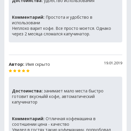
Достоинства:
удобство использования
Комментарий:
Простота и удобство в
использовани
Неплохо варит кофе. Все просто моется. Однако
через 2 месяца сломался капучинатор.
19.01.2019
Автор:
Имя скрыто
Достоинства:
занимает мало места быстро
готовит вкусныйй кофе, автоматический
капучинатор
Комментарий:
Отличная кофемашина в
соотншении цена - качество
Увидел в гостях такую кофемашину, попробовал