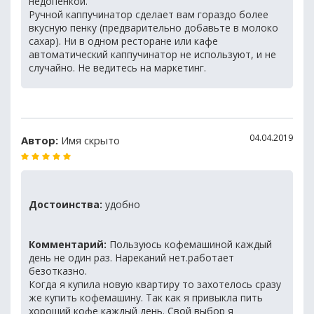
недопенкой.
Ручной каппучинатор сделает вам гораздо более
вкусную пенку (предварительно добавьте в молоко
сахар). Ни в одном ресторане или кафе
автоматический каппучинатор не используют, и не
случайно. Не ведитесь на маркетинг.
04.04.2019
Автор:
Имя скрыто
Достоинства:
удобно
Комментарий:
Пользуюсь кофемашиной каждый
день не один раз. Нареканий нет.работает
безотказно.
Когда я купила новую квартиру то захотелось сразу
же купить кофемашину. Так как я привыкла пить
хороший кофе каждый день. Свой выбор я