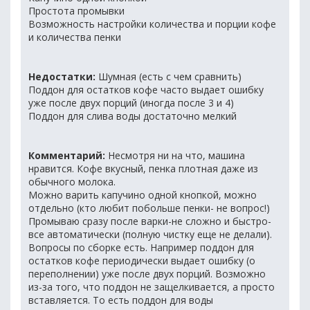
Простота промывки
Возможность настройки количества и порции кофе
и количества пенки
Недостатки:
Шумная (есть с чем сравнить)
Поддон для остатков кофе часто выдает ошибку
уже после двух порций (иногда после 3 и 4)
Поддон для слива воды достаточно мелкий
Комментарий:
Несмотря ни на что, машина
нравится. Кофе вкусный, пенка плотная даже из
обычного молока.
Можно варить капучино одной кнопкой, можно
отдельно (кто любит побольше пенки- не вопрос!)
Промываю сразу после варки-не сложно и быстро-
все автоматически (полную чистку еще не делали).
Вопросы по сборке есть. Например поддон для
остатков кофе периодически выдает ошибку (о
переполнении) уже после двух порций. Возможно
из-за того, что поддон не защелкивается, а просто
вставляется. То есть поддон для воды