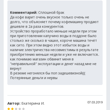
Комментарий:
Сплошной брак
Да кофе варит очень вкусное только очень не
долго, что объясняет почему кофемашину продают
дешевле в 2а раза конкурентов.
Устройство проработало меньше недели при этом
при приготовлении капучино воды в поддоне было
столько же сколько в чашке, короче машина течёт
как сито. При этом видно этот избыток воды и
наличие электричества несовместимы в результате
приобретению меньше недели и уже не включается..
как понимаю магазин обвинит меня в
"неправильной" эксплуатации и денег назад мне не
вернут
В резюме негонялся бы поп задешевизной(((
Потерянные деньги и нервы
07.03.2019
Автор:
Екатерина И.