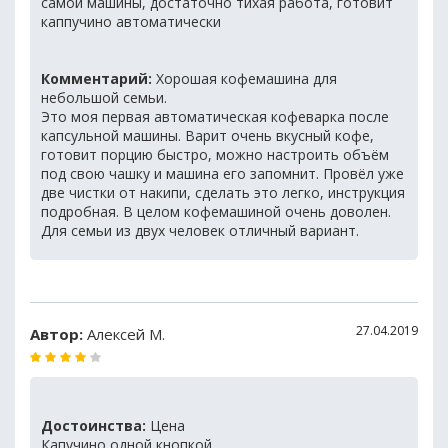
самой машины, достаточно тихая работа, готовит
каппучино автоматически
Комментарий:
Хорошая кофемашина для
небольшой семьи.
Это моя первая автоматическая кофеварка после
капсульной машины. Варит очень вкусный кофе,
готовит порцию быстро, можно настроить объём
под свою чашку и машина его запомнит. Провёл уже
две чистки от накипи, сделать это легко, инструкция
подробная. В целом кофемашиной очень доволен.
Для семьи из двух человек отличный вариант.
27.04.2019
Автор:
Алексей M.
Достоинства:
Цена
Капучино одной кнопкой