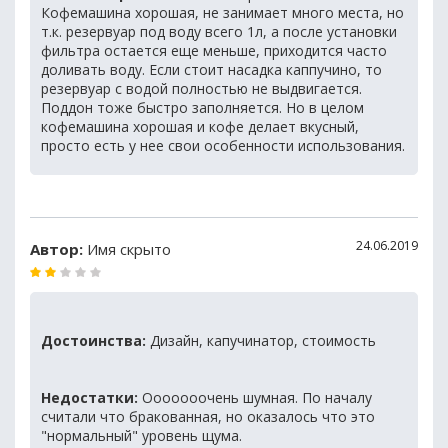
Кофемашина хорошая, не занимает много места, но
т.к. резервуар под воду всего 1л, а после установки
фильтра остается еще меньше, приходится часто
доливать воду. Если стоит насадка каппучино, то
резервуар с водой полностью не выдвигается.
Поддон тоже быстро заполняется. Но в целом
кофемашина хорошая и кофе делает вкусный,
просто есть у нее свои особенности использования.
24.06.2019
Автор:
Имя скрыто
Достоинства:
Дизайн, капучинатор, стоимость
Недостатки:
Ооооооочень шумная. По началу
считали что бракованная, но оказалось что это
"нормальный" уровень щума.