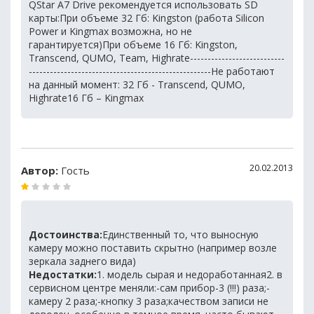
QStar A7 Drive рекомендуется использовать SD
карты:При объеме 32 Гб: Kingston (работа Silicon
Power и Kingmax возможна, но не
гарантируется)При объеме 16 Гб: Kingston,
Transcend, QUMO, Team, Highrate---------------------------
----------------------------------------------------Не работают
на данный момент: 32 Гб - Transcend, QUMO,
Highrate16 Гб – Kingmax
20.02.2013
Автор:
Гость
Достоинства:
Единственный то, что выносную
камеру можно поставить скрытно (например возле
зеркала заднего вида)
Недостатки:
1. модель сырая и недоработанная2. в
сервисном центре меняли:-сам прибор-3 (!!!) раза;-
камеру 2 раза;-кнопку 3 раза;качеством записи не