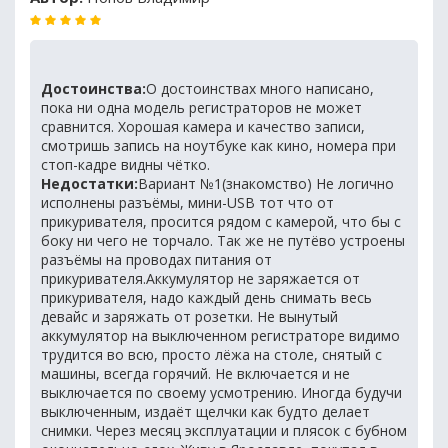
Достоинства:
О достоинствах много написано,
пока ни одна модель регистраторов не может
сравнится. Хорошая камера и качество записи,
смотришь запись на ноутбуке как кино, номера при
стоп-кадре видны чётко.
Недостатки:
Вариант №1(знакомство) Не логично
исполнены разъёмы, мини-USB тот что от
прикуривателя, просится рядом с камерой, что бы с
боку ни чего не торчало. Так же не путёво устроены
разъёмы на проводах питания от
прикуривателя.Аккумулятор не заряжается от
прикуривателя, надо каждый день снимать весь
девайс и заряжать от розетки. Не вынутый
аккумулятор на выключенном регистраторе видимо
трудится во всю, просто лёжа на столе, снятый с
машины, всегда горячий. Не включается и не
выключается по своему усмотрению. Иногда будучи
выключенным, издаёт щелчки как будто делает
снимки. Через месяц эксплуатации и плясок с бубном