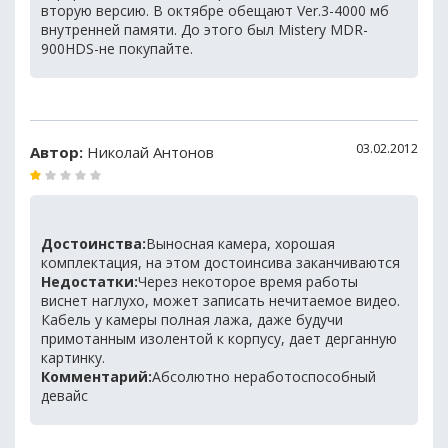
вторую версию. В октябре обещают Ver.3-4000 мб
внутренней памяти. До этого был Mistery MDR-
900HDS-не покупайте.
03.02.2012
Автор:
Николай Антонов
Достоинства:
Выносная камера, хорошая
комплектация, на этом достоинсива заканчиваются
Недостатки:
Через некоторое время работы
виснет наглухо, может записать нечитаемое видео.
Кабель у камеры полная лажа, даже будучи
примотанным изолентой к корпусу, дает дерганную
картинку.
Комментарий:
Абсолютно неработоспособный
девайс