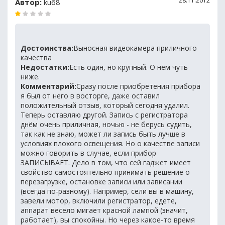
28.11.2012
Автор:
ku68
Достоинства:
Выносная видеокамера приличного
качества
Недостатки:
Есть один, но крупный. О нём чуть
ниже.
Комментарий:
Сразу после приобретения прибора
я был от него в восторге, даже оставил
положительный отзыв, который сегодня удалил.
Теперь оставляю другой. Запись с регистратора
днём очень приличная, ночью - не берусь судить,
так как не знаю, может ли запись быть лучше в
условиях плохого освещения. Но о качестве записи
можно говорить в случае, если прибор
ЗАПИСЫВАЕТ. Дело в том, что сей гаджет имеет
свойство самостоятельно принимать решение о
перезагрузке, остановке записи или зависании
(всегда по-разному). Например, сели вы в машину,
завели мотор, включили регистратор, едете,
аппарат весело мигает красной лампой (значит,
работает), вы спокойны. Но через какое-то время