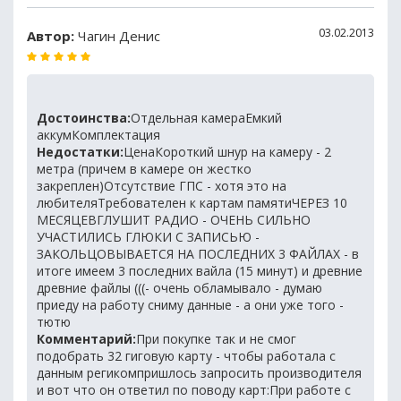
03.02.2013
Автор:
Чагин Денис
Достоинства:
Отдельная камераЕмкий
аккумКомплектация
Недостатки:
ЦенаКороткий шнур на камеру - 2
метра (причем в камере он жестко
закреплен)Отсутствие ГПС - хотя это на
любителяТребователен к картам памятиЧЕРЕЗ 10
МЕСЯЦЕВГЛУШИТ РАДИО - ОЧЕНЬ СИЛЬНО
УЧАСТИЛИСЬ ГЛЮКИ С ЗАПИСЬЮ -
ЗАКОЛЬЦОВЫВАЕТСЯ НА ПОСЛЕДНИХ 3 ФАЙЛАХ - в
итоге имеем 3 последних вайла (15 минут) и древние
древние файлы (((- очень обламывало - думаю
приеду на работу сниму данные - а они уже того -
тютю
Комментарий:
При покупке так и не смог
подобрать 32 гиговую карту - чтобы работала с
данным регикомпришлось запросить производителя
и вот что он ответил по поводу карт:При работе с