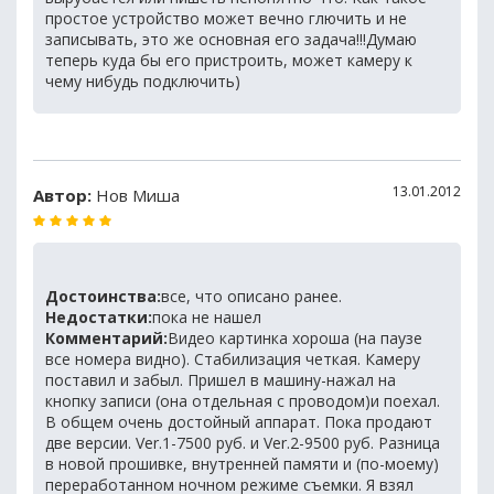
простое устройство может вечно глючить и не
записывать, это же основная его задача!!!Думаю
теперь куда бы его пристроить, может камеру к
чему нибудь подключить)
13.01.2012
Автор:
Нов Миша
Достоинства:
все, что описано ранее.
Недостатки:
пока не нашел
Комментарий:
Видео картинка хороша (на паузе
все номера видно). Стабилизация четкая. Камеру
поставил и забыл. Пришел в машину-нажал на
кнопку записи (она отдельная с проводом)и поехал.
В общем очень достойный аппарат. Пока продают
две версии. Ver.1-7500 руб. и Ver.2-9500 руб. Разница
в новой прошивке, внутренней памяти и (по-моему)
переработанном ночном режиме съемки. Я взял