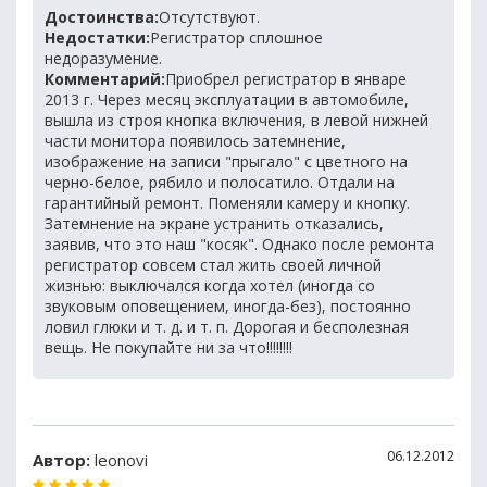
Достоинства:
Отсутствуют.
Недостатки:
Регистратор сплошное
недоразумение.
Комментарий:
Приобрел регистратор в январе
2013 г. Через месяц эксплуатации в автомобиле,
вышла из строя кнопка включения, в левой нижней
части монитора появилось затемнение,
изображение на записи "прыгало" с цветного на
черно-белое, рябило и полосатило. Отдали на
гарантийный ремонт. Поменяли камеру и кнопку.
Затемнение на экране устранить отказались,
заявив, что это наш "косяк". Однако после ремонта
регистратор совсем стал жить своей личной
жизнью: выключался когда хотел (иногда со
звуковым оповещением, иногда-без), постоянно
ловил глюки и т. д. и т. п. Дорогая и бесполезная
вещь. Не покупайте ни за что!!!!!!!!
06.12.2012
Автор:
leonovi