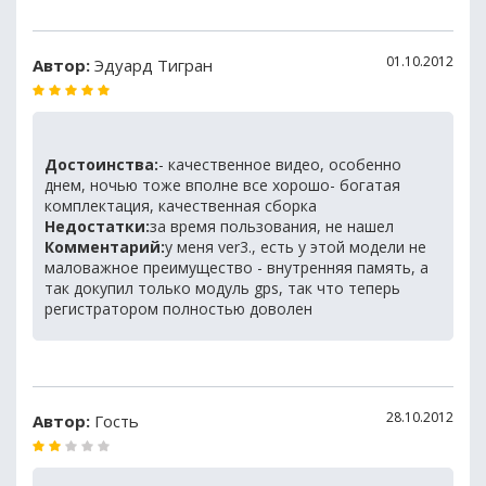
01.10.2012
Автор:
Эдуард Тигран
Достоинства:
- качественное видео, особенно
днем, ночью тоже вполне все хорошо- богатая
комплектация, качественная сборка
Недостатки:
за время пользования, не нашел
Комментарий:
у меня ver3., есть у этой модели не
маловажное преимущество - внутренняя память, а
так докупил только модуль gps, так что теперь
регистратором полностью доволен
28.10.2012
Автор:
Гость