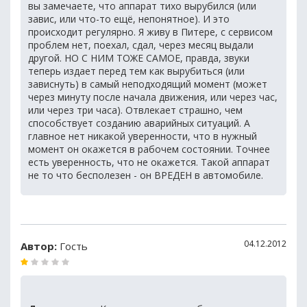
вы замечаете, что аппарат тихо вырубился (или
завис, или что-то ещё, непонятное). И это
происходит регулярно. Я живу в Питере, с сервисом
проблем нет, поехал, сдал, через месяц выдали
другой. НО С НИМ ТОЖЕ САМОЕ, правда, звуки
теперь издает перед тем как вырубиться (или
зависнуть) в самый неподходящий момент (может
через минуту после начала движения, или через час,
или через три часа). Отвлекает страшно, чем
способствует созданию аварийных ситуаций. А
главное нет никакой уверенности, что в нужный
момент он окажется в рабочем состоянии. Точнее
есть уверенность, что не окажется. Такой аппарат
не то что бесполезен - он ВРЕДЕН в автомобиле.
04.12.2012
Автор:
Гость