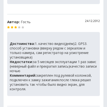
24.12.2012
Автор:
Гость
Достоинства:
1. качество видео(днём)2. GPS3.
способ установки (вверху рядом с зеркалом и
только камера, сам регистратор на усмотрение
установщика)
Недостатки:
за 5 месяцев эксплуатации 1 раз завис
(неверный файл и прекратил запись)качество записи
ночью
Комментарий:
закреплен под рулевой колонкой,
подключен к замку зажигания.после глюка решил
установить так чтобы было видно экран, для
контроля.