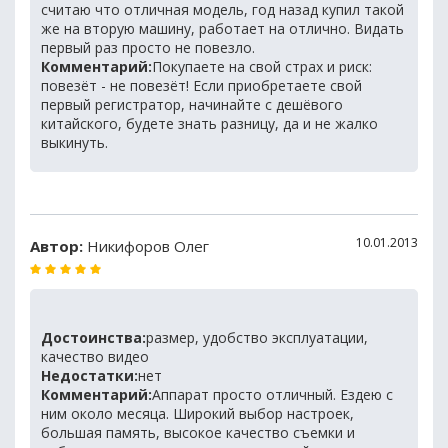
считаю что отличная модель, год назад купил такой
же на вторую машину, работает на отлично. Видать
первый раз просто не повезло.
Комментарий:
Покупаете на свой страх и риск:
повезёт - не повезёт! Если приобретаете свой
первый регистратор, начинайте с дешёвого
китайского, будете знать разницу, да и не жалко
выкинуть.
10.01.2013
Автор:
Никифоров Олег
Достоинства:
размер, удобство эксплуатации,
качество видео
Недостатки:
нет
Комментарий:
Аппарат просто отличный. Ездею с
ним около месяца. Широкий выбор настроек,
большая память, высокое качество съемки и