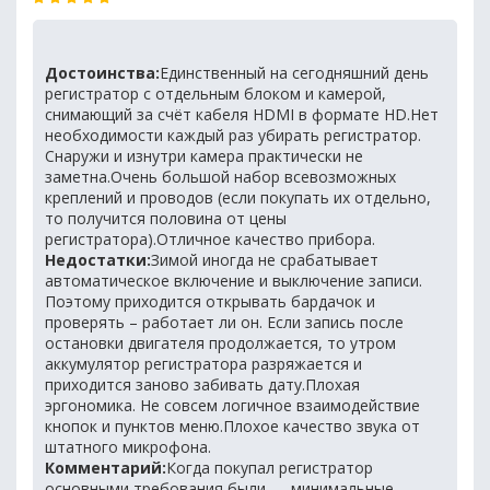
Достоинства:
Единственный на сегодняшний день
регистратор с отдельным блоком и камерой,
снимающий за счёт кабеля HDMI в формате HD.Нет
необходимости каждый раз убирать регистратор.
Снаружи и изнутри камера практически не
заметна.Очень большой набор всевозможных
креплений и проводов (если покупать их отдельно,
то получится половина от цены
регистратора).Отличное качество прибора.
Недостатки:
Зимой иногда не срабатывает
автоматическое включение и выключение записи.
Поэтому приходится открывать бардачок и
проверять – работает ли он. Если запись после
остановки двигателя продолжается, то утром
аккумулятор регистратора разряжается и
приходится заново забивать дату.Плохая
эргономика. Не совсем логичное взаимодействие
кнопок и пунктов меню.Плохое качество звука от
штатного микрофона.
Комментарий:
Когда покупал регистратор
основными требования были — минимальные