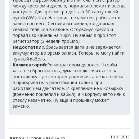
между креслом и дверью, нормально лежит и всегда
доступен. Для просмотра достаю SC карту одной
рукой (VW Jetta). Настроил, незаметен, работает и
забыл про него. Сегодня вспомнил, когда искал
севший телефон в салоне. Отодвинул кресло и
порвал usb кабель на 10pin. Ну забыл я про этот
регистратор (3 недели прошло).
Недостатки:
Сбрасывается дата и не заряжается
аккумулятор во время записи. Теперь не могу найти
нужный кабель.
Комментарий:
Регистратором доволен. Что-бы
дата не сбрасывалась, думаю подключить его на
постояннку с детектором движения, а не как сейчас
в прикуриватель работающий только при
работающем двигателе. И крепление не к козырьку
(временно прилепил и забыл), а к корпусу авто или к
стеклу незаметно. Ну еще и прошивку может
заменю.
10.01.2013
Автор:
Попов Владимир