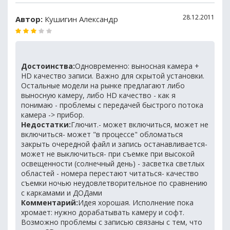
28.12.2011
Автор:
Кушигин Александр
Достоинства:
Одновременно: выносная камера +
HD качество записи. Важно для скрытой установки.
Остальные модели на рынке предлагают либо
выносную камеру, либо HD качество - как я
понимаю - проблемы с передачей быстрого потока
камера -> прибор.
Недостатки:
Глючит.- может включиться, может не
включиться- может "в процессе" обломаться
закрыть очередной файл и запись останавливается-
может не выключиться- при съемке при высокой
освещенности (солнечный день) - засветка светлых
областей - номера перестают читаться- качество
съемки ночью неудовлетворительное по сравнению
с каркамами и ДОДами
Комментарий:
Идея хорошая. Исполнение пока
хромает: нужно дорабатывать камеру и софт.
Возможно проблемы с записью связаны с тем, что