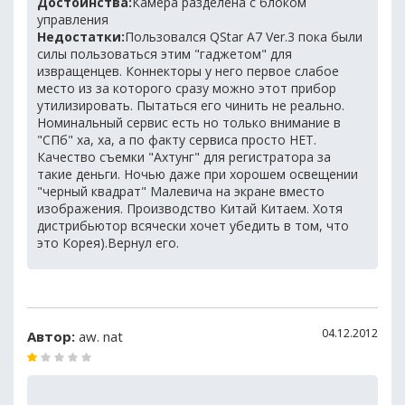
Достоинства:
Камера разделена с блоком
управления
Недостатки:
Пользовался QStar A7 Ver.3 пока были
силы пользоваться этим "гаджетом" для
извращенцев. Коннекторы у него первое слабое
место из за которого сразу можно этот прибор
утилизировать. Пытаться его чинить не реально.
Номинальный сервис есть но только внимание в
"СПб" ха, ха, а по факту сервиса просто НЕТ.
Качество съемки "Ахтунг" для регистратора за
такие деньги. Ночью даже при хорошем освещении
"черный квадрат" Малевича на экране вместо
изображения. Производство Китай Китаем. Хотя
дистрибьютор всячески хочет убедить в том, что
это Корея).Вернул его.
04.12.2012
Автор:
aw. nat