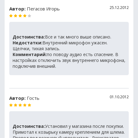
25.12.2012
Автор:
Пегасов Игорь
Достоинства:
Все и так много выше описано.
Недостатки:
Внутренний микрофон ужасен.
Щелчки, тихая запись.
Комментарий:
по поводу аудио есть спасение. В
настройках отключить звук внутреннего микрофона,
подключив внешний.
01.10.2012
Автор:
Гость
Достоинства:
Установил у магазина после покупки.
Примотал к козырьку камеру креплением для шлема.
Провод под резиновый уплотнитель. Регистратор