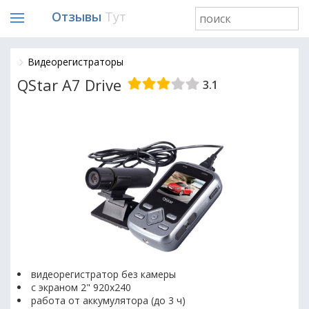
Отзывы
Тут
Видеорегистраторы
QStar A7 Drive
3.1
видеорегистратор без камеры
с экраном 2" 920x240
работа от аккумулятора (до 3 ч)