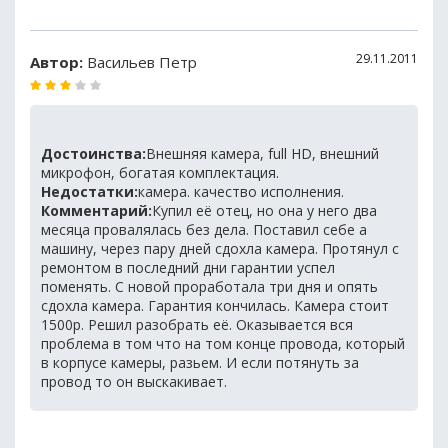
29.11.2011
Автор:
Васильев Петр
Достоинства:
Внешняя камера, full HD, внешний
микрофон, богатая комплектация.
Недостатки:
камера. качество исполнения.
Комментарий:
Купил её отец, но она у него два
месяца провалялась без дела. Поставил себе а
машину, через пару дней сдохла камера. Протянул с
ремонтом в последний дни гарантии успел
поменять. С новой проработала три дня и опять
сдохла камера. Гарантия кончилась. Камера стоит
1500р. Решил разобрать её. Оказывается вся
проблема в том что на том конце провода, который
в корпусе камеры, разьем. И если потянуть за
провод то он выскакивает.