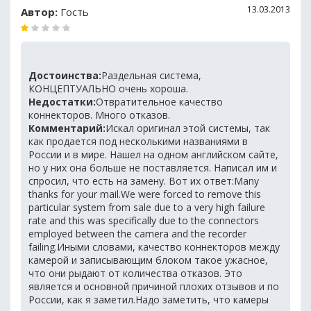
13.03.2013
Автор:
Гость
Достоинства:
Раздельная система,
КОНЦЕПТУАЛЬНО очень хороша.
Недостатки:
Отвратительное качество
коннекторов. Много отказов.
Комментарий:
Искал оригинал этой системы, так
как продается под несколькими названиями в
России и в мире. Нашел на одном английском сайте,
но у них она больше не поставляется. Написал им и
спросил, что есть на замену. Вот их ответ:Many
thanks for your mail.We were forced to remove this
particular system from sale due to a very high failure
rate and this was specifically due to the connectors
employed between the camera and the recorder
failing.Иными словами, качество коннекторов между
камерой и записывающим блоком такое ужасное,
что они рыдают от количества отказов. Это
является и основной причиной плохих отзывов и по
России, как я заметил.Надо заметить, что камеры