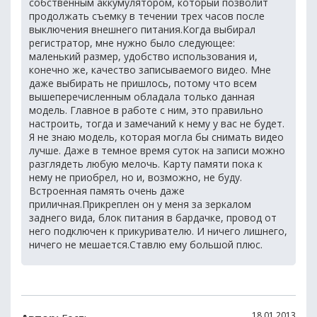
собственным аккумулятором, который позволит
продолжать съемку в течении трех часов после
выключения внешнего питания.Когда выбирал
регистратор, мне нужно было следующее:
маленький размер, удобство использования и,
конечно же, качество записываемого видео. Мне
даже выбирать не пришлось, потому что всем
вышеперечисленным обладала только данная
модель. Главное в работе с ним, это правильно
настроить, тогда и замечаний к нему у вас не будет.
Я не знаю модель, которая могла бы снимать видео
лучше. Даже в темное время суток на записи можно
разглядеть любую мелочь. Карту памяти пока к
нему не приобрел, но и, возможно, не буду.
Встроенная память очень даже
приличная.Прикреплен он у меня за зеркалом
заднего вида, блок питания в бардачке, провод от
него подключен к прикуривателю. И ничего лишнего,
ничего не мешается.Ставлю ему большой плюс.
18.01.2013