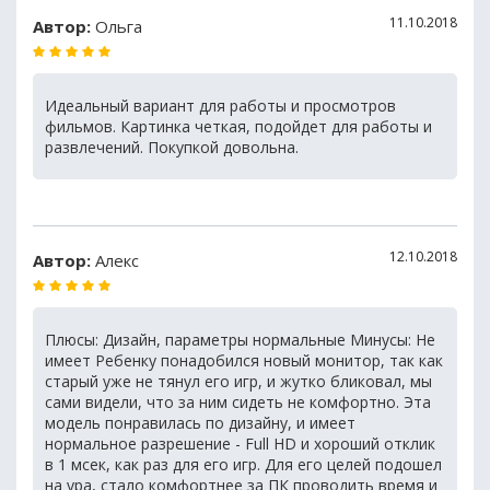
11.10.2018
Автор:
Ольга
Идеальный вариант для работы и просмотров
фильмов. Картинка четкая, подойдет для работы и
развлечений. Покупкой довольна.
12.10.2018
Автор:
Алекс
Плюсы: Дизайн, параметры нормальные Минусы: Не
имеет Ребенку понадобился новый монитор, так как
старый уже не тянул его игр, и жутко бликовал, мы
сами видели, что за ним сидеть не комфортно. Эта
модель понравилась по дизайну, и имеет
нормальное разрешение - Full HD и хороший отклик
в 1 мсек, как раз для его игр. Для его целей подошел
на ура, стало комфортнее за ПК проводить время и