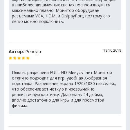
в наиболее динамичных сценах воспроизводится
максимально плавно. Монитор оборудован
разъёмами VGA, HDMI и DislpayPort, поэтому его
легко можно подключить.
18.10.2018
Автор:
Резеда
Плюсы: разрешени FULL HD Минусы: нет Монитор
отлично подходит для игр, удобная Х-образная
подставка. Разрешение экрана 1920х1080 пикселей.,
что обеспечивает чёткую и чрезвычайно
реалистичную картинку. Диагональ 24 дюйма,
вполне достаточно для игры и для просмотра
фильма.