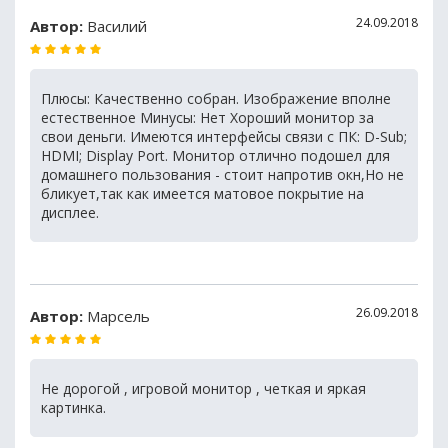
24.09.2018
Автор:
Василий
Плюсы: Качественно собран. Изображение вполне
естественное Минусы: Нет Хороший монитор за
свои деньги. Имеются интерфейсы связи с ПК: D-Sub;
HDMI; Display Port. Монитор отлично подошел для
домашнего пользования - стоит напротив окн,Но не
бликует,так как имеется матовое покрытие на
дисплее.
26.09.2018
Автор:
Марсель
Не дорогой , игровой монитор , четкая и яркая
картинка.