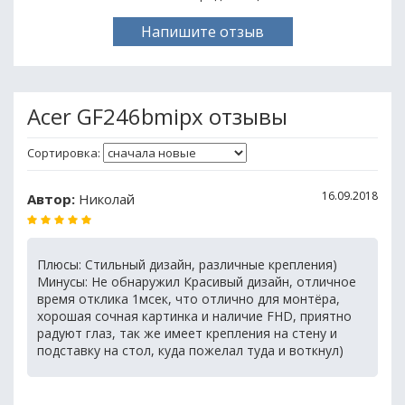
Напишите отзыв
Acer GF246bmipx отзывы
Сортировка:
16.09.2018
Автор:
Николай
Плюсы: Стильный дизайн, различные крепления)
Минусы: Не обнаружил Красивый дизайн, отличное
время отклика 1мсек, что отлично для монтёра,
хорошая сочная картинка и наличие FHD, приятно
радуют глаз, так же имеет крепления на стену и
подставку на стол, куда пожелал туда и воткнул)