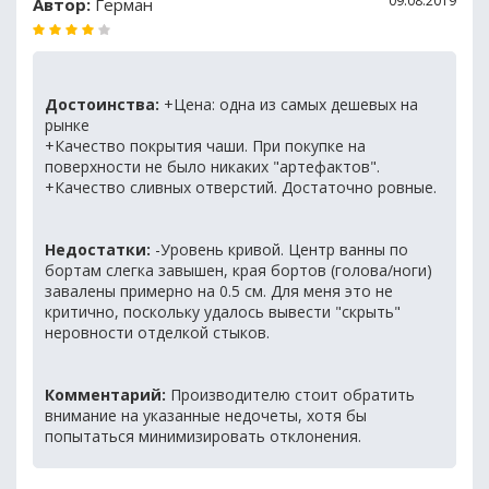
09.08.2019
Автор:
Герман
Достоинства:
+Цена: одна из самых дешевых на
рынке
+Качество покрытия чаши. При покупке на
поверхности не было никаких "артефактов".
+Качество сливных отверстий. Достаточно ровные.
Недостатки:
-Уровень кривой. Центр ванны по
бортам слегка завышен, края бортов (голова/ноги)
завалены примерно на 0.5 см. Для меня это не
критично, поскольку удалось вывести "скрыть"
неровности отделкой стыков.
Комментарий:
Производителю стоит обратить
внимание на указанные недочеты, хотя бы
попытаться минимизировать отклонения.