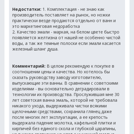
Недостатки:
1. Комплектация - не знаю как
производитель поставляет на рынок, но ножки
практически везде продаются отдельно от ванн и
это маркетинговая недоработка
2. Качество эмали - маркая, на белом цвете быстро
появляется желтизна от нашей не особенно чистой
воды, а так же темные полоски если эмали касается
железный шланг душа.
Комментарий:
В целом рекомендую к покупке в
соотношении цены и качества. Но хотелось бы
сказать руководству заводу изготовителю,
выпускающие эти ванны. В сравнении с советскими
изделиями - вы основательно деградировали в
технологии их производства. Прослужившая мне 30
лет советская ванна эмаль, которой не требовала
никакого ухода, выдерживала чистки всякими
щелочными средствами, сохранила глянец даже
после многих лет эксплуатации, а ее крепость
выдержала падение молотка, кафельной плитки и
кирпичей без единого скола и глубокой царапины,