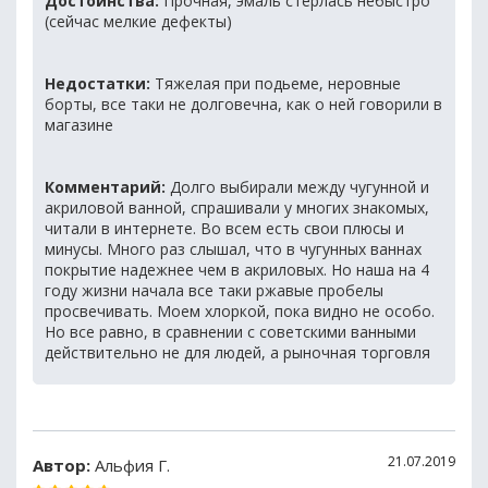
Достоинства:
Прочная, эмаль стерлась небыстро
(сейчас мелкие дефекты)
Недостатки:
Тяжелая при подьеме, неровные
борты, все таки не долговечна, как о ней говорили в
магазине
Комментарий:
Долго выбирали между чугунной и
акриловой ванной, спрашивали у многих знакомых,
читали в интернете. Во всем есть свои плюсы и
минусы. Много раз слышал, что в чугунных ваннах
покрытие надежнее чем в акриловых. Но наша на 4
году жизни начала все таки ржавые пробелы
просвечивать. Моем хлоркой, пока видно не особо.
Но все равно, в сравнении с советскими ванными
действительно не для людей, а рыночная торговля
21.07.2019
Автор:
Альфия Г.