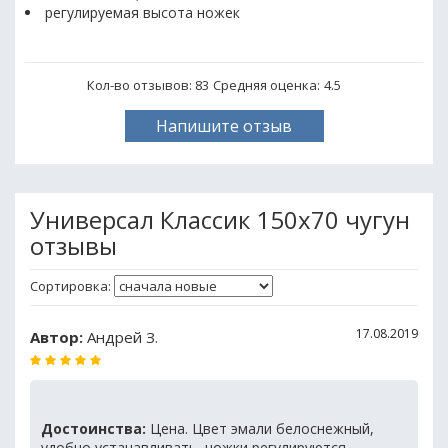
регулируемая высота ножек
Кол-во отзывов: 83
Средняя оценка:
4.5
Напишите отзыв
Универсал Классик 150x70 чугун
отзывы
Сортировка:
17.08.2019
Автор:
Андрей З.
Достоинства:
Цена. Цвет эмали белоснежный,
удобно устанавливать, ножки регулируются