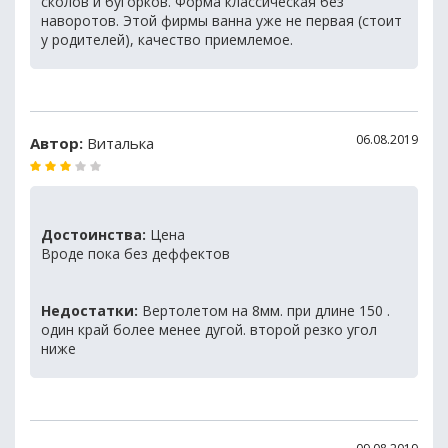
сколов и бугорков. Форма классическая без
наворотов. Этой фирмы ванна уже не первая (стоит
у родителей), качество приемлемое.
06.08.2019
Автор:
Виталька
Достоинства:
Цена
Вроде пока без деффектов
Недостатки:
Вертолетом на 8мм. при длине 150 .
один край более менее дугой. второй резко угол
ниже