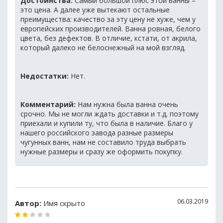
Достоинства:
Самый большой плюс этой ванны –
это цена. А далее уже вытекают остальные
преимущества: качество за эту цену не хуже, чем у
европейских производителей. Ванна ровная, белого
цвета, без дефектов. В отличие, кстати, от акрила,
который далеко не белоснежный на мой взгляд.
Недостатки:
Нет.
Комментарий:
Нам нужна была ванна очень
срочно. Мы не могли ждать доставки и т.д. поэтому
приехали и купили ту, что была в наличие. Благо у
нашего российского завода разные размеры
чугунных ванн, нам не составило труда выбрать
нужные размеры и сразу же оформить покупку.
06.03.2019
Автор:
Имя скрыто