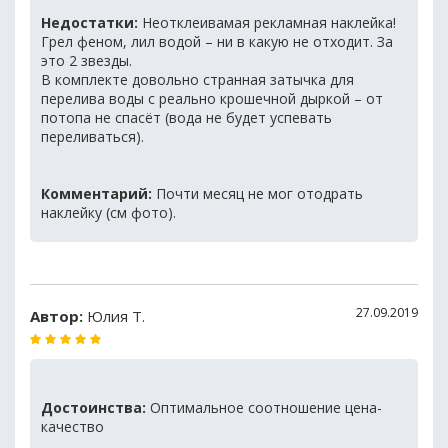
Недостатки:
Неотклеивамая рекламная наклейка!
Грел феном, лил водой – ни в какую не отходит. За
это 2 звезды.
В комплекте довольно странная затычка для
перелива воды с реально крошечной дыркой – от
потопа не спасёт (вода не будет успевать
переливаться).
Комментарий:
Почти месяц не мог отодрать
наклейку (см фото).
27.09.2019
Автор:
Юлия Т.
Достоинства:
Оптимальное соотношение цена-
качество