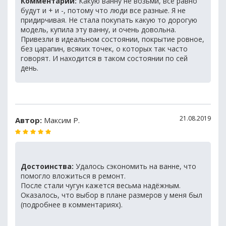
Комментарий:
Какую ванну не возьми, всё равно
будут и + и -, потому что люди все разные. Я не
придирчивая. Не стала покупать какую то дорогую
модель, купила эту ванну, и очень довольна.
Привезли в идеальном состоянии, покрытие ровное,
без царапин, всяких точек, о которых так часто
говорят. И находится в таком состоянии по сей
день.
21.08.2019
Автор:
Максим Р.
Достоинства:
Удалось сэкономить на ванне, что
помогло вложиться в ремонт.
После стали чугун кажется весьма надёжным.
Оказалось, что выбор в плане размеров у меня был
(подробнее в комментариях).