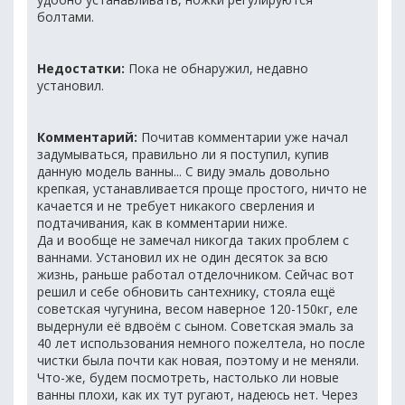
болтами.
Недостатки:
Пока не обнаружил, недавно
установил.
Комментарий:
Почитав комментарии уже начал
задумываться, правильно ли я поступил, купив
данную модель ванны... С виду эмаль довольно
крепкая, устанавливается проще простого, ничто не
качается и не требует никакого сверления и
подтачивания, как в комментарии ниже.
Да и вообще не замечал никогда таких проблем с
ваннами. Установил их не один десяток за всю
жизнь, раньше работал отделочником. Сейчас вот
решил и себе обновить сантехнику, стояла ещё
советская чугунина, весом наверное 120-150кг, еле
выдернули её вдвоём с сыном. Советская эмаль за
40 лет использования немного пожелтела, но после
чистки была почти как новая, поэтому и не меняли.
Что-же, будем посмотреть, настолько ли новые
ванны плохи, как их тут ругают, надеюсь нет. Через