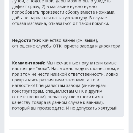
лупой, с подсветкой, дабы можно было увидеть
дефект сразу, 2) в магазине нужно нужно
попробовать произвести сборку вместе ножками,
дабы не нарваться на такую халтуру. В случае
отказа магазина, отказаться от такой покупки.
Недостатки:
Качество ванны (см. выше),
отношение службы ОТК, юриста завода и директора
Комментарий:
Мы несчастные покупатели самые
настоящие "лохи". Нас можно надуть с качеством, и
при этом не нести никакой ответственности, ловко
прикрываясь различными законами, а то и
наглостью! Специалистам завода (инженерам -
конструкторам, специалистам ОТК и другим
ответственным), желаю лучше относиться к
качеству товара (в данном случае к ваннам),
который вы производите. И не допускать халтуры!!!