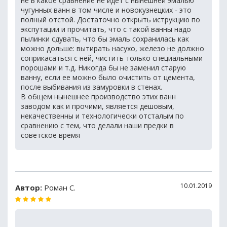
не в какое сравнение не идет с нынешней эмалью
чугунных ванн в том числе и новокузнецких - это
полный отстой. Достаточно открыть иструкцию по
экспутации и прочитать, что с такой ванны надо
пылинки сдувать, что бы эмаль сохранилась как
можно дольше: вытирать насухо, железо не должно
соприкасаться с ней, чистить только специальными
порошами и т.д. Никогда бы не заменил старую
ванну, если ее можно было очистить от цемента,
после выбивания из замуровки в стенах.
В общем нынешнее производство этих ванн
заводом как и прочими, является дешовым,
некачественны и технологически отсталым по
сравнению с тем, что делали наши предки в
советское время
10.01.2019
Автор:
Роман С.