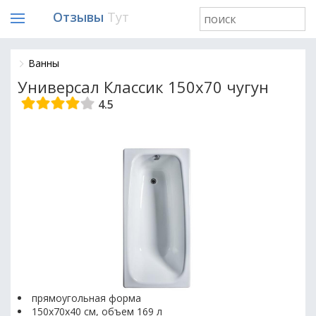
Отзывы
Тут
Ванны
Универсал Классик 150x70 чугун
4.5
прямоугольная форма
150х70х40 см, объем 169 л