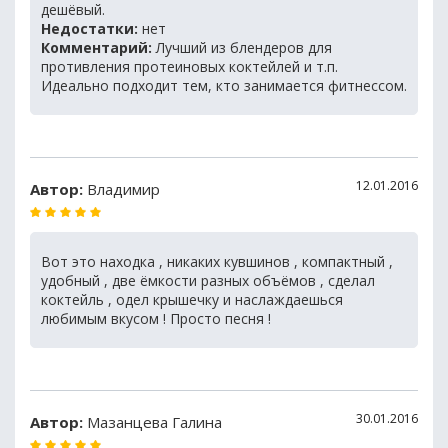
дешёвый.
Недостатки:
нет
Комментарий:
Лучший из блендеров для
противления протеиновых коктейлей и т.п.
Идеально подходит тем, кто занимается фитнессом.
12.01.2016
Автор:
Владимир
Вот это находка , никаких кувшинов , компактный ,
удобный , две ёмкости разных объёмов , сделал
коктейль , одел крышечку и наслаждаешься
любимым вкусом ! Просто песня !
30.01.2016
Автор:
Мазанцева Галина