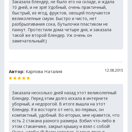
Заказала блендер, не было его на складе, и ждала
10 дней, и не зря! Удобный, очень практичный,
быстрый, из ягод, фруктов, овощей получаются
великолепные смузи. Быстро и чисто, нет
разбрызгивания сока, бутылочки пластиком не
пахнут. Протестили дома четыре дня, и заказала
такой же второй блендер. Уж очень он
замечательный!:)
12.08.2015
Автор:
Карпова Наталия
Заказала несколько дней назад этот великолепный
блендер. Перед этим долго искала в интернете
уборный, и недорогой. В итоге вышла на этот
блендер. Я в восторге от него, во-первых, он
компактный, удобный. Во-вторых, мне нравится, что
есть 2 стакана разного размера. Взбил что-либо в
этом стаканчике, закрыл крышку и взял с собой!
Очень удобный! Всем советую. У меня друзья