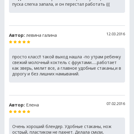
пуска слегка запала, и он перестал работать (((
12.03.2016
Автор:
левина галина
просто класс!! такой выход нашла -по утрам ребенку
свежий молочный коктель с фруктами......работает
как зверь, мелит все, а главное удобные стаканы,и в
дорогу и без лишних намываний.
07.02.2016
Автор:
Елена
Очень хороший блендер. Удобные стаканы, нож
острый, пластиком не пахнет. Делала смузи,