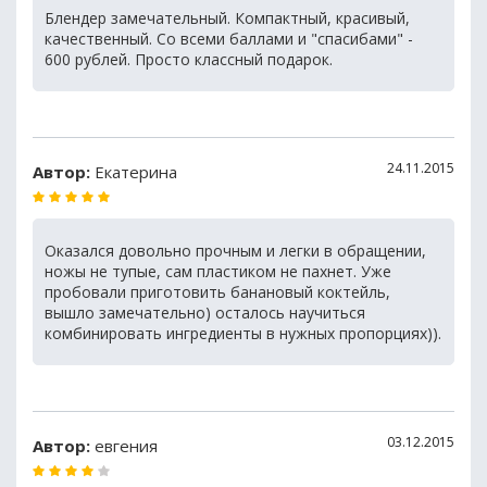
Блендер замечательный. Компактный, красивый,
качественный. Со всеми баллами и "спасибами" -
600 рублей. Просто классный подарок.
24.11.2015
Автор:
Екатерина
Оказался довольно прочным и легки в обращении,
ножы не тупые, сам пластиком не пахнет. Уже
пробовали приготовить банановый коктейль,
вышло замечательно) осталось научиться
комбинировать ингредиенты в нужных пропорциях)).
03.12.2015
Автор:
евгения