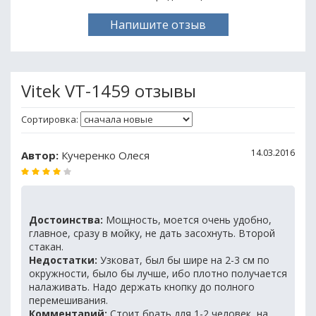
Напишите отзыв
Vitek VT-1459 отзывы
Сортировка:
14.03.2016
Автор:
Кучеренко Олеся
Достоинства:
Мощность, моется очень удобно,
главное, сразу в мойку, не дать засохнуть. Второй
стакан.
Недостатки:
Узковат, был бы шире на 2-3 см по
окружности, было бы лучше, ибо плотно получается
налаживать. Надо держать кнопку до полного
перемешивания.
Комментарий:
Стоит брать для 1-2 человек, на