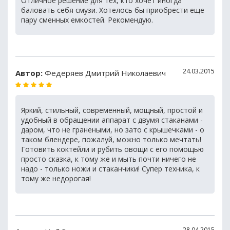
Отличное решение для тех, кто хочет иногда
баловать себя смузи. Хотелось бы приобрести еще
пару сменных емкостей. Рекомендую.
24.03.2015
Автор:
Федеряев Дмитрий Николаевич
Яркий, стильный, современный, мощный, простой и
удобный в обращении аппарат с двумя стаканами -
даром, что не гранеными, но зато с крышечками - о
таком блендере, пожалуй, можно только мечтать!
Готовить коктейли и рубить овощи с его помощью
просто сказка, к тому же и мыть почти ничего не
надо - только ножи и стаканчики! Супер техника, к
тому же недорогая!
28.04.2015