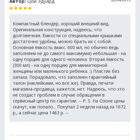
Автор:
Цой Эдуард
Компактный блендер, хороший внешний вид.
Оригинальная конструкция, надеюсь, что
долговечная. Ёмкости со специальными крышками
достаточно удобны, можно брать их с собой.
Основная ёмкость (макс. 600 мл, но обычно ведь
заполняем не до самого максимума) небольшая - на
одну порцию для одного человека. Вторая ёмкость
(300 мл) - на одну порцию для миниатюрной
женщины или маленького ребёнка. :) Пластик без
запаха. Порадовало, что заполнен гарантийный
талон (наклейками, но всё же). Правда, печати
магазина-продавца, кажется, нет. Надеюсь, что это
не создаст проблем в случае обращения в
сервисный центр по гарантии. -- P. S. На Озоне цены
скачут, как попало... Покупал 2 недели назад за 1672
р., а сейчас цена 1463 р. --