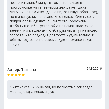
незначительный минус в том, что нельзя в
посудомойке мыть, вечером иногда нет даже
минутки на помывку, (да, на видео пишут обратное),
но в инструкции написано, что нельзя. Очень хочу
попробовать сделать в нем тесто, оооочень
любопытно, ибо густое обычно наматывается на
венчик, и я мешаю для хлеба руками, а тут на видео
говорят, что подходит для теста - удивительно. В
общем, однозначно рекомендую к покупке такую
штуку :) !
24.10.2016
Автор:
Татьяна
"Витёк" хоть и их Китая, но полностью оправдал
мои надежды. Рекомендую.