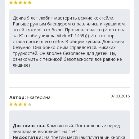
Дочка 9 лет любит мастерить всякие коктейли.
Раньше ручным блендером справлялись и кувшином,
но ей тяжело это было. Проливала часто (И вот она
на Ютьюбе увидела Vitek VT-1459))) И с тех пор
стала просить его себе. В общем купили. Довольны
безумно. Она бойко с ним справляется. Никаких
трудностей. Он вполне безопасен для детей. Ну,
ознакомить с техникой безопасности все равно не
лишнее)
07.03.2016
Автор:
Екатерина
Достоинства:
Компактный. Поставленные перед
ним задачи выполняет на "5+".
Недостатки:
На третий месяц эксплуатации кнопка