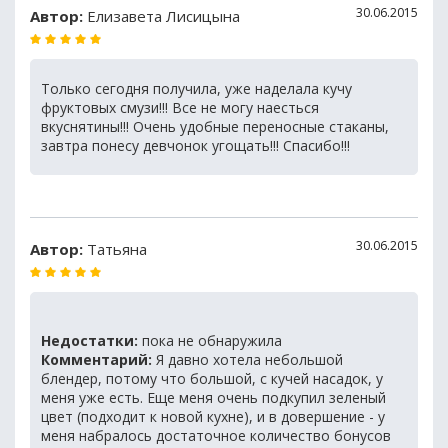
30.06.2015
Автор:
Елизавета Лисицына
Только сегодня получила, уже наделала кучу
фруктовых смузи!!! Все не могу наесться
вкуснятины!!! Очень удобные переносные стаканы,
завтра понесу девчонок угощать!!! Спасибо!!!
30.06.2015
Автор:
Татьяна
Недостатки:
пока не обнаружила
Комментарий:
Я давно хотела небольшой
блендер, потому что большой, с кучей насадок, у
меня уже есть. Еще меня очень подкупил зеленый
цвет (подходит к новой кухне), и в довершение - у
меня набралось достаточное количество бонусов