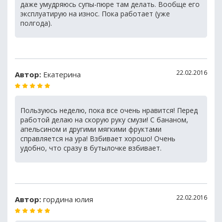
даже умудряюсь супы-пюре там делать. Вообще его
эксплуатирую на износ. Пока работает (уже
полгода).
22.02.2016
Автор:
Екатерина
Пользуюсь неделю, пока все очень нравится! Перед
работой делаю на скорую руку смузи! С бананом,
апельсином и другими мягкими фруктами
справляется на ура! Взбивает хорошо! Очень
удобно, что сразу в бутылочке взбивает.
22.02.2016
Автор:
гордина юлия