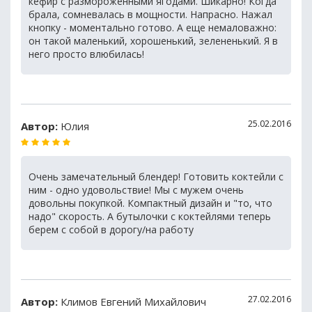
кефир с размороженными ягодами. Шикарно! Когда
брала, сомневалась в мощности. Напрасно. Нажал
кнопку - моментально готово. А еще немаловажно:
он такой маленький, хорошенький, зелененький. Я в
него просто влюбилась!
25.02.2016
Автор:
Юлия
Очень замечательный блендер! Готовить коктейли с
ним - одно удовольствие! Мы с мужем очень
довольны покупкой. Компактный дизайн и "то, что
надо" скорость. А бутылочки с коктейлями теперь
берем с собой в дорогу/на работу
27.02.2016
Автор:
Климов Евгений Михайлович