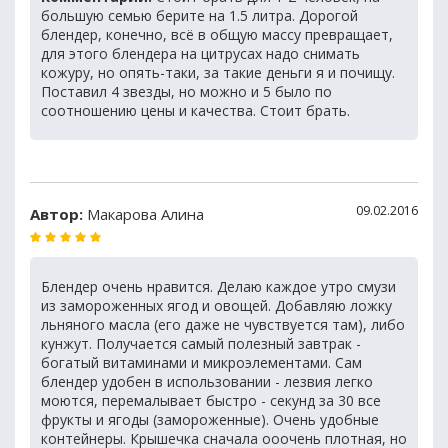
большую семью берите на 1.5 литра. Дорогой
блендер, конечно, всё в общую массу превращает,
для этого блендера на цитрусах надо снимать
кожуру, но опять-таки, за такие деньги я и почищу.
Поставил 4 звезды, но можно и 5 было по
соотношению цены и качества. Стоит брать.
09.02.2016
Автор:
Макарова Алина
Блендер очень нравится. Делаю каждое утро смузи
из замороженных ягод и овощей. Добавляю ложку
льняного масла (его даже не чувствуется там), либо
кунжут. Получается самый полезный завтрак -
богатый витаминами и микроэлементами. Сам
блендер удобен в использовании - лезвия легко
моются, перемалывает быстро - секунд за 30 все
фрукты и ягоды (замороженные). Очень удобные
контейнеры. Крышечка сначала ооочень плотная, но