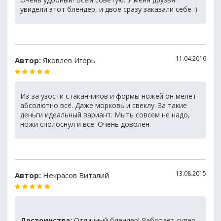
увидели этот блендер, и двое сразу заказали себе :)
11.04.2016
Автор:
Яковлев Игорь
Из-за узости стаканчиков и формы ножей он мелет
абсолютно всё. Даже морковь и свеклу. За такие
деньги идеальный вариант. Мыть совсем не надо,
ножи сполоснул и всё. Очень доволен
13.08.2015
Автор:
Некрасов Виталий
Достоинства:
Отличный блендер! Работает супер.