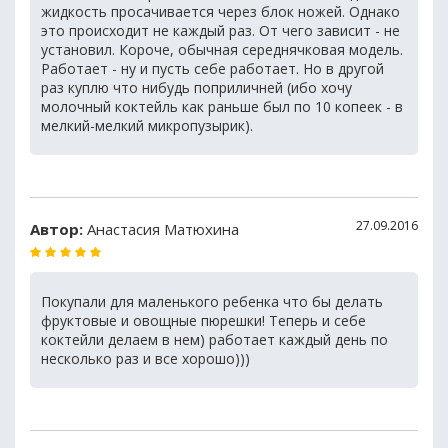
жидкость просачивается через блок ножей. Однако
это происходит не каждый раз. От чего зависит - не
установил. Короче, обычная середнячковая модель.
Работает - ну и пусть себе работает. Но в другой
раз куплю что нибудь поприличней (ибо хочу
молочный коктейль как раньше был по 10 копеек - в
мелкий-мелкий микропузырик).
27.09.2016
Автор:
Анастасия Матюхина
Покупали для маленького ребенка что бы делать
фруктовые и овощные пюрешки! Теперь и себе
коктейли делаем в нем) работает каждый день по
несколько раз и все хорошо)))