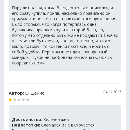
Пару лет назад, когда блендер только появился, я
его сразу купила, поняв, насколько правильно он
придуман, и восторга от практического применения
было столько, что когда потерялась одна
бутылочка, пришлось купить второй блендер,
потому что отдельно бутылки не продаются. Сейчас
в семье три бутылочки, соответственно, и этого
мало, потому что коктейли пьют все, и носить с
собой удобно. Перемалывает даже запаренный
миндаль - сухой не пробовала измельчать, боюсь
повредить ножи.
04.11.2013
Автор:
О. Денис
Достоинства:
Зелененький
Недостатки:
Сломался и не включается.