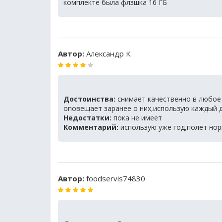
комплекте была флэшка 16 ГБ
Автор:
Александр К.
Достоинства:
снимает качественно в любое 
оповещает заранее о них,использую каждый 
Недостатки:
пока не имеет
Комментарий:
использую уже год,полет но
Автор:
foodservis74830