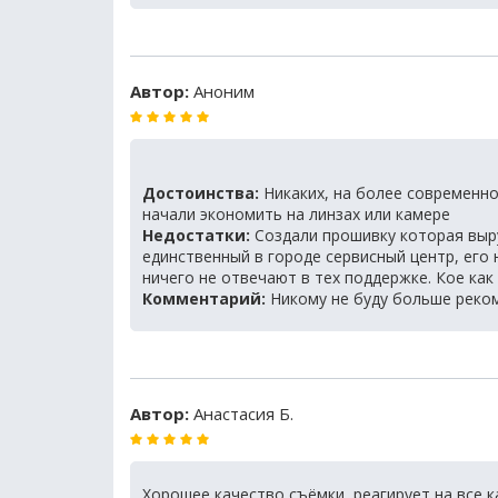
Автор:
Аноним
Достоинства:
Никаких, на более современно
начали экономить на линзах или камере
Недостатки:
Создали прошивку которая выру
единственный в городе сервисный центр, его 
ничего не отвечают в тех поддержке. Кое как д
Комментарий:
Никому не буду больше реко
Автор:
Анастасия Б.
Хорошее качество съёмки, реагирует на все к