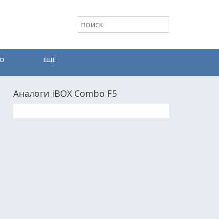
ТО
ЕЩЕ
Аналоги iBOX Combo F5