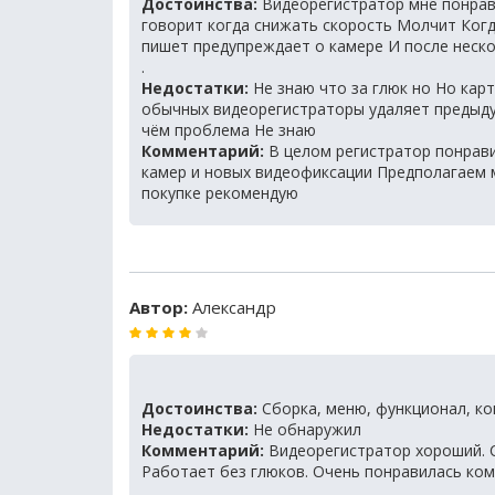
Достоинства:
Видеорегистратор мне понрави
говорит когда снижать скорость Молчит Когд
пишет предупреждает о камере И после неск
.
Недостатки:
Не знаю что за глюк но Но кар
обычных видеорегистраторы удаляет предыдущ
чём проблема Не знаю
Комментарий:
В целом регистратор понрави
камер и новых видеофиксации Предполагаем 
покупке рекомендую
Автор:
Александр
Достоинства:
Сборка, меню, функционал, ко
Недостатки:
Не обнаружил
Комментарий:
Видеорегистратор хороший. С
Работает без глюков. Очень понравилась ком