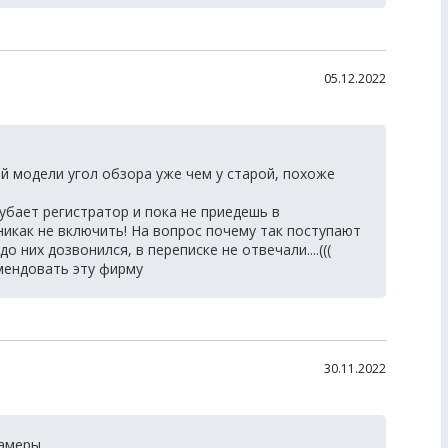
05.12.2022
й модели угол обзора уже чем у старой, похоже
бает регистратор и пока не приедешь в
никак не включить! На вопрос почему так поступают
о них дозвонился, в переписке не отвечали....(((
мендовать эту фирму
30.11.2022
амеры.