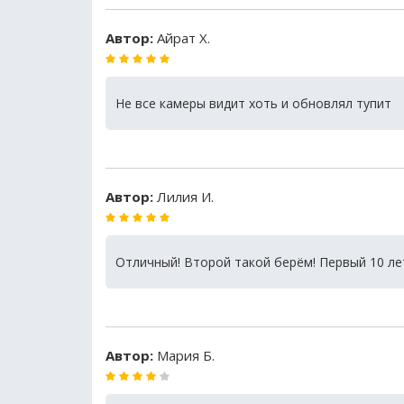
Автор:
Айрат Х.
Не все камеры видит хоть и обновлял тупит
Автор:
Лилия И.
Отличный! Второй такой берём! Первый 10 л
Автор:
Мария Б.