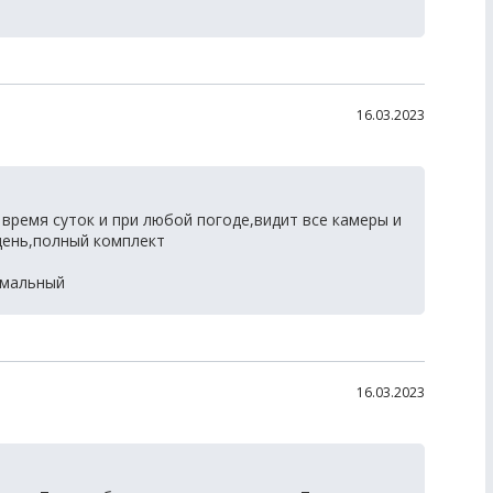
16.03.2023
время суток и при любой погоде,видит все камеры и
день,полный комплект
рмальный
16.03.2023