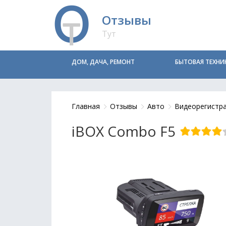
Отзывы
Тут
ДОМ, ДАЧА, РЕМОНТ
БЫТОВАЯ ТЕХНИ
Главная
Отзывы
Авто
Видеорегистр
iBOX Combo F5