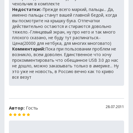
чехольчик в комплекте
Недостатки:
-Прежде всего маркий, пальцы... Да,
именно пальцы станут вашей главной бедой, когда
вы посмотрите на крышку бука. Отпечатки
действительно остаются и стираются довольно
тяжело.-Глянцевый экран, ну про него и так много
плохого сказано, не буду тут распинаться.-
Цена(20000 для нетбука, для многих многовато)
Комментарий:
Пока при пользовании проблем не
возникло, всем доволен. Единственное что хочу
прокомментировать что обещанное USB 3.0 до нас
не дошло, можно заказывать только в америке... Ну
это уже не новость, в Россию вечно как то криво
все везут
28.07.2011
Автор:
Гость