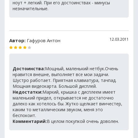
ноут + легкий. При его достоинствах - минусы
незначительные.
12.03.2011
Автор:
Гафуров Антон
Достоинства:
Мощный, маленький нетбук.Очень
нравится внешне, выполняет все мои задачи.
Шустро работает. Приятная клавиатура, тачпад.
Мощная видеокарта. Большой дисплей.
Недостатки:
Маркий, крышка с дисплеем имеет
маленький придел, открывается не достаточно
далеко как хотелось бы. Жутко щелкает винчестер,
каким то металлическим звуком, меня это
беспокоит.
Комментарий:
В целом покупкой очень доволен.