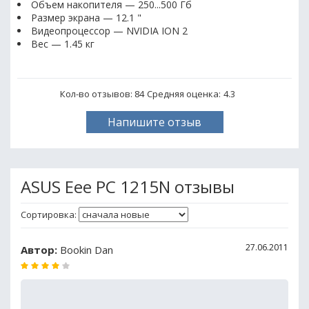
Объем накопителя — 250...500 Гб
Размер экрана — 12.1 "
Видеопроцессор — NVIDIA ION 2
Вес — 1.45 кг
Кол-во отзывов: 84
Средняя оценка:
4.3
Напишите отзыв
ASUS Eee PC 1215N отзывы
Сортировка:
27.06.2011
Автор:
Bookin Dan