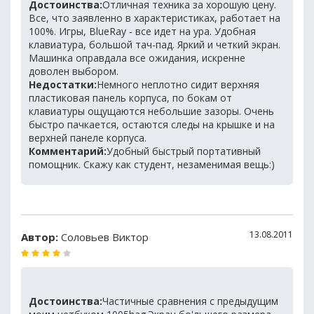
Достоинства:
Отличная техника за хорошую цену.
Все, что заявленно в характеристиках, работает на
100%. Игры, BlueRay - все идет на ура. Удобная
клавиатура, большой тач-пад. Яркий и четкий экран.
Машинка оправдала все ожидания, искренне
доволен выбором.
Недостатки:
Немного неплотно сидит верхняя
пластиковая панель корпуса, по бокам от
клавиатуры ощущаются небольшие зазоры. Очень
быстро пачкается, остаются следы на крышке и на
верхней панеле корпуса.
Комментарий:
Удобный быстрый портативный
помощник. Скажу как студент, незаменимая вещь:)
13.08.2011
Автор:
Соловьев Виктор
Достоинства:
Частичные сравнения с предыдущим