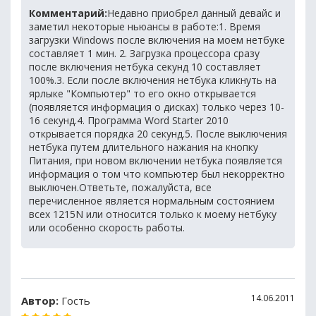
Комментарий:
Недавно приобрел данный девайс и
заметил некоторые ньюансы в работе:1. Время
загрузки Windows после включения на моем нетбуке
составляет 1 мин. 2. Загрузка процессора сразу
после включения нетбука секунд 10 составляет
100%.3. Если после включения нетбука кликнуть на
ярлыке "Компьютер" то его окно открывается
(появляется информация о дисках) только через 10-
16 секунд.4. Программа Word Starter 2010
открывается порядка 20 секунд.5. После выключения
нетбука путем длительного нажания на кнопку
Питания, при новом включении нетбука появляется
информация о том что компьютер был некорректно
выключен.Ответьте, пожалуйста, все
перечисленное является нормальным состоянием
всех 1215N или относится только к моему нетбуку
или особенно скорость работы.
14.06.2011
Автор:
Гость