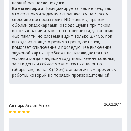
первый раз после покупки
Комментарий:
Позицианируется как нетбук, так
что со своими задачами справляется на 5, хотя
спокойно воспроизводит HD фильмы, причем
обоими видеокартами, отсюда шумит при таком
использовании и заметно нагревается, установил
4Gb памяти, но система видит только 2.74Gb, при
выходе из спящего режима пропадает звук,
помогает отключение и последующее включение
звуковой карты, проблема не наюлюдается при
условии когда к аудиовыходу подключены колонки,
за эти деньги сейчас можно взять аналог по
габаритам, но на i3 (2Gen) с аналогичным временем
работы, который на порядок производительней
26.02.2011
Автор:
Агеев Антон