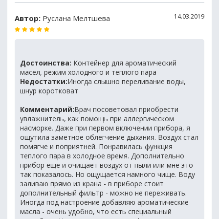
14.03.2019
Автор:
Руслана Мелтшева
Достоинства:
Контейнер для ароматический
масел, режим холодного и теплого пара
Недостатки:
Иногда слышно переливание воды,
шнур коротковат
Комментарий:
Врач посоветовал приобрести
увлажнитель, как помощь при аллергическом
насморке. Даже при первом включении прибора, я
ощутила заметное облегчение дыхания. Воздух стал
помягче и поприятней. Понравилась функция
теплого пара в холодное время. Дополнительно
прибор еще и очищает воздух от пыли или мне это
так показалось. Но ощущается намного чище. Воду
заливаю прямо из крана - в приборе стоит
дополнительный фильтр - можно не переживать.
Иногда под настроение добавляю ароматические
масла - очень удобно, что есть специальный