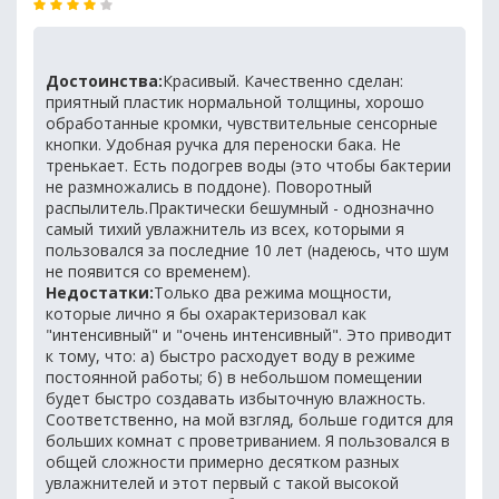
Достоинства:
Красивый. Качественно сделан:
приятный пластик нормальной толщины, хорошо
обработанные кромки, чувствительные сенсорные
кнопки. Удобная ручка для переноски бака. Не
тренькает. Есть подогрев воды (это чтобы бактерии
не размножались в поддоне). Поворотный
распылитель.Практически бешумный - однозначно
самый тихий увлажнитель из всех, которыми я
пользовался за последние 10 лет (надеюсь, что шум
не появится со временем).
Недостатки:
Только два режима мощности,
которые лично я бы охарактеризовал как
"интенсивный" и "очень интенсивный". Это приводит
к тому, что: а) быстро расходует воду в режиме
постоянной работы; б) в небольшом помещении
будет быстро создавать избыточную влажность.
Соответственно, на мой взгляд, больше годится для
больших комнат с проветриванием. Я пользовался в
общей сложности примерно десятком разных
увлажнителей и этот первый с такой высокой