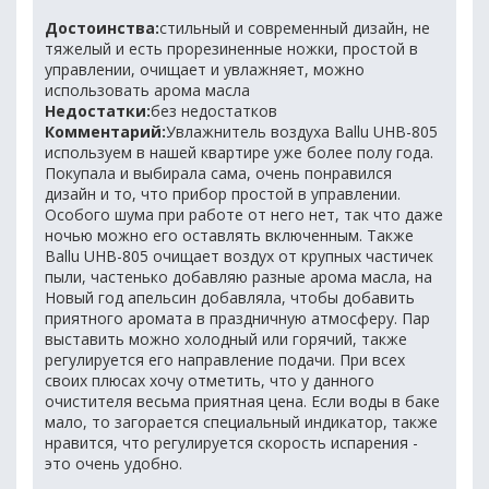
Достоинства:
стильный и современный дизайн, не
тяжелый и есть прорезиненные ножки, простой в
управлении, очищает и увлажняет, можно
использовать арома масла
Недостатки:
без недостатков
Комментарий:
Увлажнитель воздуха Ballu UHB-805
используем в нашей квартире уже более полу года.
Покупала и выбирала сама, очень понравился
дизайн и то, что прибор простой в управлении.
Особого шума при работе от него нет, так что даже
ночью можно его оставлять включенным. Также
Ballu UHB-805 очищает воздух от крупных частичек
пыли, частенько добавляю разные арома масла, на
Новый год апельсин добавляла, чтобы добавить
приятного аромата в праздничную атмосферу. Пар
выставить можно холодный или горячий, также
регулируется его направление подачи. При всех
своих плюсах хочу отметить, что у данного
очистителя весьма приятная цена. Если воды в баке
мало, то загорается специальный индикатор, также
нравится, что регулируется скорость испарения -
это очень удобно.