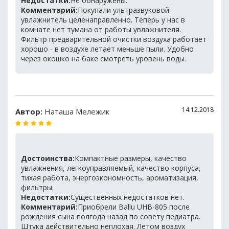
Недостатки:
Не обнаружены.
Комментарий:
Покупали ультразвуковой
увлажнитель целенаправленно. Теперь у нас в
комнате нет тумана от работы увлажнителя.
Фильтр предварительной очистки воздуха работает
хорошо - в воздухе летает меньше пыли. Удобно
через окошко на баке смотреть уровень воды.
14.12.2018
Автор:
Наташа Мележик
Достоинства:
Компактные размеры, качество
увлажнения, легкоуправляемый, качество корпуса,
тихая работа, энергоэкономность, ароматизация,
фильтры.
Недостатки:
Существенных недостатков нет.
Комментарий:
Приобрели Ballu UHB-805 после
рождения сына полгода назад по совету педиатра.
Штука действительно неплохая. Летом воздух