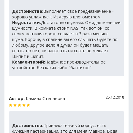
Достоинства:
Выполняет своё предназначение -
хорошо увлажняет. Измеряю влогометром.
Недостатки:
Достаточно шумный. Ожидал меньшей
шумности. В комнате стоит NAS, так вот он, со
своим вентилятором, создаёт в 3 раза меньше
шума. Короче, в спальне вы его слышать будете по
любому. Другое дело я думал он будет мешать
спать, но нет, ни засыпать ни спать не мешает.
Шипит и шипит.
Комментарий:
Надёжное производительное
устройство без каких либо "бантиков".
25.12.2018
Автор:
Камила Степанова
Достоинства:
Привлекательный корпус, есть
функция пастеризации, это для меня главное. Вода