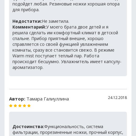
подойдет любая. Резиновые ножки хорошая опора
для прибора.
Недостатки:
Не заметила.
Комментарий:
У моего брата двое детей и я
решила сделать им комфортный климат в детской
спальне. Прибор приятный внешне, хорошо
справляется со своей функцией увлажнением
комнаты, сразу все становится свежо. В режиме
Warm mist поступает теплый пар. Работа
происходит бесшумно. Увлажнитель имеет капсулу-
ароматизатор.
24.12.2018
Автор:
Тамара Галиуллина
Достоинства:
Функциональность, система
фильтрации, прорезиненные ножки, прочный корпус,