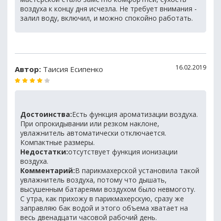
воздуха к концу дня исчезла. Не требует внимания -
залил воду, включил, и можно спокойно работать.
16.02.2019
Автор:
Таисия Есипенко
Достоинства:
Есть функция ароматизации воздуха.
При опрокидывании или резком наклоне,
увлажнитель автоматически отключается.
Компактные размеры.
Недостатки:
отсутствует функция ионизации
воздуха.
Комментарий:
В парикмахерской установила такой
увлажнитель воздуха, потому что дышать,
высушенным батареями воздухом было невмоготу.
С утра, как прихожу в парикмахерскую, сразу же
заправляю бак водой и этого объема хватает на
весь двенадцати часовой рабочий день.