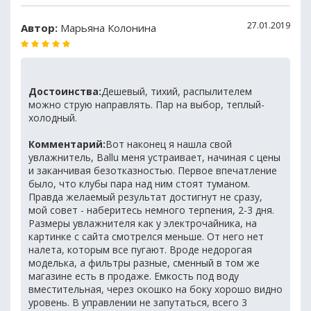
27.01.2019
Автор:
Марьяна Колонина
Достоинства:
Дешевый, тихий, распылителем
можно струю направлять. Пар на выбор, теплый-
холодный.
Комментарий:
Вот наконец я нашла свой
увлажнитель, Ballu меня устраивает, начиная с цены
и заканчивая безотказностью. Первое впечатление
было, что клубы пара над ним стоят туманом.
Правда желаемый результат достигнут не сразу,
мой совет - наберитесь немного терпения, 2-3 дня.
Размеры увлажнителя как у электрочайника, на
картинке с сайта смотрелся меньше. От него нет
налета, которым все пугают. Вроде недорогая
моделька, а фильтры разные, сменный в том же
магазине есть в продаже. Емкость под воду
вместительная, через окошко на боку хорошо видно
уровень. В управлении не запутаться, всего 3