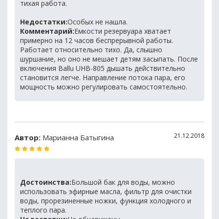
тихая работа.
Недостатки:
Особых не нашла.
Комментарий:
Емкости резервуара хватает
примерно на 12 часов беспрерывной работы.
Работает относительно тихо. Да, слышно
шуршание, но оно не мешает детям засыпать. После
включения Ballu UHB-805 дышать действительно
становится легче. Направление потока пара, его
мощность можно регулировать самостоятельно.
21.12.2018
Автор:
Марианна Батыгина
Достоинства:
Большой бак для воды, можно
использовать эфирные масла, фильтр для очистки
воды, прорезиненные ножки, функция холодного и
теплого пара.