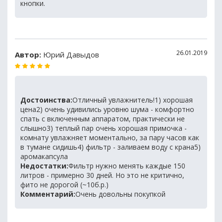
кнопки.
26.01.2019
Автор:
Юрий Давыдов
Достоинства:
Отличный увлажнитель!1) хорошая
цена2) очень удивились уровню шума - комфортно
спать с включенным аппаратом, практически не
слышно3) теплый пар очень хорошая примочка -
комнату увлажняет моментально, за пару часов как
в тумане сидишь4) фильтр - заливаем воду с крана5)
аромакапсула
Недостатки:
Фильтр нужно менять каждые 150
литров - примерно 30 дней. Но это не критично,
фито не дорогой (~10б.р.)
Комментарий:
Очень довольны покупкой