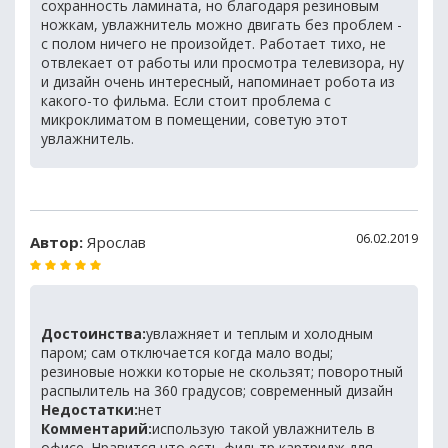
сохранность ламината, но благодаря резиновым
ножкам, увлажнитель можно двигать без проблем -
с полом ничего не произойдет. Работает тихо, не
отвлекает от работы или просмотра телевизора, ну
и дизайн очень интересный, напоминает робота из
какого-то фильма. Если стоит проблема с
микроклиматом в помещении, советую этот
увлажнитель.
06.02.2019
Автор:
Ярослав
Достоинства:
увлажняет и теплым и холодным
паром; сам отключается когда мало воды;
резиновые ножки которые не скользят; поворотный
распылитель на 360 градусов; современный дизайн
Недостатки:
нет
Комментарий:
использую такой увлажнитель в
офисе. Нравится что есть фильтр картридж для