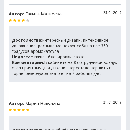
25.01.2019
Автор:
Галина Матвеева
Достоинства:
интересный дизайн, интенсивное
увлажнение, распыление вокруг себя на все 360
градусов,аромокапсула
Недостатки:
нет блокировки кнопок
Комментарий:
В кабинете на 8 сотрудников воздух
стал приятным для дыхания,перестало першить в
горле, резервуара хватает на 2 рабочих дня.
21.01.2019
Автор:
Мария Никулина
Достоинства:
Большой объем резервуара для