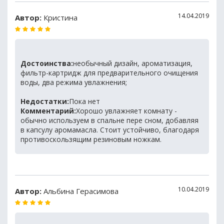
14.04.2019
Автор:
Кристина
Достоинства:
необычный дизайн, ароматизация,
фильтр-картридж для предварительного очищения
воды, два режима увлажнения;
Недостатки:
Пока нет
Комментарий:
Хорошо увлажняет комнату -
обычно используем в спальне пере сном, добавляя
в капсулу аромамасла. Стоит устойчиво, благодаря
противоскользящим резиновым ножкам.
10.04.2019
Автор:
Альбина Герасимова