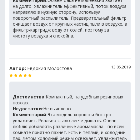
Комментарий:
Объем бака не маленький хватает
на долго. Увлажнитель эффективный, поток воздуха
направляю в нужную сторону, используя
поворотный распылитель. Предварительный фильтр
очищает воздух от крупных частиц пыли в воздухе, а
фильтр-картридж воду от солей, поэтому за
чистоту воздуха я спокойна.
13.05.2019
Автор:
Евдокия Молостова
Достоинства:
Компактный, на удобных резиновых
ножках.
Недостатки:
Не выявлено.
Комментарий:
Эта модель хорошо и быстро
увлажняет. Реально стало легче дышать. Очень
люблю добавлять различные аромамасла - по всей
комнате приятно пахнет. Есть и тёплый, и холодный
пар. Летом холодный режим освежает. Увлажнитель