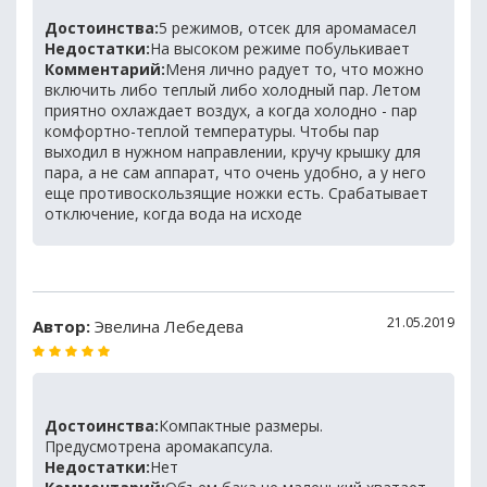
Достоинства:
5 режимов, отсек для аромамасел
Недостатки:
На высоком режиме побулькивает
Комментарий:
Меня лично радует то, что можно
включить либо теплый либо холодный пар. Летом
приятно охлаждает воздух, а когда холодно - пар
комфортно-теплой температуры. Чтобы пар
выходил в нужном направлении, кручу крышку для
пара, а не сам аппарат, что очень удобно, а у него
еще противоскользящие ножки есть. Срабатывает
отключение, когда вода на исходе
21.05.2019
Автор:
Эвелина Лебедева
Достоинства:
Компактные размеры.
Предусмотрена аромакапсула.
Недостатки:
Нет