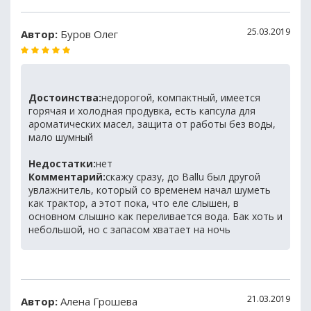
25.03.2019
Автор:
Буров Олег
Достоинства:
недорогой, компактный, имеется
горячая и холодная продувка, есть капсула для
ароматических масел, защита от работы без воды,
мало шумный
Недостатки:
нет
Комментарий:
скажу сразу, до Ballu был другой
увлажнитель, который со временем начал шуметь
как трактор, а этот пока, что еле слышен, в
основном слышно как переливается вода. Бак хоть и
небольшой, но с запасом хватает на ночь
21.03.2019
Автор:
Алена Грошева