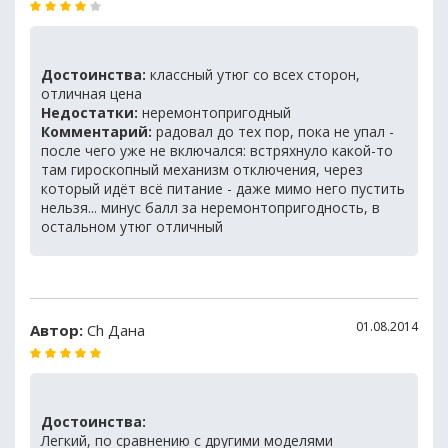
Достоинства:
классный утюг со всех сторон,
отличная цена
Недостатки:
неремонтопригодный
Комментарий:
радовал до тех пор, пока не упал -
после чего уже не включался: встряхнуло какой-то
там гироскопный механизм отключения, через
который идёт всё питание - даже мимо него пустить
нельзя... минус балл за неремонтопригодность, в
остальном утюг отличный
01.08.2014
Автор:
Ch Дана
Достоинства:
Легкий, по сравнению с другими моделями