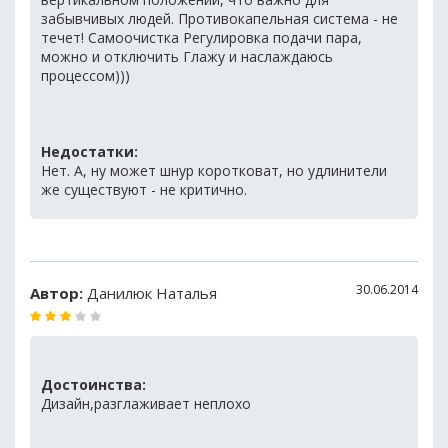
забывчивых людей. Противокапельная система - не
течет! Самоочистка Регулировка подачи пара,
можно и отключить Глажу и наслаждаюсь
процессом)))
Недостатки:
Нет. А, ну может шнур коротковат, но удлинители
же существуют - не критично.
30.06.2014
Автор:
Данилюк Наталья
Достоинства:
Дизайн,разглаживает неплохо