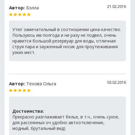
21.02.2016
Автор:
Бэлла
Утюг замечательный в соотношении цена-качество.
Пользуюсь им полгода и ни разу не подвел, очень
нравится большой резервуар для воды, отличная
струя пара и зауженный носик для проутюживания
узких мест.
03.02.2016
Автор:
Техова Ольга
Достоинства:
Прекрасно разглаживает белье, в т.ч., очень сухое,
для рассеянных оч удобно автоотключение,
модный, брутальный вид)