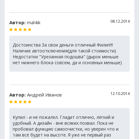
08.12.2014
Автор:
mal4ik
Достоинства За свои деньги отличный Филип!!!
Наличие автоотключения(для такой стоимости)
Недостатки "Урезанная подошва" (дырок меньше 
нет нижнего блока совсем, да и основных меньше)
12.10.2014
Автор:
Андрей Иванов
Купил - и не пожалел. Гладит отлично, лёгкий и
удобный. А дизайн - вне всяких похвал. Пока не
пробовал функцию самоочистки, но уверен что и
там всё будет на высоте. Я уже не первый раз