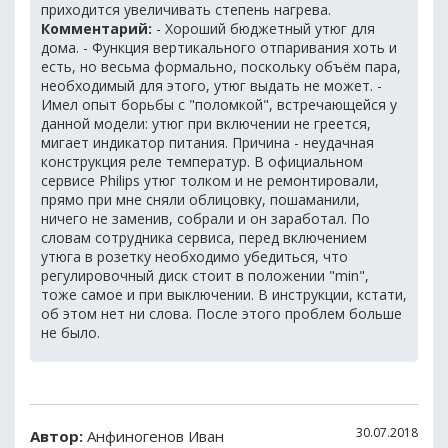
приходится увеличивать степень нагрева.
Комментарий:
- Хороший бюджетный утюг для
дома. - Функция вертикального отпаривания хоть и
есть, но весьма формально, поскольку объём пара,
необходимый для этого, утюг выдать не может. -
Имел опыт борьбы с "поломкой", встречающейся у
данной модели: утюг при включении не греется,
мигает индикатор питания. Причина - неудачная
конструкция реле температур. В официальном
сервисе Philips утюг толком и не ремонтировали,
прямо при мне сняли облицовку, пошаманили,
ничего не заменив, собрали и он заработал. По
словам сотрудника сервиса, перед включением
утюга в розетку необходимо убедиться, что
регулировочный диск стоит в положении "min",
тоже самое и при выключении. В инструкции, кстати,
об этом нет ни слова. После этого проблем больше
не было.
30.07.2018
Автор:
Анфиногенов Иван