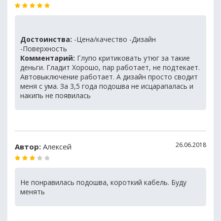
Достоинства:
-Цена/качество -Дизайн
-Поверхность
Комментарий:
Глупо критиковать утюг за такие
деньги. Гладит Хорошо, пар работает, не подтекает.
Автовыключение работает. А дизайн просто сводит
меня с ума. За 3,5 года подошва не исцарапалась и
накипь не появилась
26.06.2018
Автор:
Алексей
Не понравилась подошва, короткий кабель. Буду
менять