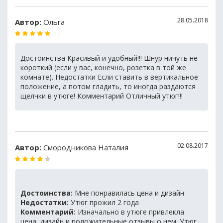
28.05.2018
Автор:
Ольга
Достоинства Красивый и удобный!!! Шнур ничуть не
короткий (если у вас, конечно, розетка в той же
комнате). Недостатки Если ставить в вертикальное
положение, а потом гладить, то иногда раздаются
щелчки в утюге! Комментарий Отличный утюг!!!
02.08.2017
Автор:
Смородникова Наталия
Достоинства:
Мне понравилась цена и дизайн
Недостатки:
Утюг прожил 2 года
Комментарий:
Изначально в утюге привлекла
цена, дизайн и положительные отзывы о нем. Утюг