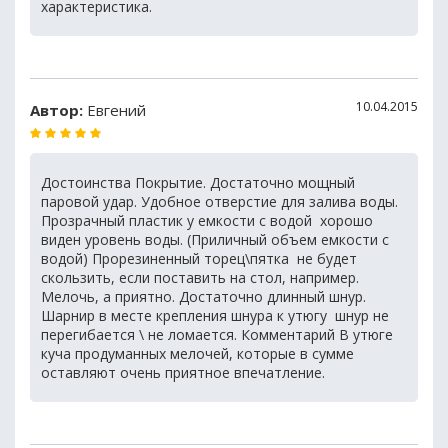
характеристика.
10.04.2015
Автор:
Евгений
Достоинства Покрытие. Достаточно мощный
паровой удар. Удобное отверстие для залива воды.
Прозрачный пластик у емкости с водой  хорошо
виден уровень воды. (Приличный объем емкости с
водой) Прорезиненный торец\пятка  не будет
скользить, если поставить на стол, например.
Мелочь, а приятно. Достаточно длинный шнур.
Шарнир в месте крепления шнура к утюгу  шнур не
перегибается \ не ломается. Комментарий В утюге
куча продуманных мелочей, которые в сумме
оставляют очень приятное впечатление.