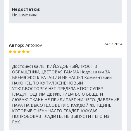
Недостатки:
Не заметила.
24.12.2014
Автор:
Antonov
Достоинства ЛЕГКИЙ,УДОБНЫЙ,ПРОСТ В
ОБРАЩЕНИИ,ЦВЕТОВАЯ ГАММА Недостатки ЗА
ВРЕМЯ ЭКСПЛУАТАЦИИ НЕ НАШЕЛ Комментарий
НАКОНЕЦ ТО КУПИЛ ЖЕНЕ НОВЫЙ
УТЮГ.ВОСТОРГУ НЕТ ПРЕДЕЛА.УТЮГ СУПЕР
ГЛАДИТ ОДНИМ ДВИЖЕНИЕМ ВСЮ ВЕЩЬ И
ЛЮБУЮ ТКАНЬ.НЕ ПРИЛИПАЕТ НИ ЧЕГО. ДАВЛЕНИЕ
ПАРА НА ВЫСОТЕ.СОВЕТУЮ КАЖДОЙ ЖЕНЩИНЕ
КОТОРЫЕ ОЧЕНЬ ЧАСТО ГЛАДЯТ. КАЖДАЯ
ПОПРОБОВАВ ГЛАДИТЬ, НЕ ВЫПУСТИТ ЕГО ИЗ
РУК.