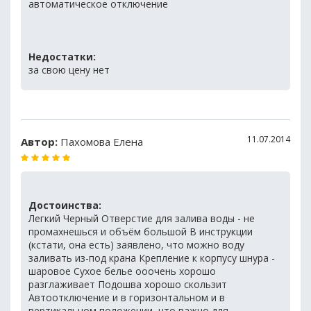
автоматическое отключение
Недостатки:
за свою цену нет
11.07.2014
Автор:
Пахомова Елена
Достоинства:
Легкий Черный Отверстие для залива воды - не
промахнешься и объём большой В инструкции
(кстати, она есть) заявлено, что можно воду
заливать из-под крана Крепление к корпусу шнура -
шаровое Сухое белье ооочень хорошо
разглаживает Подошва хорошо скользит
Автоотключение и в горизонтальном и в
вертикальном положении, что важно для