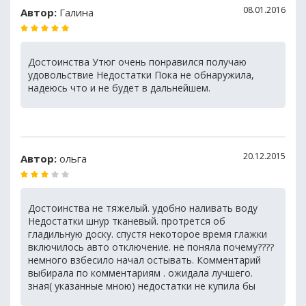
08.01.2016
Автор:
Галина
Достоинства Утюг очень понравился получаю
удовольствие Недостатки Пока не обнаружила,
надеюсь что и не будет в дальнейшем.
20.12.2015
Автор:
ольга
Достоинства не тяжелый. удобно наливать воду
Недостатки шнур тканевый. протрется об
гладильную доску. спустя некоторое время глажки
включилось авто отключение. не поняла почему????
немного взбесило начал остывать. Комментарий
выбирала по комментариям . ожидала лучшего.
зная( указанные мною) недостатки не купила бы