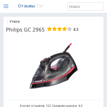
Отзывы
Тут
Утюги
Philips GC 2965
4.3
Кол-во отзывов: 122
Средняя оценка:
4.3