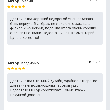
19.09.2015
Автор:
Мария
Достоинства Хороший недорогой утюг, заказала
бош, вернула был брак, не жалею что заказала
филипс 2965.Легкий, подошва утюга очень хорошо
скользит по ткани. Недостатки нет. Комментарий
Цена и качество!
18.09.2015
Автор:
владимир
Достоинства Стильный дизайн, удобное отверстие
для заливки воды,мощный паровой удар.
Недостатки Шнур коротковат. Комментарий
Покупкой доволен.