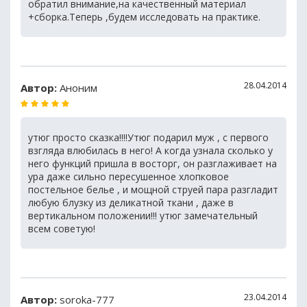
обратил внимание,на качественный материал
+сборка.Теперь ,будем исследовать на практике.
28.04.2014
Автор:
Аноним
утюг просто сказка!!!!Утюг подарил муж , с первого
взгляда влюбилась в него! А когда узнала сколько у
него функций пришла в восторг, он разглаживает на
ура даже сильно пересушенное хлопковое
постельное белье , и мощной струей пара разгладит
любую блузку из деликатной ткани , даже в
вертикальном положении!!! утюг замечательный
всем советую!
23.04.2014
Автор:
soroka-777