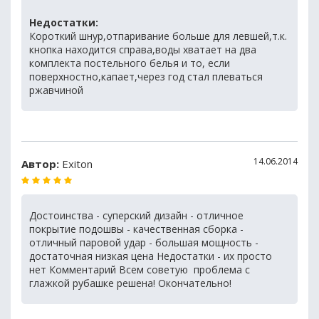
Недостатки:
Короткий шнур,отпаривание больше для левшей,т.к.
кнопка находится справа,воды хватает на два
комплекта постельного белья и то, если
поверхностно,капает,через год стал плеваться
ржавчиной
14.06.2014
Автор:
Exiton
Достоинства - суперский дизайн - отличное
покрытие подошвы - качественная сборка -
отличный паровой удар - большая мощность -
достаточная низкая цена Недостатки - их просто
нет Комментарий Всем советую  проблема с
глажкой рубашке решена! Окончательно!