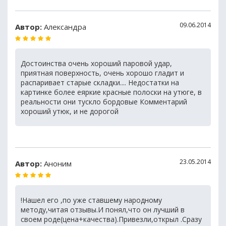
09.06.2014
Автор:
Александра
Достоинства очень хороший паровой удар,
приятная поверхность, очень хорошо гладит и
распаривает старые складки.... Недостатки на
картинке более еяркие красные полоски на утюге, в
реальности они тускло бордовые Комментарий
хороший утюк, и не дорогой
23.05.2014
Автор:
Аноним
!Нашел его ,по уже ставшему народному
методу,читая отзывы.И понял,что он лучший в
своем роде(цена+качества).Привезли,открыл .Сразу