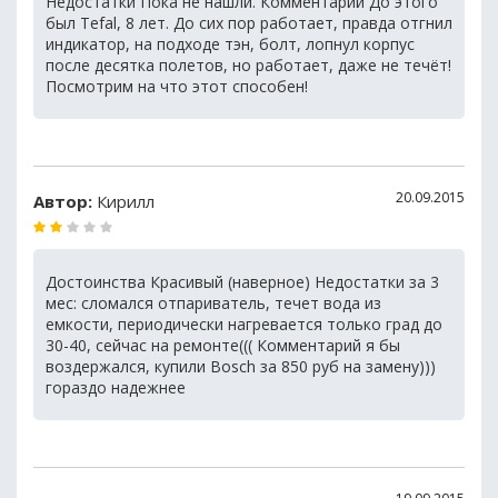
Недостатки Пока не нашли. Комментарий До этого
был Tefal, 8 лет. До сих пор работает, правда отгнил
индикатор, на подходе тэн, болт, лопнул корпус
после десятка полетов, но работает, даже не течёт!
Посмотрим на что этот способен!
20.09.2015
Автор:
Кирилл
Достоинства Красивый (наверное) Недостатки за 3
мес: сломался отпариватель, течет вода из
емкости, периодически нагревается только град до
30-40, сейчас на ремонте((( Комментарий я бы
воздержался, купили Bosch за 850 руб на замену)))
гораздо надежнее