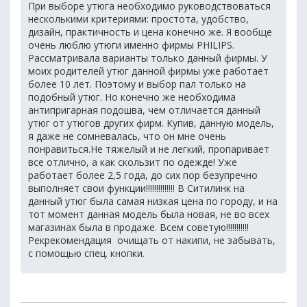
При выборе утюга необходимо руководствоваться
несколькими критериями: простота, удобство,
дизайн, практичность и цена конечно же. Я вообще
очень люблю утюги именно фирмы PHILIPS.
Рассматривала варианты только данный фирмы. У
моих родителей утюг данной фирмы уже работает
более 10 лет. Поэтому и выбор пал только на
подобный утюг. Но конечно же необходима
антипригарная подошва, чем отличается данный
утюг от утюгов других фирм. Купив, данную модель,
я даже не сомневалась, что он мне очень
понравиться.Не тяжелый и не легкий, пропаривает
все отлично, а как скользит по одежде! Уже
работает более 2,5 года, до сих пор безупречно
выполняет свои функции!!!!!!!!!!!!!! В Ситилинк на
данный утюг была самая низкая цена по городу, и на
тот момент данная модель была новая, не во всех
магазинах была в продаже. Всем советую!!!!!!!!!!!
Рекрекомендация  очищать от накипи, не забывать,
с помощью спец. кнопки.