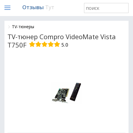
Отзывы
Тут
TV-тюнеры
TV-тюнер Compro VideoMate Vista
T750F
5.0