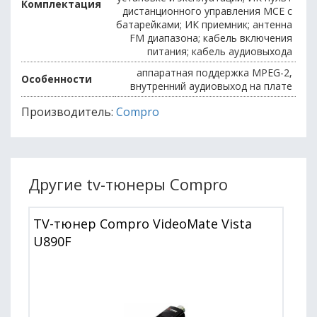
Комплектация
дистанционного управления MCE с
батарейками; ИК приемник; антенна
FM диапазона; кабель включения
питания; кабель аудиовыхода
аппаратная поддержка MPEG-2,
Особенности
внутренний аудиовыход на плате
Производитель:
Compro
Другие tv-тюнеры Compro
TV-тюнер Compro VideoMate Vista
U890F