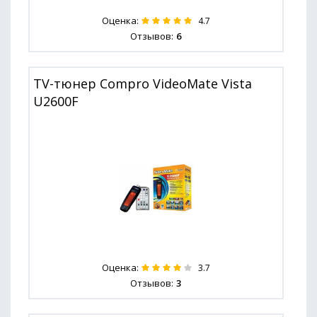
Оценка:
4.7
Отзывов:
6
TV-тюнер Compro VideoMate Vista
U2600F
Оценка:
3.7
Отзывов:
3