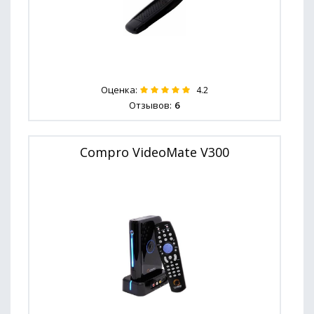
Оценка:
4.2
Отзывов:
6
Compro VideoMate V300