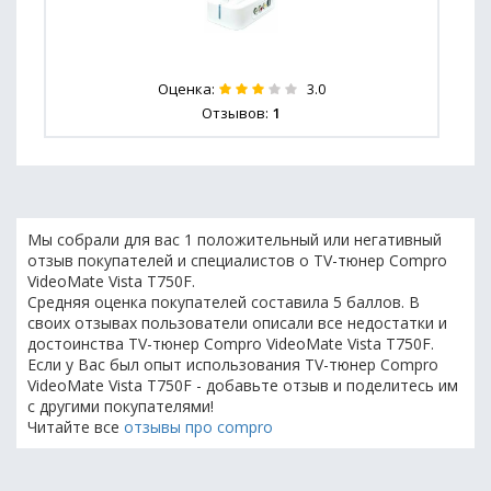
Оценка:
3.0
Отзывов:
1
Мы собрали для вас 1 положительный или негативный
отзыв покупателей и специалистов о TV-тюнер Compro
VideoMate Vista T750F.
Средняя оценка покупателей составила 5 баллов. В
своих отзывах пользователи описали все недостатки и
достоинства TV-тюнер Compro VideoMate Vista T750F.
Если у Вас был опыт использования TV-тюнер Compro
VideoMate Vista T750F - добавьте отзыв и поделитесь им
с другими покупателями!
Читайте все
отзывы про compro