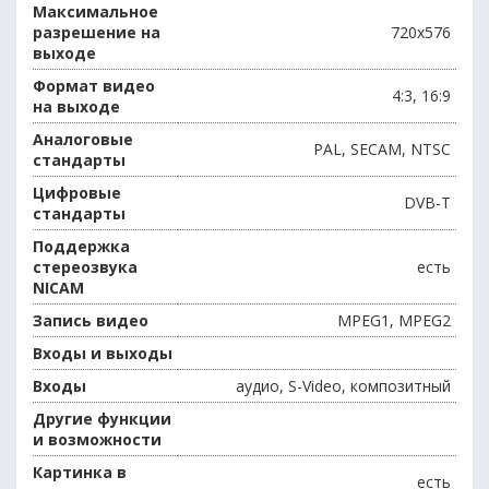
Максимальное
разрешение на
720х576
выходе
Формат видео
4:3, 16:9
на выходе
Аналоговые
PAL, SECAM, NTSC
стандарты
Цифровые
DVB-T
стандарты
Поддержка
стереозвука
есть
NICAM
Запись видео
MPEG1, MPEG2
Входы и выходы
Входы
аудио, S-Video, композитный
Другие функции
и возможности
Картинка в
есть