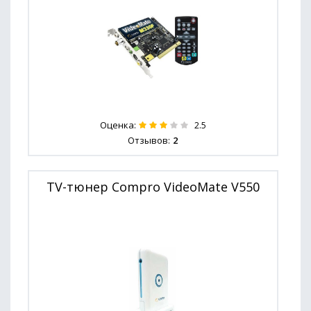
Оценка:
2.5
Отзывов:
2
TV-тюнер Compro VideoMate V550