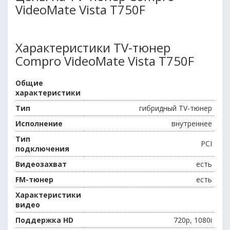
VideoMate Vista T750F
Характеристики TV-тюнер
Compro VideoMate Vista T750F
Общие
характеристики
Тип
гибридный TV-тюнер
Исполнение
внутреннее
Тип
PCI
подключения
Видеозахват
есть
FM-тюнер
есть
Характеристики
видео
Поддержка HD
720p, 1080i