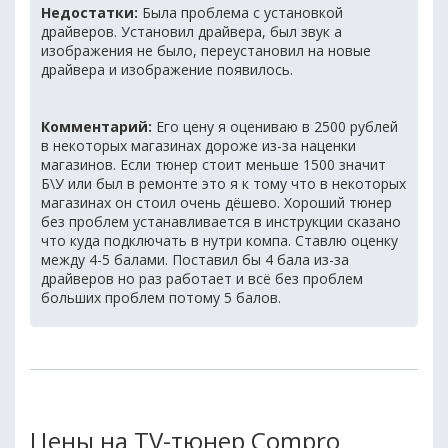
Недостатки:
Была проблема с установкой
драйверов. Установил драйвера, был звук а
изображения не было, переустановил на новые
драйвера и изображение появилось.
Комментарий:
Его цену я оцениваю в 2500 рублей
в некоторых магазинах дороже из-за наценки
магазинов. Если тюнер стоит меньше 1500 значит
Б\У или был в ремонте это я к тому что в некоторых
магазинах он стоил очень дёшево. Хороший тюнер
без проблем устанавливается в инструкции сказано
что куда подключать в нутри компа. Ставлю оценку
между 4-5 балами. Поставил бы 4 бала из-за
драйверов но раз работает и всё без проблем
больших проблем потому 5 балов.
Цены на TV-тюнер Compro