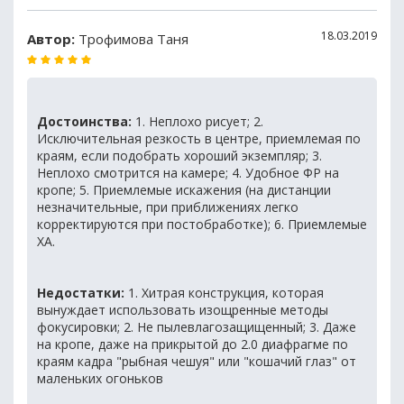
18.03.2019
Автор:
Трофимова Таня
Достоинства:
1. Неплохо рисует; 2.
Исключительная резкость в центре, приемлемая по
краям, если подобрать хороший экземпляр; 3.
Неплохо смотрится на камере; 4. Удобное ФР на
кропе; 5. Приемлемые искажения (на дистанции
незначительные, при приближениях легко
корректируются при постобработке); 6. Приемлемые
ХА.
Недостатки:
1. Хитрая конструкция, которая
вынуждает использовать изощренные методы
фокусировки; 2. Не пылевлагозащищенный; 3. Даже
на кропе, даже на прикрытой до 2.0 диафрагме по
краям кадра "рыбная чешуя" или "кошачий глаз" от
маленьких огоньков