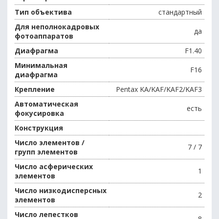
Тип объектива
стандартный
Для неполнокадровых
да
фотоаппаратов
Диафрагма
F1.40
Минимальная
F16
диафрагма
Крепление
Pentax KA/KAF/KAF2/KAF3
Автоматическая
есть
фокусировка
Конструкция
Число элементов /
7 / 7
групп элементов
Число асферических
1
элементов
Число низкодисперсных
2
элементов
Число лепестков
8