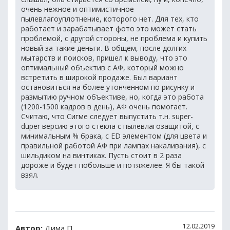
очень нежное и оптимистичное
пылевлагоуплотнение, которого нет. Для тех, кто
работает и зарабатывает фото это может стать
проблемой, с другой стороны, не проблема и купить
новый за такие деньги. В общем, после долгих
мытарств и поисков, пришел к выводу, что это
оптимальный объектив с АФ, который можно
встретить в широкой продаже. Был вариант
остановиться на более утонченном по рисунку и
размытию ручном объективе, но, когда это работа
(1200-1500 кадров в день), АФ очень помогает.
Считаю, что Сигме следует выпустить т.н. super-
duper версию этого стекла с пылевлагозащитой, с
минимальным % брака, с ED элементом (для цвета и
правильной работой АФ при лампах накаливания), с
шильдиком на винтиках. Пусть стоит в 2 раза
дороже и будет побольше и потяжелее. Я бы такой
взял.
12.02.2019
Автор:
Дима П.