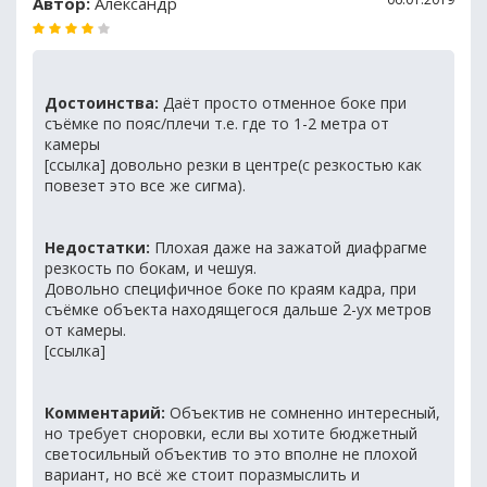
Автор:
Александр
Достоинства:
Даёт просто отменное боке при
съёмке по пояс/плечи т.е. где то 1-2 метра от
камеры
[ссылка] довольно резки в центре(с резкостью как
повезет это все же сигма).
Недостатки:
Плохая даже на зажатой диафрагме
резкость по бокам, и чешуя.
Довольно специфичное боке по краям кадра, при
съёмке объекта находящегося дальше 2-ух метров
от камеры.
[ссылка]
Комментарий:
Объектив не сомненно интересный,
но требует сноровки, если вы хотите бюджетный
светосильный объектив то это вполне не плохой
вариант, но всё же стоит поразмыслить и