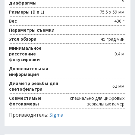
диафрагмы
Размеры (D x L)
75.5 x 59 мм
Вес
430 г
Параметры съемки
Угол обзора
45 град.мин
Минимальное
расстояние
0.4 м
фокусировки
Дополнительная
информация
Диаметр резьбы для
62 мм
светофильтра
Совместимые
специально для цифровых
фотокамеры
зеркальных камер
Производитель:
Sigma