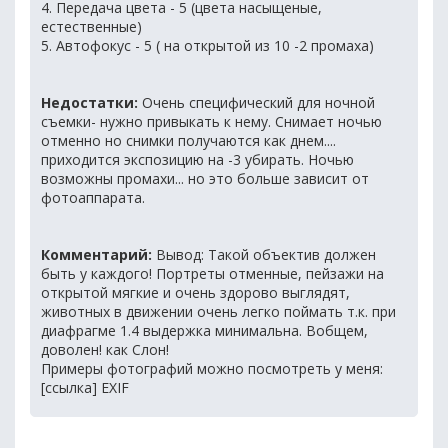
4. Передача цвета - 5 (цвета насыщеные,
естественные)
5. Автофокус - 5 ( на открытой из 10 -2 промаха)
Недостатки:
Очень специфический для ночной
съемки- нужно привыкать к нему. Снимает ночью
отменно но снимки получаются как днем....
приходится экспозицию на -3 убирать. Ночью
возможны промахи... но это больше зависит от
фотоаппарата.
Комментарий:
Вывод: Такой объектив должен
быть у каждого! Портреты отменные, пейзажи на
открытой мягкие и очень здорово выглядят,
животных в движении очень легко поймать т.к. при
диафрагме 1.4 выдержка минимальна. Вобщем,
доволен! как Слон!
Примеры фотографий можно посмотреть у меня:
[ссылка] EXIF