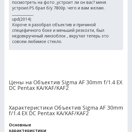
посмотреть на фото ,устроит ли он вас? меня
устроил.PS брал б/у 7800р. чего и вам желаю.
____________
upd(2014)
Короче я разобрал объектив и причиной
спецефичного боке и меньшей резкозти, был
недовкрученый линзоблок , вкрутил теперь это
совсем любимое стекло.
Цены на Объектив Sigma AF 30mm f/1.4 EX
DC Pentax KA/KAF/KAF2
Характеристики Объектив Sigma AF 30mm
f/1.4 EX DC Pentax KA/KAF/KAF2
Основные
характеристики