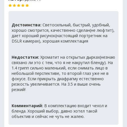
Достоинства:
Светосильный, быстрый, удобный,
хорошо смотрится, качественно сделан(не люфтит),
дает хороший рисунок(настоящий портретник на
DSLR камерах), хорошая комплектация
Недостатки:
Хроматит на открытых дырках(незнаю
связано ли это с тем, что я не накрутил бленду). На
1.4 грипп сильно маленький, если снимать лицо в
небольшой перспективе, то второй глаз уже не в
фокусе. Если прикрыть диафрагму естественно
резкость увеличивается. На 3.5 и выше очень
резкий!
Комментарий:
В комплектацию входит чехол и
бленда. Хороший выбор, давно хотел такой
объектив и сейчас не чуть не жалею.