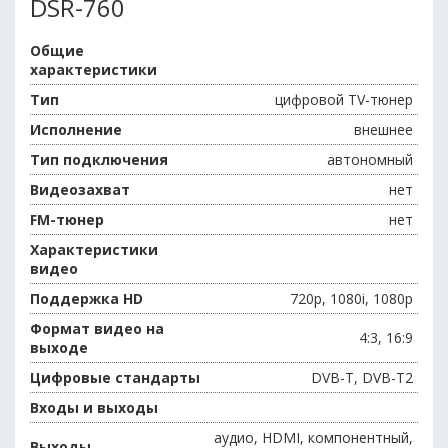
DSR-760
Общие
характеристики
Тип
цифровой TV-тюнер
Исполнение
внешнее
Тип подключения
автономный
Видеозахват
нет
FM-тюнер
нет
Характеристики
видео
Поддержка HD
720p, 1080i, 1080p
Формат видео на
4:3, 16:9
выходе
Цифровые стандарты
DVB-T, DVB-T2
Входы и выходы
аудио, HDMI, компонентный,
Выходы