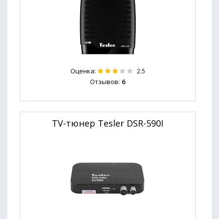
Оценка:
2.5
Отзывов:
6
TV-тюнер Tesler DSR-590I