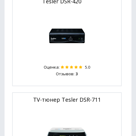
Tesler DSR-420
Оценка:
5.0
Отзывов:
3
TV-тюнер Tesler DSR-711