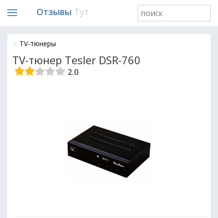
Отзывы
Тут
TV-тюнеры
TV-тюнер Tesler DSR-760
2.0