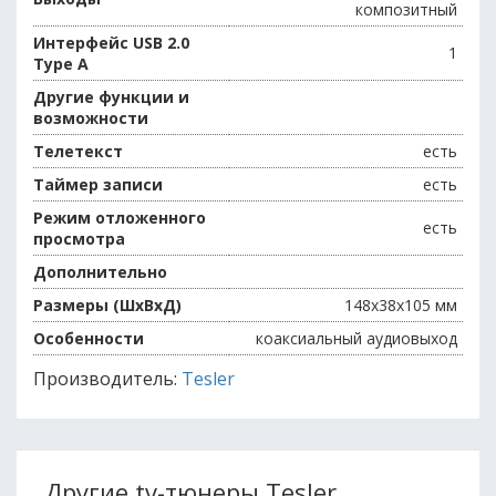
композитный
Интерфейс USB 2.0
1
Type A
Другие функции и
возможности
Телетекст
есть
Таймер записи
есть
Режим отложенного
есть
просмотра
Дополнительно
Размеры (ШxВxД)
148x38х105 мм
Особенности
коаксиальный аудиовыход
Производитель:
Tesler
Другие tv-тюнеры Tesler