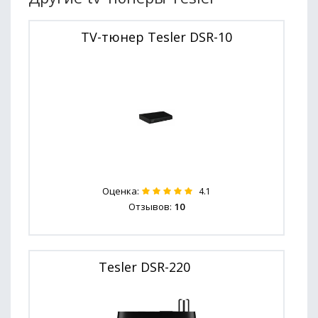
TV-тюнер Tesler DSR-10
Оценка:
4.1
Отзывов:
10
Tesler DSR-220