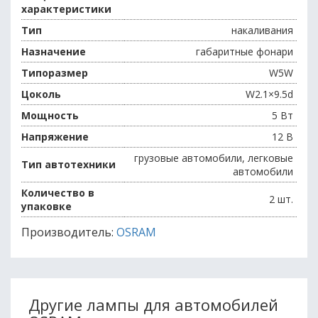
характеристики
Тип
накаливания
Назначение
габаритные фонари
Типоразмер
W5W
Цоколь
W2.1×9.5d
Мощность
5 Вт
Напряжение
12 В
грузовые автомобили, легковые
Тип автотехники
автомобили
Количество в
2 шт.
упаковке
Производитель:
OSRAM
Другие лампы для автомобилей