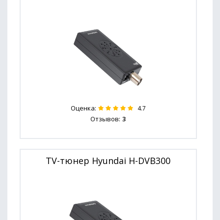
Оценка:
4.7
Отзывов:
3
TV-тюнер Hyundai H-DVB300