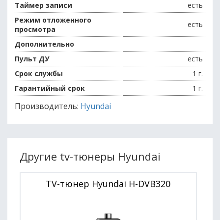
Таймер записи
есть
Режим отложенного
есть
просмотра
Дополнительно
Пульт ДУ
есть
Срок службы
1 г.
Гарантийный срок
1 г.
Производитель:
Hyundai
Другие tv-тюнеры Hyundai
TV-тюнер Hyundai H-DVB320