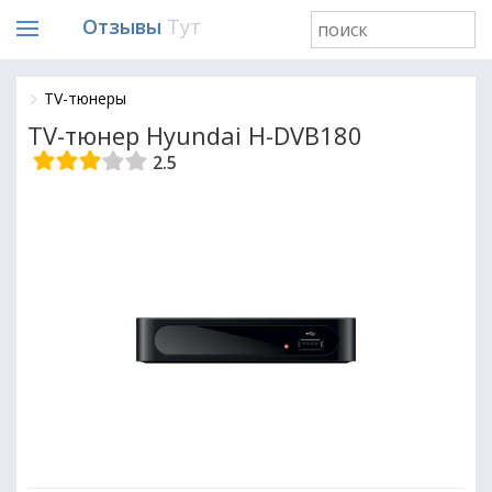
Отзывы
Тут
TV-тюнеры
TV-тюнер Hyundai H-DVB180
2.5