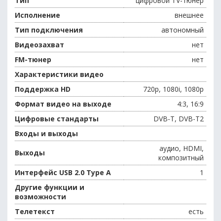
Тип
цифровой TV-тюнер
Исполнение
внешнее
Тип подключения
автономный
Видеозахват
нет
FM-тюнер
нет
Характеристики видео
Поддержка HD
720p, 1080i, 1080p
Формат видео на выходе
4:3, 16:9
Цифровые стандарты
DVB-T, DVB-T2
Входы и выходы
аудио, HDMI,
Выходы
композитный
Интерфейс USB 2.0 Type A
1
Другие функции и
возможности
Телетекст
есть