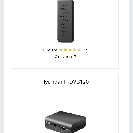
Оценка:
2.9
Отзывов:
7
Hyundai H-DVB120