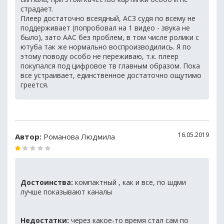
страдает.
Плеер достаточно всеядный, АС3 судя по всему не
поддерживает (попробовал на 1 видео - звука не
было), зато ААС без проблем, в том числе ролики с
ютуба так же нормально воспроизводились. Я по
этому поводу особо не переживаю, т.к. плеер
покупался под цифровое тв главным образом. Пока
все устраивает, единственное достаточно ощутимо
греется.
16.05.2019
Автор:
Романова Людмила
Достоинства:
компактный , как и все, по шдми
лучше показывают каналы
Недостатки:
через какое-то время стал сам по