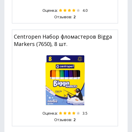
Оценка:
4.0
Отзывов:
2
Centropen Набор фломастеров Bigga
Markers (7650), 8 шт.
Оценка:
3.5
Отзывов:
2