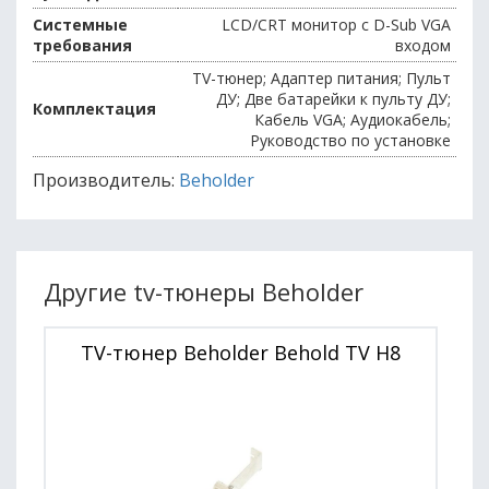
Системные
LCD/CRT монитор с D-Sub VGA
требования
входом
TV-тюнер; Адаптер питания; Пульт
ДУ; Две батарейки к пульту ДУ;
Комплектация
Кабель VGA; Аудиокабель;
Руководство по установке
Производитель:
Beholder
Другие tv-тюнеры Beholder
TV-тюнер Beholder Behold TV H8