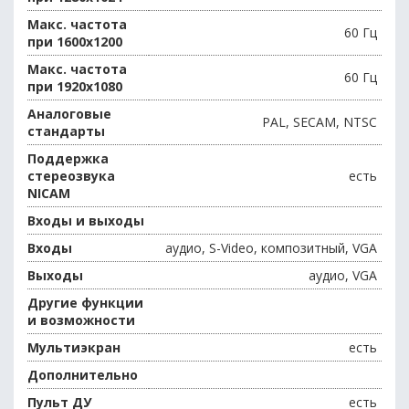
Макс. частота
60 Гц
при 1600х1200
Макс. частота
60 Гц
при 1920х1080
Аналоговые
PAL, SECAM, NTSC
стандарты
Поддержка
стереозвука
есть
NICAM
Входы и выходы
Входы
аудио, S-Video, композитный, VGA
Выходы
аудио, VGA
Другие функции
и возможности
Мультиэкран
есть
Дополнительно
Пульт ДУ
есть