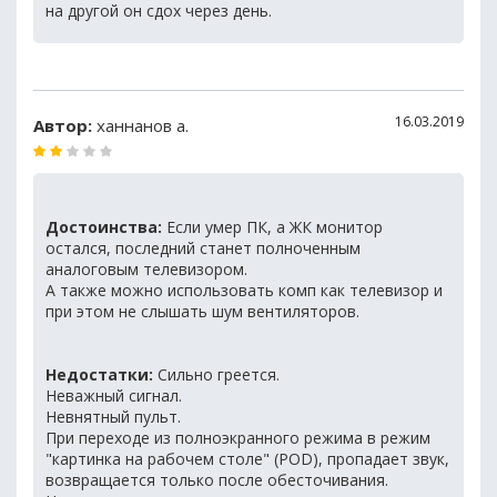
на другой он сдох через день.
16.03.2019
Автор:
ханнанов а.
Достоинства:
Если умер ПК, а ЖК монитор
остался, последний станет полноченным
аналоговым телевизором.
А также можно использовать комп как телевизор и
при этом не слышать шум вентиляторов.
Недостатки:
Сильно греется.
Неважный сигнал.
Невнятный пульт.
При переходе из полноэкранного режима в режим
"картинка на рабочем столе" (POD), пропадает звук,
возвращается только после обесточивания.