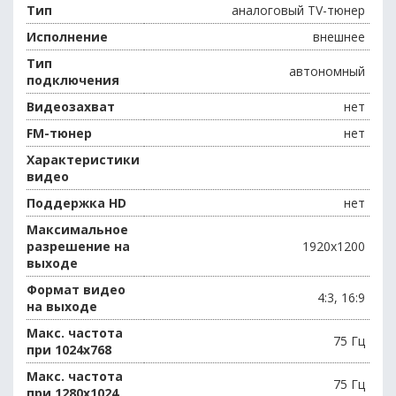
Тип
аналоговый TV-тюнер
Исполнение
внешнее
Тип
автономный
подключения
Видеозахват
нет
FM-тюнер
нет
Характеристики
видео
Поддержка HD
нет
Максимальное
разрешение на
1920х1200
выходе
Формат видео
4:3, 16:9
на выходе
Макс. частота
75 Гц
при 1024x768
Макс. частота
75 Гц
при 1280х1024