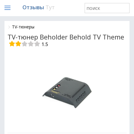
Отзывы
Тут
TV-тюнеры
TV-тюнер Beholder Behold TV Theme
1.5