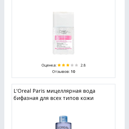
Оценка:
2.8
Отзывов:
10
L'Oreal Paris мицеллярная вода
бифазная для всех типов кожи