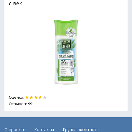
с век
Оценка:
Отзывов:
99
О проекте
Контакты
Группа вконтакте