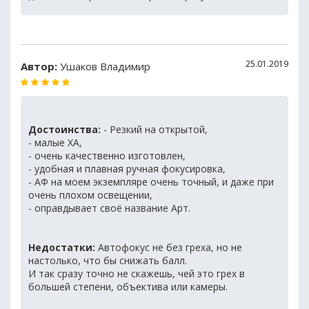
25.01.2019
Автор:
Ушаков Владимир
Достоинства:
- Резкий на открытой,
- малые ХА,
- очень качественно изготовлен,
- удобная и плавная ручная фокусировка,
- АФ на моем экземпляре очень точный, и даже при
очень плохом освещении,
- оправдывает своё название Арт.
Недостатки:
Автофокус не без греха, но не
настолько, что бы снижать балл.
И так сразу точно не скажешь, чей это грех в
большей степени, объектива или камеры.