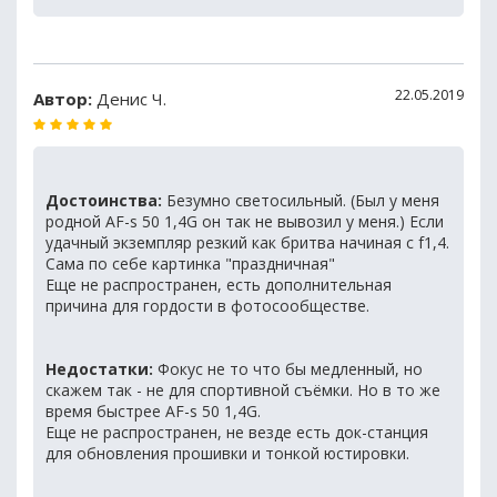
22.05.2019
Автор:
Денис Ч.
Достоинства:
Безумно светосильный. (Был у меня
родной AF-s 50 1,4G он так не вывозил у меня.) Если
удачный экземпляр резкий как бритва начиная с f1,4.
Сама по себе картинка "праздничная"
Еще не распространен, есть дополнительная
причина для гордости в фотосообществе.
Недостатки:
Фокус не то что бы медленный, но
скажем так - не для спортивной съёмки. Но в то же
время быстрее AF-s 50 1,4G.
Еще не распространен, не везде есть док-станция
для обновления прошивки и тонкой юстировки.