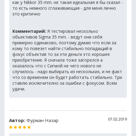
как у Nikkor 35 mm. не такая идеальная я бы сказал -
то есть немного сглаживающая - для меня лично
это критично
Комментарий:
Я тестировал несколько
обьективов Sigma 35 mm. - ведут они себя
примерно одинаково, поэтому думаю что если за
кому то повезет найти стабильно попадащий в
фокус объектив то за эти деньги это хорошее
приобретение. Я сначала тоже загорелся а
оказалось что с Сигмой не чего нового не
случилось - надо выбирать из нескольких, и не факт
что со временем он будет работать стабильно. Три
ставлю исключително за ошибки с фокусом. Всем
удачи.
07.02.2019
Автор:
Фурман Назар