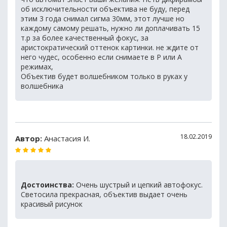
об исключительности объектива не буду, перед
этим 3 года снимал сигма 30мм, этот лучше но
каждому самому решать, нужно ли доплачивать 15
т.р за более качественный фокус, за
аристократический оттенок картинки. не ждите от
него чудес, особенно если снимаете в P или A
режимах,
Объектив будет волшебником только в руках у
волшебника
18.02.2019
Автор:
Анастасия И.
Достоинства:
Очень шустрый и цепкий автофокус.
Светосила прекрасная, объектив выдает очень
красивый рисунок