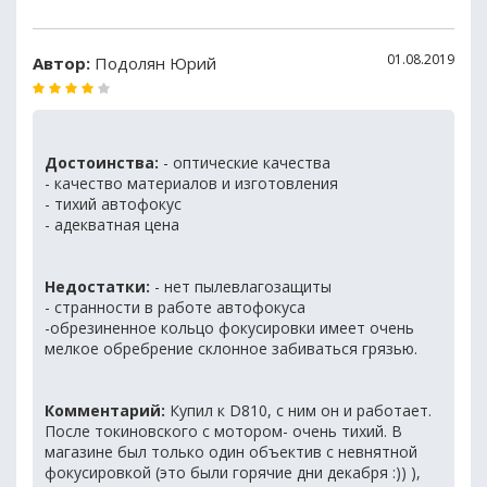
01.08.2019
Автор:
Подолян Юрий
Достоинства:
- оптические качества
- качество материалов и изготовления
- тихий автофокус
- адекватная цена
Недостатки:
- нет пылевлагозащиты
- странности в работе автофокуса
-обрезиненное кольцо фокусировки имеет очень
мелкое обребрение склонное забиваться грязью.
Комментарий:
Купил к D810, с ним он и работает.
После токиновского с мотором- очень тихий. В
магазине был только один объектив с невнятной
фокусировкой (это были горячие дни декабря :)) ),