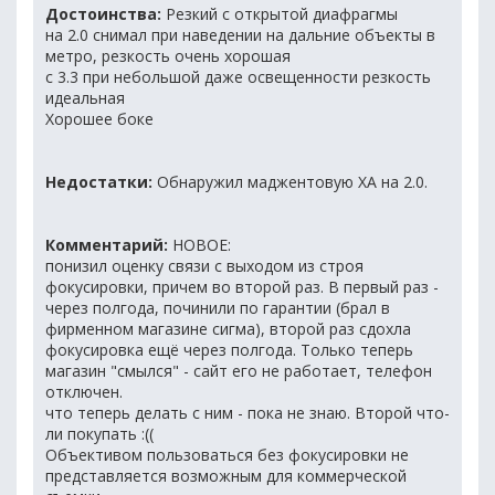
Достоинства:
Резкий с открытой диафрагмы
на 2.0 снимал при наведении на дальние объекты в
метро, резкость очень хорошая
с 3.3 при небольшой даже освещенности резкость
идеальная
Хорошее боке
Недостатки:
Обнаружил маджентовую ХА на 2.0.
Комментарий:
НОВОЕ:
понизил оценку связи с выходом из строя
фокусировки, причем во второй раз. В первый раз -
через полгода, починили по гарантии (брал в
фирменном магазине сигма), второй раз сдохла
фокусировка ещё через полгода. Только теперь
магазин "смылся" - сайт его не работает, телефон
отключен.
что теперь делать с ним - пока не знаю. Второй что-
ли покупать :((
Объективом пользоваться без фокусировки не
представляется возможным для коммерческой