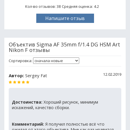
Кол-во отзывов: 38
Средняя оценка:
4.2
Напишите отзыв
Объектив Sigma AF 35mm f/1.4 DG HSM Art
Nikon F отзывы
Сортировка:
12.02.2019
Автор:
Sergey Fat
Достоинства:
Хороший рисунок, минимум
искажений, качество сборки.
Комментарий:
Я получил полностью всё что
ожидал от этого объектива. Мне как раз нравится