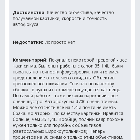
Достоинства:
Качество объектива, качество
получаемой картинки, скорость и точность
автофокуса.
Недостатки:
Их просто нет
Комментарий:
Покупал с некоторой тревогой - все
таки сигма. Был опыт работы с canon 35 1.4L, были
ньюансы по точности фокусировки, так что имел
представление о том, чего ожидать. Объектив
превзошел все ожидания. Сначала по качеству
сборки - в руках и на камере ощущается как вещь.
По самой работе - тоже никаких нареканий - все
очень шустро. Автофокус на d700 очень точный.
Можно все отснять все на 1.4 и почти не иметь
брака. Во вторых - по качеству картинки. Нравится
больше, чем 35 1,4L. Вообще, полный кадр похоже
нужен только для подобных объективов
(светосильных широкоугольников). Теперь
процентов на 80 снимаю только этим объективом.