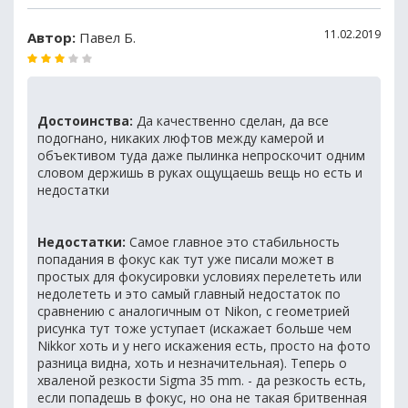
11.02.2019
Автор:
Павел Б.
Достоинства:
Да качественно сделан, да все
подогнано, никаких люфтов между камерой и
объективом туда даже пылинка непроскочит одним
словом держишь в руках ощущаешь вещь но есть и
недостатки
Недостатки:
Самое главное это стабильность
попадания в фокус как тут уже писали может в
простых для фокусировки условиях перелететь или
недолететь и это самый главный недостаток по
сравнению с аналогичным от Nikon, с геометрией
рисунка тут тоже уступает (искажает больше чем
Nikkor хоть и у него искажения есть, просто на фото
разница видна, хоть и незначительная). Теперь о
хваленой резкости Sigma 35 mm. - да резкость есть,
если попадешь в фокус, но она не такая бритвенная