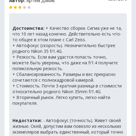
Автор:
Артём Дякив
Достоинства:
+ Качество сборки. Сигма уже не та,
что 10 лет назад конечно. Действительно есть что-
то общее в этом плане с Carl Zeiss.
+ Автофокус (скорость). Незначительно быстрее
родного Nikon 35 f/1.4G.
+ Резкость. Если вам удастся попасть точно,
можете быть уверены, что даже на f/1.4 получите
попиксельную резкость.
+ Сбалансированность. Размеры и вес прекрасно
сочетаются с полнокадровой камерой.
+ Стоимость. Почти 3-кратная разница в стоимости
относительно родного Nikon 35mm f/1.4G.
+ Вторичный рынок. Легко купить, легко найти
покупателя.
Недостатки:
- Автофокус (точность). Живет своей
жизнью. Окей, допустим вам повезло из нескольких
экземпляров выбрать единственный, который точно