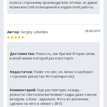
колеса стороннему производителю оптики, не давая
возможностей полноценной и корректной работы.
28.06.2019
Автор:
Sergey Lebedev
Достоинства:
Резкость, как бритва! Вторая сигма
в моей жизни и второй раз в восторге.
Недостатки:
Разве что вес, но лично я наоборот
сторонник увесистых Фотоаппаратов))
Комментарий:
Ещё раз повторю, козырь -
резкость! Светосила вытягивает кадры даже совсем
вечером, а боке - идеально. Фото во вложении,
сделано на него в связке с d610.