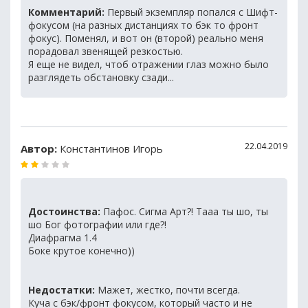
Комментарий:
Первый экземпляр попался с Шифт-
фокусом (на разных дистанциях то бэк то фронт
фокус). Поменял, и вот он (второй) реально меня
порадовал звенящей резкостью.
Я еще не видел, чтоб отражении глаз можно было
разглядеть обстановку сзади...
22.04.2019
Автор:
Константинов Игорь
Достоинства:
Пафос. Сигма Арт?! Тааа ты шо, ты
шо Бог фотографии или где?!
Диафрагма 1.4
Боке крутое конечно))
Недостатки:
Мажет, жестко, почти всегда.
Куча с бэк/фронт фокусом, который часто и не