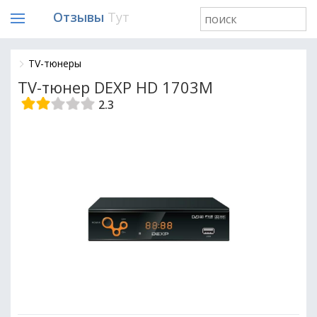
Отзывы
Тут
TV-тюнеры
TV-тюнер DEXP HD 1703M
2.3