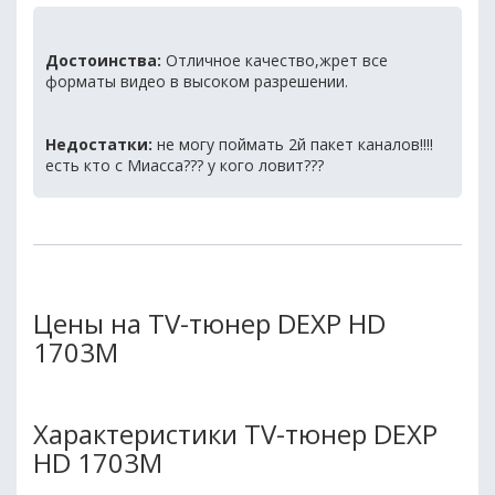
Достоинства:
Отличное качество,жрет все
форматы видео в высоком разрешении.
Недостатки:
не могу поймать 2й пакет каналов!!!!
есть кто с Миасса??? у кого ловит???
Цены на TV-тюнер DEXP HD
1703M
Характеристики TV-тюнер DEXP
HD 1703M