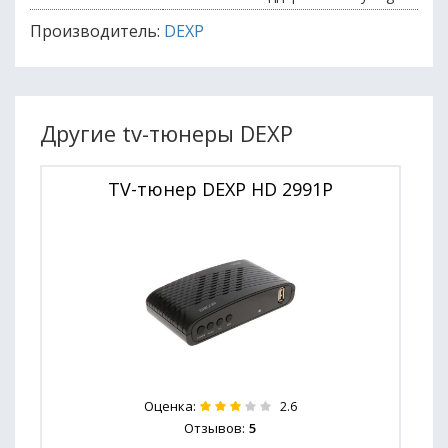
Производитель:
DEXP
Другие tv-тюнеры DEXP
TV-тюнер DEXP HD 2991P
Оценка:
2.6
Отзывов:
5