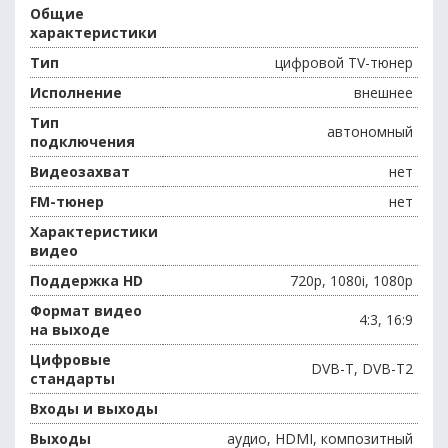
Общие
характеристики
Тип
цифровой TV-тюнер
Исполнение
внешнее
Тип
автономный
подключения
Видеозахват
нет
FM-тюнер
нет
Характеристики
видео
Поддержка HD
720p, 1080i, 1080p
Формат видео
4:3, 16:9
на выходе
Цифровые
DVB-T, DVB-T2
стандарты
Входы и выходы
Выходы
аудио, HDMI, композитный