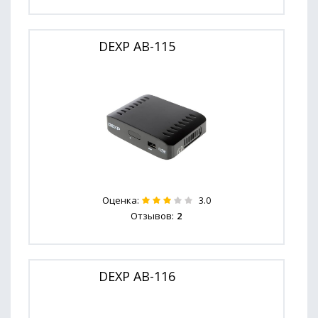
DEXP AB-115
Оценка:
3.0
Отзывов:
2
DEXP AB-116