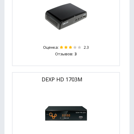
Оценка:
2.3
Отзывов:
3
DEXP HD 1703M