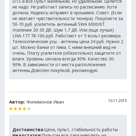
DTS и все.Пульт маленький, но удаленький. Целится
не надо. Не работает запись по расписанию. Хотя
должна. Надеюсь исправят в прошивке. Совет. (Если
не хватает чувствительности тюнера). Покупаете за
50-70 руб. усилитель антенный SWA 6000/6T.
Усиление 20-30 Дб. Шум 1,7 Дб. Или (еще лучше)
LNA-177 78-100 руб. Работают от 5 вольт ресивера.
Телескопические усы - антенны цена 24 руб. Нужно 2
шт. Можно банки от пива. С ними внешний вид не
очень. Плату усилителя (обязательно) защитите от
влаги. Уровень сигнала всегда 90%. Качество 30-
90%. В зависимости от места расположения
антенны.Доволен покупкой, рекомендую.
10.11.2015
Автор:
Филимонов Иван
Достоинства:
Цена, пульт, стабильность работы
Недостатки:
Пультом все-таки наводить на