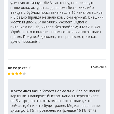
уличную активную ДМВ - антенну, повесил чуть
выше окна, аккурат за деревом) без каких либо
танцев с бубном приставка нашла 10 каналов эфира
и 3 радио (правда не знаю кому они нужны). Внешний
жёсткий диск 2,5” на 500гб. Western Digital с
питанием по usb, читает без проблем; и MKV. и AVI.
Удобно, что в выключенном состоянии показывает
время. Покупкой доволен, теперь посмотрим как
долго проживёт.
16.06.2014
Автор:
ccc sl
Достоинства:
Работает нормально. без осыпаний
картинки. Сканирует быстро. Каналы переключает
не быстро, но в этот момент показывает, что
сейчас идёт и, что будет далее. Медиаплеер читает
диски до 2 Тб - проверено на флешке 16 Гб NTFS.