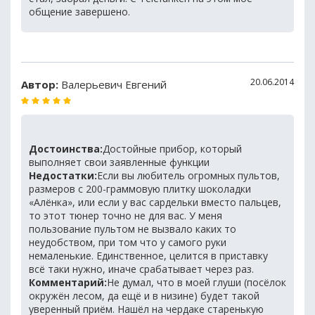
общение завершено.
20.06.2014
Автор:
Валерьевич Евгений
Достоинства:
Достойные прибор, который
выполняет свои заявленные функции
Недостатки:
Если вы любитель огромных пультов,
размеров с 200-граммовую плитку шоколадки
«Алёнка», или если у вас сардельки вместо пальцев,
то этот тюнер точно не для вас. У меня
пользование пультом не вызвало каких то
неудобством, при том что у самого руки
немаленькие. Единственное, целится в приставку
всё таки нужно, иначе срабатывает через раз.
Комментарий:
Не думал, что в моей глуши (посёлок
окружён лесом, да ещё и в низине) будет такой
уверенный приём. Нашёл на чердаке старенькую