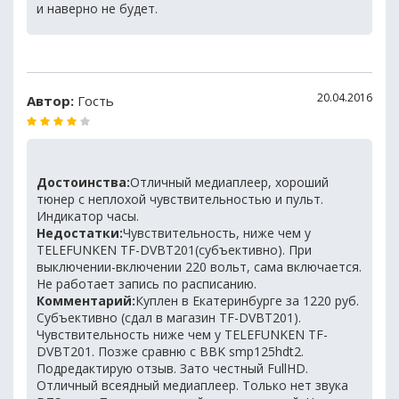
и наверно не будет.
20.04.2016
Автор:
Гость
Достоинства:
Отличный медиаплеер, хороший
тюнер с неплохой чувствительностью и пульт.
Индикатор часы.
Недостатки:
Чувствительность, ниже чем у
TELEFUNKEN TF-DVBT201(субъективно). При
выключении-включении 220 вольт, сама включается.
Не работает запись по расписанию.
Комментарий:
Куплен в Екатеринбурге за 1220 руб.
Субъективно (сдал в магазин TF-DVBT201).
Чувствительность ниже чем у TELEFUNKEN TF-
DVBT201. Позже сравню с BBK smp125hdt2.
Подредактирую отзыв. Зато честный FullHD.
Отличный всеядный медиаплеер. Только нет звука