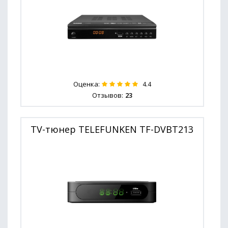
Оценка:
4.4
Отзывов:
23
TV-тюнер TELEFUNKEN TF-DVBT213