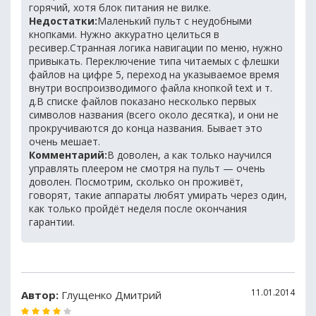
горячий, хотя блок питания не вилке.
Недостатки:
Маленький пульт с неудобными
кнопками. Нужно аккуратно целиться в
ресивер.Странная логика навигации по меню, нужно
привыкать. Переключение типа читаемых с флешки
файлов на цифре 5, переход на указываемое время
внутри воспроизводимого файла кнопкой text и т.
д.В списке файлов показано несколько первых
символов названия (всего около десятка), и они не
прокручиваются до конца названия. Бывает это
очень мешает.
Комментарий:
В доволен, а как только научился
управлять плеером не смотря на пульт — очень
доволен. Посмотрим, сколько он проживёт,
говорят, такие аппараты любят умирать через один,
как только пройдёт неделя после окончания
гарантии.
11.01.2014
Автор:
Глущенко Дмитрий