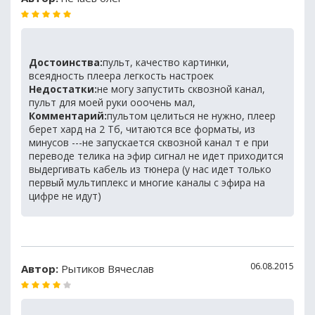
Достоинства:
пульт, качество картинки,
всеядность плеера легкость настроек
Недостатки:
не могу запустить сквозной канал,
пульт для моей руки ооочень мал,
Комментарий:
пультом целиться не нужно, плеер
берет хард на 2 Тб, читаются все форматы, из
минусов ---не запускается сквозной канал т е при
переводе телика на эфир сигнал не идет приходится
выдергивать кабель из тюнера (у нас идет только
первый мультиплекс и многие каналы с эфира на
цифре не идут)
06.08.2015
Автор:
Рытиков Вячеслав