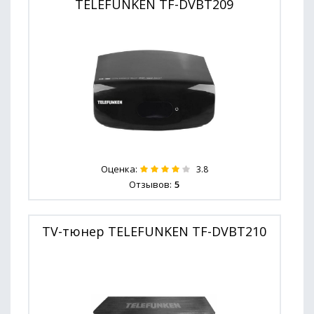
TELEFUNKEN TF-DVBT209
Оценка:
3.8
Отзывов:
5
TV-тюнер TELEFUNKEN TF-DVBT210