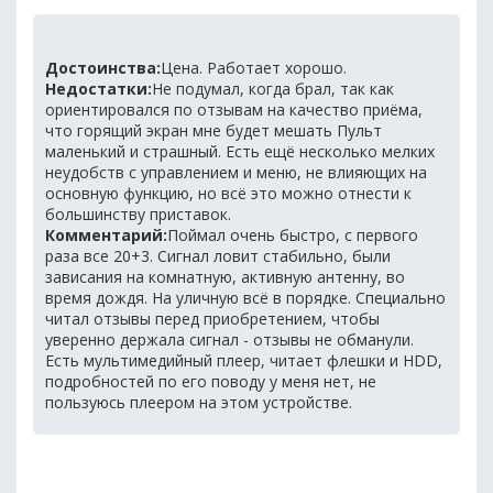
Достоинства:
Цена. Работает хорошо.
Недостатки:
Не подумал, когда брал, так как
ориентировался по отзывам на качество приёма,
что горящий экран мне будет мешать Пульт
маленький и страшный. Есть ещё несколько мелких
неудобств с управлением и меню, не влияющих на
основную функцию, но всё это можно отнести к
большинству приставок.
Комментарий:
Поймал очень быстро, с первого
раза все 20+3. Сигнал ловит стабильно, были
зависания на комнатную, активную антенну, во
время дождя. На уличную всё в порядке. Специально
читал отзывы перед приобретением, чтобы
уверенно держала сигнал - отзывы не обманули.
Есть мультимедийный плеер, читает флешки и HDD,
подробностей по его поводу у меня нет, не
пользуюсь плеером на этом устройстве.