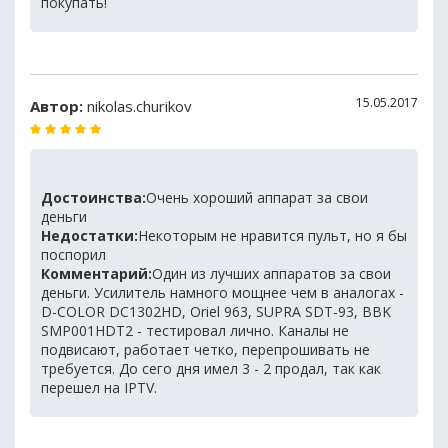
покупать!
15.05.2017
Автор:
nikolas.churikov
Достоинства:
Очень хороший аппарат за свои
деньги
Недостатки:
Некоторым не нравится пульт, но я бы
поспорил
Комментарий:
Один из лучших аппаратов за свои
деньги. Усилитель намного мощнее чем в аналогах -
D-COLOR DC1302HD, Oriel 963, SUPRA SDT-93, BBK
SMP001HDT2 - тестировал лично. Каналы не
подвисают, работает четко, перепрошивать не
требуется. До сего дня имел 3 - 2 продал, так как
перешел на IPTV.