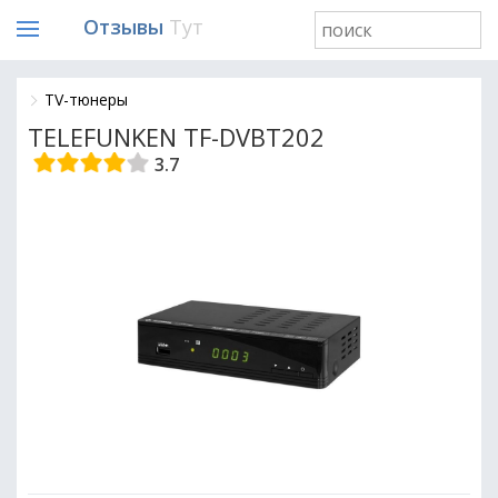
Отзывы
Тут
TV-тюнеры
TELEFUNKEN TF-DVBT202
3.7