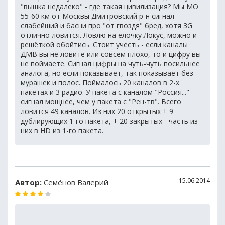
"вышка недалеко" - где такая цивилизация? Мы МО
55-60 км от Москвы Дмитровский р-н сигнал
слабейший и басни про "от гвоздя" бред, хотя 3G
отлично ловится. Ловлю на ёлочку Локус, можно и
решёткой обойтись. Стоит учесть - если каналы
ДМВ вы не ловите или совсем плохо, то и цифру вы
не поймаете. Сигнал цифры на чуть-чуть посильнее
аналога, но если показывает, так показывает без
мурашек и полос. Поймалось 20 каналов в 2-х
пакетах и 3 радио. У пакета с каналом "Россия..."
сигнал мощнее, чем у пакета с "Рен-тв". Всего
ловится 49 каналов. Из них 20 открытых + 9
дублирующих 1-го пакета, + 20 закрытых - часть из
них в HD из 1-го пакета.
15.06.2014
Автор:
Семёнов Валерий