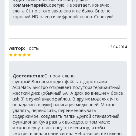
Комментарий:
Советую. Не хватает, конечно,
слота CI, но этого заявлено и не было. Вполне
хороший HD-плеер и цифровой тюнер. Советую!
12.04.2014
Автор:
Гость
Достоинства:
Относительно
шустрый.Воспроизводит файлы с дорожками
AC3.Часы.Быстро открывает полуторатерабайтный
жёсткий диск (обычный SATA диск во внешнем боксе
usb 3) с кучей видеофайлов. В других моделях (что
попадались в руки) навигация медленней. Можно
удалять, переносить, переименовывать
содержимое, создавать папки.Другой стандартный
функционал.Куча разных выходов, в том числе
можно вернуть антенну в телевизор, чтобы
смотреть аналоговый сигнал.Небольшой, не сильно