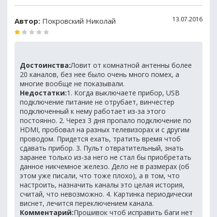
13.07.2016
Автор:
Покровский Николай
Достоинства:
Ловит от комнатной антенны более
20 каналов, без нее было очень много помех, а
многие вообще не показывали.
Недостатки:
1. Когда выключаете прибор, USB
подключение питание не отрубает, винчестер
подключенный к нему работает из-за этого
постоянно. 2. Через 3 дня пропало подключение по
HDMI, пробовал на разных телевизорах и с другим
проводом. Придется ехать, тратить время чтоб
сдавать прибор. 3. Пульт отвратительный, знать
заранее только из-за него не стал бы приобретать
данное никчемное железо. Дело не в размерах (об
этом уже писали, что тоже плохо), а в том, что
настроить, назначить каналы это целая история,
считай, что невозможно. 4. Картинка периодически
виснет, лечится переключением канала.
Комментарий:
Прошивок чтоб исправить баги нет