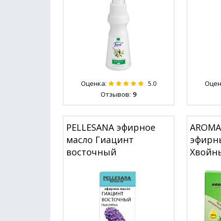
Оценка:
Оцен
5.0
Отзывов:
9
PELLESANA эфирное
AROMA'
масло Гиацинт
эфирн
восточный
Хвойн