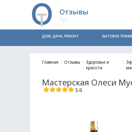
Отзывы
Тут
ДОМ, ДАЧА, РЕМОНТ
БЫТОВАЯ ТЕХНИ
Главная
Отзывы
Здоровье и
Эф
красота
ма
Мастерская Олеси Му
5.0