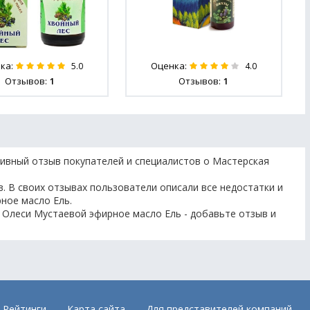
ка:
Оценка:
5.0
4.0
Отзывов:
1
Отзывов:
1
ивный отзыв покупателей и специалистов о Мастерская
. В своих отзывах пользователи описали все недостатки и
ное масло Ель.
 Олеси Мустаевой эфирное масло Ель - добавьте отзыв и
Рейтинги
Карта сайта
Для представителей компаний