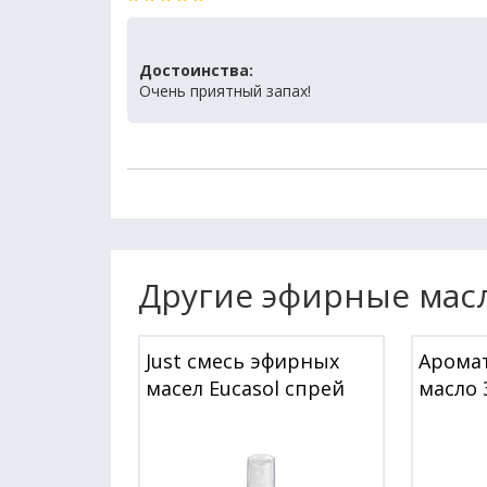
Достоинства:
Очень приятный запах!
Другие эфирные мас
Just смесь эфирных
Арома
масел Eucasol спрей
масло 