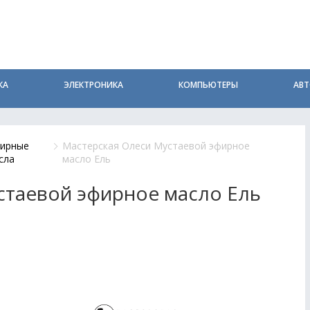
КА
ЭЛЕКТРОНИКА
КОМПЬЮТЕРЫ
АВ
ирные
Мастерская Олеси Мустаевой эфирное
сла
масло Ель
стаевой эфирное масло Ель