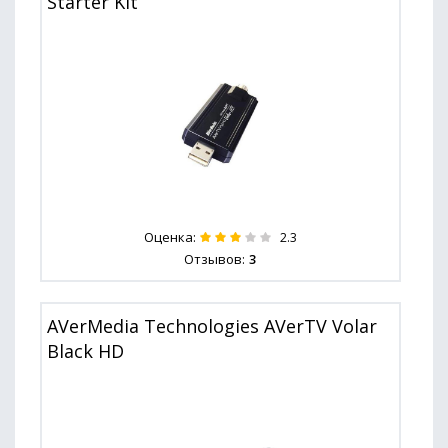
Starter Kit
Оценка:
2.3
Отзывов:
3
AVerMedia Technologies AVerTV Volar
Black HD