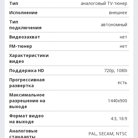
Тип
аналоговый TV-тюнер
Исполнение
внешнее
Тип
автономный
подключения
Видеозахват
нет
FM-тюнер
нет
Характеристики
видео
Поддержка HD
720p, 1080i
Прогрессивная
есть
развертка
Максимальное
разрешение на
1440х900
выходе
Формат видео
4:3, 16:9
на выходе
Аналоговые
PAL, SECAM, NTSC
стандарты