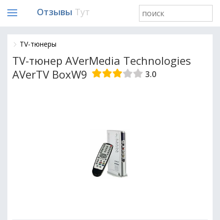
Отзывы
Тут
TV-тюнеры
TV-тюнер AVerMedia Technologies
AVerTV BoxW9
3.0