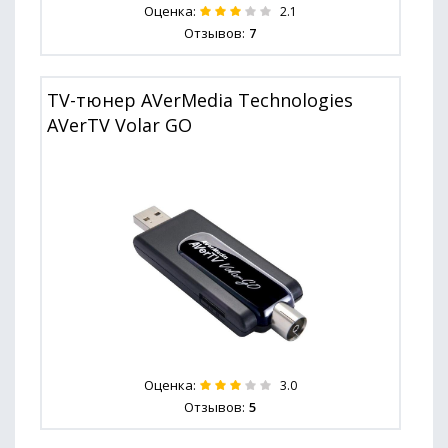
Оценка:
2.1
Отзывов:
7
TV-тюнер AVerMedia Technologies
AVerTV Volar GO
Оценка:
3.0
Отзывов:
5