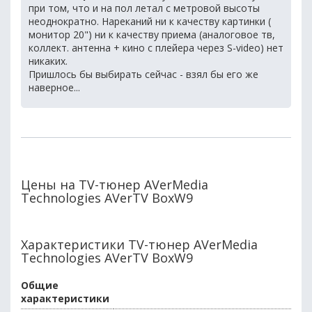
при том, что и на пол летал с метровой высоты
неоднократно. Нареканий ни к качеству картинки (
монитор 20") ни к качеству приема (аналоговое тв,
коллект. антенна + кино с плейера через S-video) нет
никаких.
Пришлось бы выбирать сейчас - взял бы его же
наверное...
Цены на TV-тюнер AVerMedia
Technologies AVerTV BoxW9
Характеристики TV-тюнер AVerMedia
Technologies AVerTV BoxW9
Общие
характеристики