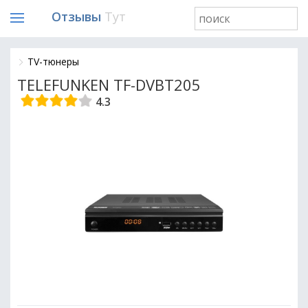
Отзывы
Тут
TV-тюнеры
TELEFUNKEN TF-DVBT205
4.3