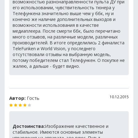
возможностью разнонаправленности пульта ДУ при
его использовании, чувствительность тюнера у
Телефункена значительно выше чем у ббк, ну и
конечно же наличие дополнительных выходов и
возможности использования в качестве
медиаплеера. После смерти ббк, было перечитано
много отзывов, на различные модели, различных
производителей. В итоге определились 2 финалиста
TeleFunken и World Vision, у последнего
отсутствовали отзывы на выбранную модель,
потому победителем стал Телефункен. О покупке не
жалею, а дальше - будет видно.
10.12.2015
Автор:
Гость
Достоинства:
Изображение качественное и
стабильное. Имеются основные элементы
управления на аппарате, это плюс. Пульт