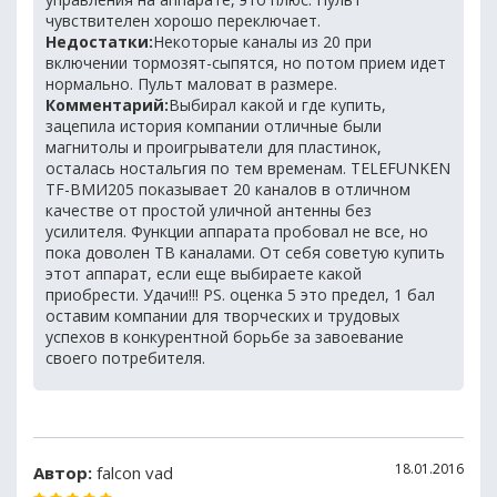
чувствителен хорошо переключает.
Недостатки:
Некоторые каналы из 20 при
включении тормозят-сыпятся, но потом прием идет
нормально. Пульт маловат в размере.
Комментарий:
Выбирал какой и где купить,
зацепила история компании отличные были
магнитолы и проигрыватели для пластинок,
осталась ностальгия по тем временам. TELEFUNKEN
TF-ВМИ205 показывает 20 каналов в отличном
качестве от простой уличной антенны без
усилителя. Функции аппарата пробовал не все, но
пока доволен ТВ каналами. От себя советую купить
этот аппарат, если еще выбираете какой
приобрести. Удачи!!! PS. оценка 5 это предел, 1 бал
оставим компании для творческих и трудовых
успехов в конкурентной борьбе за завоевание
своего потребителя.
18.01.2016
Автор:
falcon vad