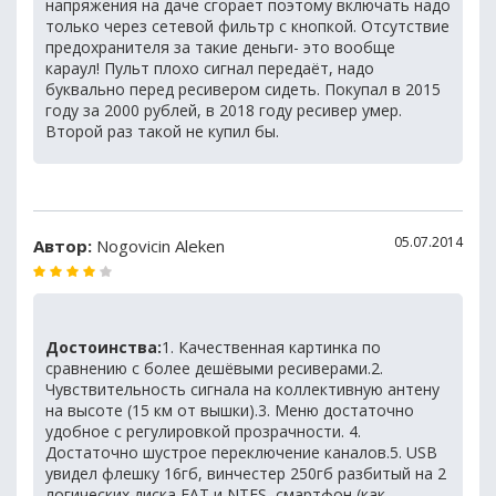
напряжения на даче сгорает поэтому включать надо
только через сетевой фильтр с кнопкой. Отсутствие
предохранителя за такие деньги- это вообще
караул! Пульт плохо сигнал передаёт, надо
буквально перед ресивером сидеть. Покупал в 2015
году за 2000 рублей, в 2018 году ресивер умер.
Второй раз такой не купил бы.
05.07.2014
Автор:
Nogovicin Aleken
Достоинства:
1. Качественная картинка по
сравнению с более дешёвыми ресиверами.2.
Чувствительность сигнала на коллективную антену
на высоте (15 км от вышки).3. Меню достаточно
удобное с регулировкой прозрачности. 4.
Достаточно шустрое переключение каналов.5. USB
увидел флешку 16гб, винчестер 250гб разбитый на 2
логических диска FAT и NTFS, смартфон (как