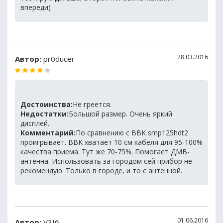
впереди)
28.03.2016
Автор:
pr0ducer
Достоинства:
Не греется.
Недостатки:
Большой размер. Очень яркий
дисплей.
Комментарий:
По сравнению с BBK smp125hdt2
проигрывает. BBK хватает 10 см кабеля для 95-100%
качества приема. Тут же 70-75%. Помогает ДМВ-
антенна. Использовать за городом сей прибор не
рекомендую. Только в городе, и то с антенной.
01.06.2016
Автор:
V3I6