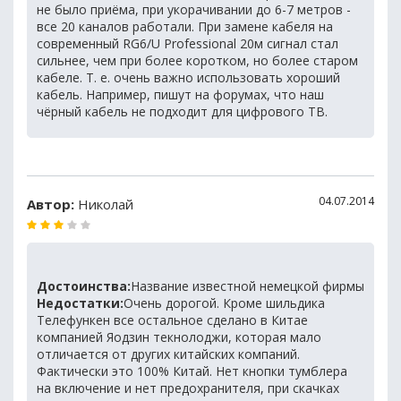
не было приёма, при укорачивании до 6-7 метров -
все 20 каналов работали. При замене кабеля на
современный RG6/U Professional 20м сигнал стал
сильнее, чем при более коротком, но более старом
кабеле. Т. е. очень важно использовать хороший
кабель. Например, пишут на форумах, что наш
чёрный кабель не подходит для цифрового ТВ.
04.07.2014
Автор:
Николай
Достоинства:
Название известной немецкой фирмы
Недостатки:
Очень дорогой. Кроме шильдика
Телефункен все остальное сделано в Китае
компанией Яодзин текнолоджи, которая мало
отличается от других китайских компаний.
Фактически это 100% Китай. Нет кнопки тумблера
на включение и нет предохранителя, при скачках