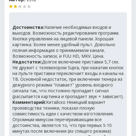
Достоинства:
Наличие необходимых входов и
выходов. Возможность редактирования программ.
Кнопки управления на лицевой панели. Хорошая
картинка. Более менее удобный пульт. Довольно
полная информация о принимаемом канале.
Возможность записи, и FUU HD, MKV. Цена.
Недостатки:
Долгое включение приставки 5,7 сек.
Не дружит с телевизором Supra, при нажатии кнопок
на пульте приставки переключает входы и каналы на
ТВ. Основной недостаток, при включении тюнера из
дежурного режима "плавает" уровень входного
сигнала так, что постоянно пропадает сигнал
(рассыпается картинка и пропадает звук + зависает).
Комментарий:
Китайско Немецкий вариант
производства техники, показал плохую
совместимость идеи с качеством изготовления.
Огромным минусом перечёркивающим все
достоинства, является то, что при первых 5-10
минутах после включения (из спящего режима)