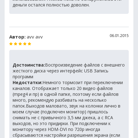
деньги остался полностью доволен.
06.01.2015
Автор:
avv avv
Достоинства:
Воспроизведение файлов с внешнего
жесткого диска через интерфейс USB Запись
программ
Недостатки:
Немного тормозит при переключении
каналов. Отображает только 20 видео файлов
(mpeg4 и пр) в одной папке, поэтому если файлов
много, рекомендую разбивать на несколько
папок.Выходов маловато, звук на колонки лично в
моем случае (подключен монитор) пришлось
снимать не с привычного 3,5 мм джека, а с RCA
выходов, но это придирки. При подключении к
монитору через HDM-DVI по 720p иногда
сбрасываются настройки разрешения экрана (если