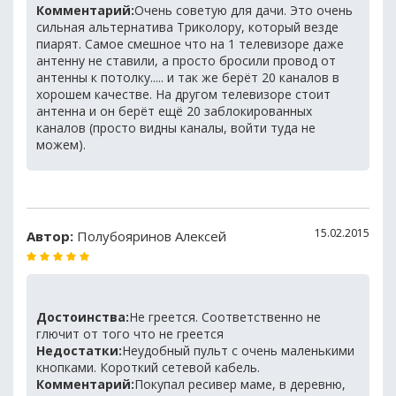
Комментарий:
Очень советую для дачи. Это очень
сильная альтернатива Триколору, который везде
пиарят. Самое смешное что на 1 телевизоре даже
антенну не ставили, а просто бросили провод от
антенны к потолку..... и так же берёт 20 каналов в
хорошем качестве. На другом телевизоре стоит
антенна и он берёт ещё 20 заблокированных
каналов (просто видны каналы, войти туда не
можем).
15.02.2015
Автор:
Полубояринов Алексей
Достоинства:
Не греется. Соответственно не
глючит от того что не греется
Недостатки:
Неудобный пульт с очень маленькими
кнопками. Короткий сетевой кабель.
Комментарий:
Покупал ресивер маме, в деревню,