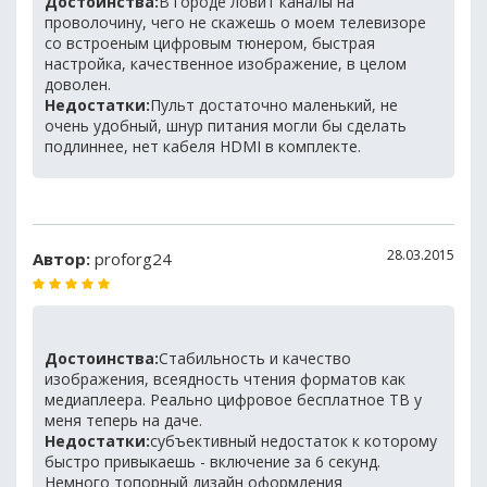
Достоинства:
В городе ловит каналы на
проволочину, чего не скажешь о моем телевизоре
со встроеным цифровым тюнером, быстрая
настройка, качественное изображение, в целом
доволен.
Недостатки:
Пульт достаточно маленький, не
очень удобный, шнур питания могли бы сделать
подлиннее, нет кабеля HDMI в комплекте.
28.03.2015
Автор:
proforg24
Достоинства:
Стабильность и качество
изображения, всеядность чтения форматов как
медиаплеера. Реально цифровое бесплатное ТВ у
меня теперь на даче.
Недостатки:
субъективный недостаток к которому
быстро привыкаешь - включение за 6 секунд.
Немного топорный дизайн оформления