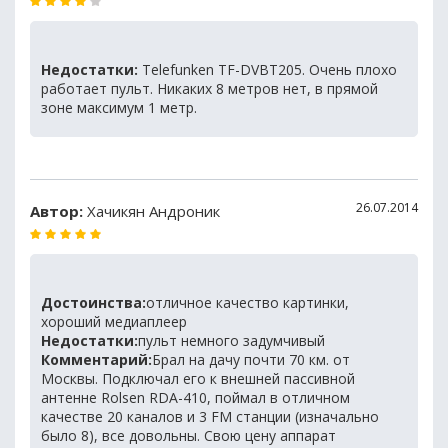
Недостатки:
Telefunken TF-DVBT205. Очень плохо
работает пульт. Никаких 8 метров нет, в прямой
зоне максимум 1 метр.
26.07.2014
Автор:
Хачикян Андроник
Достоинства:
отличное качество картинки,
хороший медиаплеер
Недостатки:
пульт немного задумчивый
Комментарий:
Брал на дачу почти 70 км. от
Москвы. Подключал его к внешней пассивной
антенне Rolsen RDA-410, поймал в отличном
качестве 20 каналов и 3 FM станции (изначально
было 8), все довольны. Свою цену аппарат