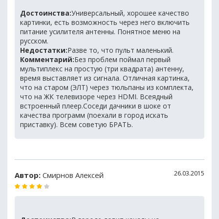
Достоинства:
Универсальный, хорошее качество
картинки, есть возможность через него включить
питание усилителя антенны. Понятное меню на
русском.
Недостатки:
Разве то, что пульт маленький.
Комментарий:
Без проблем поймал первый
мультиплекс на простую (три квадрата) антенну,
время выставляет из сигнала. Отличная картинка,
что на старом (ЭЛТ) через тюльпаны из комплекта,
что на ЖК телевизоре через HDMI. Всеядный
встроенный плеер.Соседи дачники в шоке от
качества программ (поехали в город искать
приставку). Всем советую БРАТЬ.
26.03.2015
Автор:
Смирнов Алексей