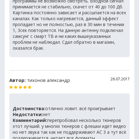
программы не возможно смотреть. Входной сигнал
принимается не стабильно, скачет от 40 до 100 Дб.
Картинка постоянно зависает и рассыпается на всех
каналах. Как только нагревается, данный эффект
пропадает но не полностью, раз в 30 мин в течении
1, 3сек повторяется. На данную антенну подключал
самсунг с смарт ТВ и ни каких вышеуказанных
проблем не наблюдал. Сдал обратно в магазин,
оказался брак.
26.07.2017
Автор:
тихонов александр
Достоинства:
отлично ловит. всё проигрывает
Недостатки:
нет
Комментарий:
перепробовал несколько тюнеров
этот лучший. у многих тюнеров с флешки идёт видео
но нет звука так как не поддерживают АС 3 а тут всё
поддерживается. читает все форматы.