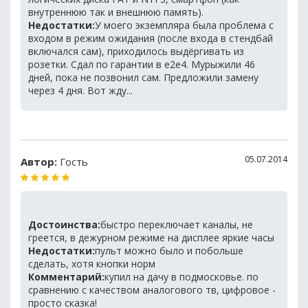
внутреннюю так и внешнюю память).
Недостатки:
У моего экземпляра была проблема с
входом в режим ожидания (после входа в стендбай
включался сам), приходилось выдёргивать из
розетки. Сдал по гарантии в e2e4. Мурыжили 46
дней, пока не позвонил сам. Предложили замену
через 4 дня. Вот жду...
05.07.2014
Автор:
Гость
Достоинства:
быстро переключает каналы, не
греется, в дежурном режиме на дисплее яркие часы
Недостатки:
пульт можно было и побольше
сделать, хотя кнопки норм
Комментарий:
купил на дачу в подмосковье. по
сравнению с качеством аналогового тв, цифровое -
просто сказка!