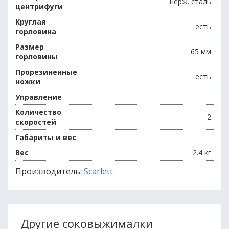
нерж. сталь
центрифуги
Круглая
есть
горловина
Размер
65 мм
горловины
Прорезиненные
есть
ножки
Управление
Количество
2
скоростей
Габариты и вес
Вес
2.4 кг
Производитель:
Scarlett
Другие соковыжималки