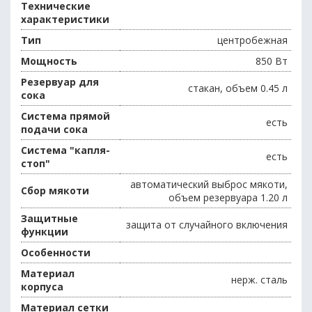
Технические
характеристики
Тип
центробежная
Мощность
850 Вт
Резервуар для
стакан, объем 0.45 л
сока
Система прямой
есть
подачи сока
Система "капля-
есть
стоп"
автоматический выброс мякоти,
Сбор мякоти
объем резервуара 1.20 л
Защитные
защита от случайного включения
функции
Особенности
Материал
нерж. сталь
корпуса
Материал сетки