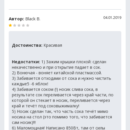
04.01.2019
Автор:
Black B.
Достоинства:
Красивая
Недостатки:
1) Зажим крышки плохой: сделан
некачественно и при открытие падает в сок.
2) Вонючая - воняет китайской пластмассой.
3) Забивается отходами от сока и нужно чистить
каждые5 -6 яблок!
4) Забивается соком (!) носик слива сока, в
результате сок переливается через край части, по
которой он стекает в носик, переливается через
край и течёт под соковыжималку!
5) Носик сделан так, что часть сока течёт мимо
носика на стол (это помимо того, что забивается
сам носик)!!!
6) Маломощная! Написано 850Вт, там от силы