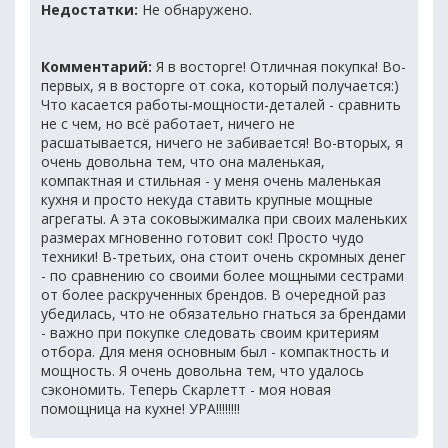
Недостатки:
Не обнаружено.
Комментарий:
Я в восторге! Отличная покупка! Во-
первых, я в восторге от сока, который получается:)
Что касается работы-мощности-деталей - сравнить
не с чем, но всё работает, ничего не
расшатывается, ничего не забивается! Во-вторых, я
очень довольна тем, что она маленькая,
компактная и стильная - у меня очень маленькая
кухня и просто некуда ставить крупные мощные
агрегаты. А эта соковыжималка при своих маленьких
размерах мгновенно готовит сок! Просто чудо
техники! В-третьих, она стоит очень скромных денег
- по сравнению со своими более мощными сестрами
от более раскрученных брендов. В очередной раз
убедилась, что не обязательно гнаться за брендами
- важно при покупке следовать своим критериям
отбора. Для меня основным был - компактность и
мощность. Я очень довольна тем, что удалось
сэкономить. Теперь Скарлетт - моя новая
помощница на кухне! УРА!!!!!!!!