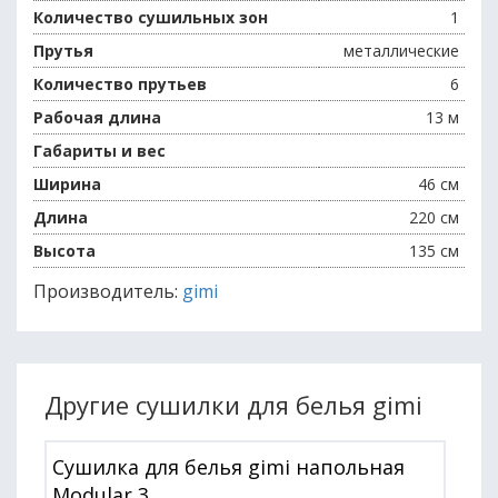
Количество сушильных зон
1
Прутья
металлические
Количество прутьев
6
Рабочая длина
13 м
Габариты и вес
Ширина
46 см
Длина
220 см
Высота
135 см
Производитель:
gimi
Другие сушилки для белья gimi
Сушилка для белья gimi напольная
Modular 3