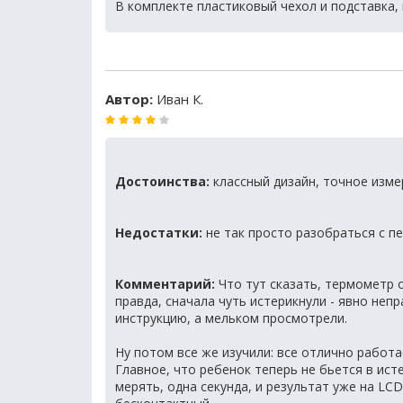
В комплекте пластиковый чехол и подставка, 
Автор:
Иван К.
Достоинства:
классный дизайн, точное изме
Недостатки:
не так просто разобраться с п
Комментарий:
Что тут сказать, термометр 
правда, сначала чуть истерикнули - явно неп
инструкцию, а мельком просмотрели.
Ну потом все же изучили: все отлично работа
Главное, что ребенок теперь не бьется в ист
мерять, одна секунда, и результат уже на LCD