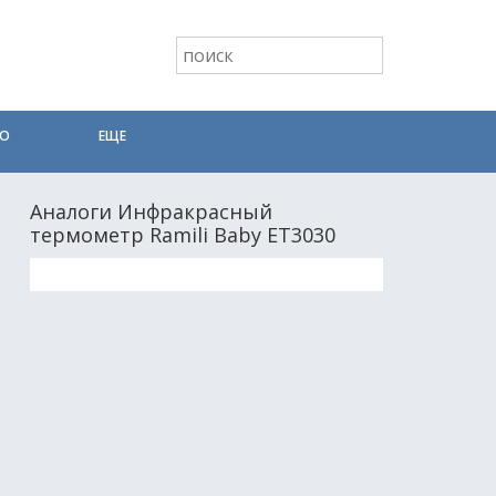
ТО
ЕЩЕ
Аналоги Инфракрасный
термометр Ramili Baby ET3030