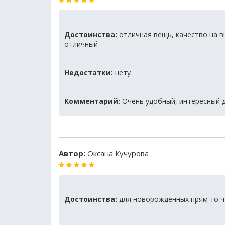
Достоинства:
отличная вещь, качество на в
отличный
Недостатки:
нету
Комментарий:
Очень удобный, интересный д
Автор:
Оксана Кучурова
Достоинства:
для новорожденных прям то ч