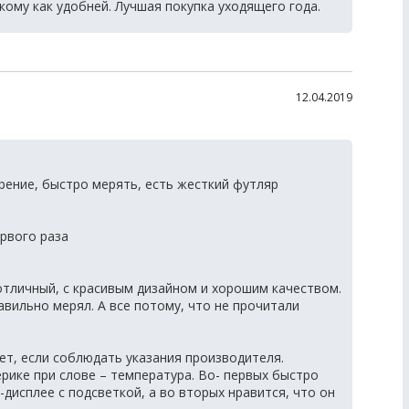
кому как удобней. Лучшая покупка уходящего года.
12.04.2019
рение, быстро мерять, есть жесткий футляр
ервого раза
отличный, с красивым дизайном и хорошим качеством.
равильно мерял. А все потому, что не прочитали
ет, если соблюдать указания производителя.
ерике при слове – температура. Во- первых быстро
-дисплее с подсветкой, а во вторых нравится, что он