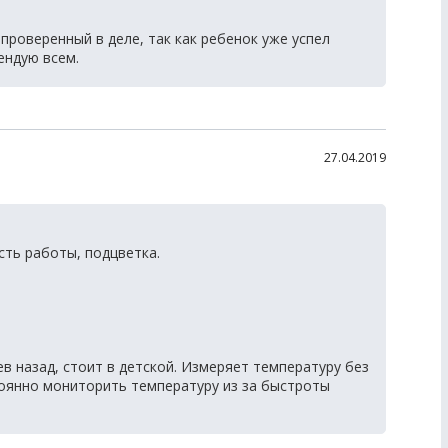
проверенный в деле, так как ребенок уже успел
ендую всем.
27.04.2019
ть работы, подцветка.
в назад, стоит в детской. Измеряет температуру без
тоянно мониторить температуру из за быстроты