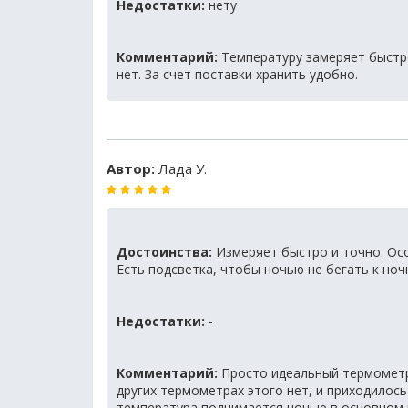
Недостатки:
нету
Комментарий:
Температуру замеряет быстро
нет. За счет поставки хранить удобно.
Автор:
Лада У.
Достоинства:
Измеряет быстро и точно. Осо
Есть подсветка, чтобы ночью не бегать к ноч
Недостатки:
-
Комментарий:
Просто идеальный термометр.
других термометрах этого нет, и приходилось
температура поднимается ночью в основном 