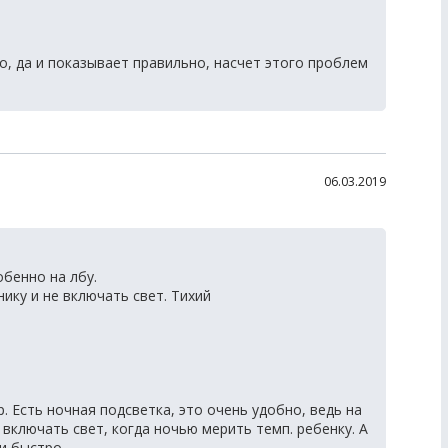
, да и показывает правильно, насчет этого проблем
06.03.2019
бенно на лбу.
нику и не включать свет. Тихий
 Есть ночная подсветка, это очень удобно, ведь на
 включать свет, когда ночью мерить темп. ребенку. А
и быстро.