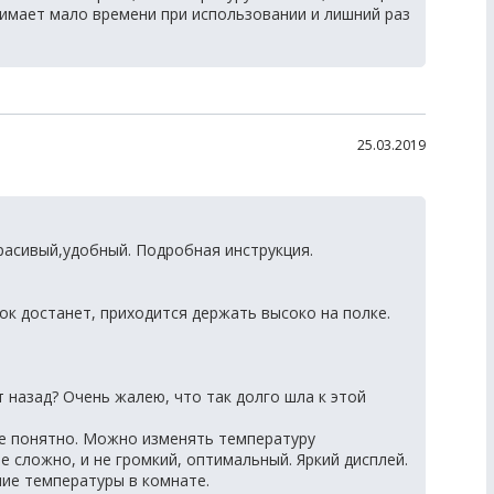
нимает мало времени при использовании и лишний раз
25.03.2019
расивый,удобный. Подробная инструкция.
ок достанет, приходится держать высоко на полке.
т назад? Очень жалею, что так долго шла к этой
се понятно. Можно изменять температуру
 сложно, и не громкий, оптимальный. Яркий дисплей.
ие температуры в комнате.