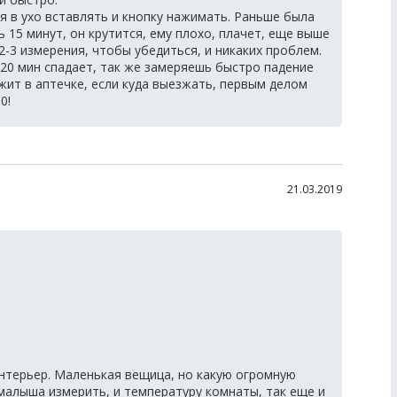
ся в ухо вставлять и кнопку нажимать. Раньше была
15 минут, он крутится, ему плохо, плачет, еще выше
2-3 измерения, чтобы убедиться, и никаких проблем.
20 мин спадает, так же замеряешь быстро падение
жит в аптечке, если куда выезжать, первым делом
0!
21.03.2019
нтерьер. Маленькая вещица, но какую огромную
малыша измерить, и температуру комнаты, так еще и