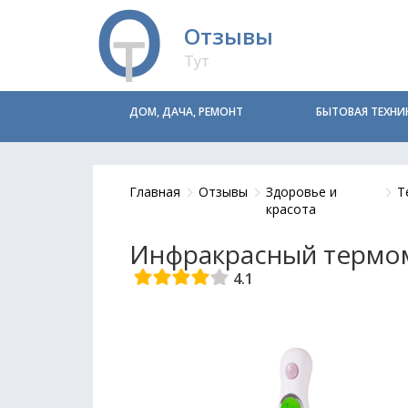
Отзывы
Тут
ДОМ, ДАЧА, РЕМОНТ
БЫТОВАЯ ТЕХНИ
Главная
Отзывы
Здоровье и
Т
красота
Инфракрасный термоме
4.1