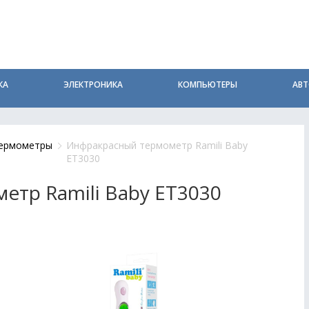
КА
ЭЛЕКТРОНИКА
КОМПЬЮТЕРЫ
АВ
ермометры
Инфракрасный термометр Ramili Baby
ET3030
тр Ramili Baby ET3030