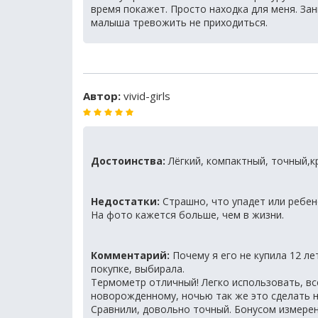
время покажет. Просто находка для меня. За
малыша тревожить не приходиться.
Автор:
vivid-girls
Достоинства:
Лёгкий, компактный, точный,к
Недостатки:
Страшно, что упадет или ребен
На фото кажется больше, чем в жизни.
Комментарий:
Почему я его не купила 12 ле
покупке, выбирала.
Термометр отличный! Легко использовать, в
новорожденному, ночью так же это сделать не
Сравнили, довольно точный. Бонусом измерен