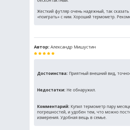
бесконтактный.
Жесткий футляр очень надежный, так сказать 
«поиграть» с ним. Хороший термометр. Реком
Автор:
Александр Мишустин
Достоинства:
Приятный внешний вид, точнос
Недостатки:
Не обнаружил.
Комментарий:
Купил термометр пару месяце
погрешностей, и удобен тем, что можно пос
измерения. Удобная вещь в семье.