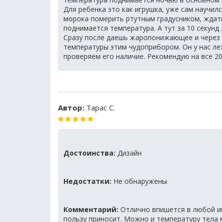
Для ребенка это как игрушка, уже сам научил
морока померить ртутным градусником, ждать 
поднимается температура. А тут за 10 секунд 
Сразу после даешь жаропонижающее и через 
температуры этим чудоприбором. Он у нас ле
проверяем его наличие. Рекомендую на все 20
Автор:
Тарас С.
Достоинства:
Дизайн
Недостатки:
Не обнаружены
Комментарий:
Отлично впишется в любой и
пользу приносит. Можно и температуру тела 