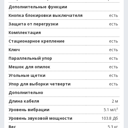
Дополнительные функции
Кнопка блокировки выключателя
есть
Защита от перегрузки
есть
Комплектация
Стационарное крепление
есть
Ключ
есть
Параллельный упор
есть
Мешок для опилок
есть
Угольные щетки
есть
Упор для выборки четверти
есть
Дополнительно
Длина кабеля
2 м
Уровень вибрации
5.1 м/с²
Уровень звуковой мощности
103.8 Дб
Вес
5.3 кг