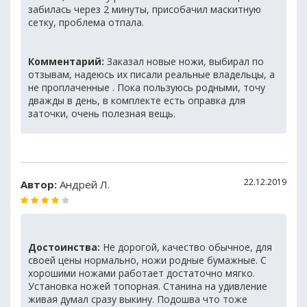
забилась через 2 минуты, присобачил маскитную
сетку, проблема отпала.
Комментарий:
Заказал новые ножи, выбирал по
отзывам, надеюсь их писали реальные владельцы, а
не проплаченные . Пока пользуюсь родными, точу
дважды в день, в комплекте есть оправка для
заточки, очень полезная вещь.
22.12.2019
Автор:
Андрей Л.
Достоинства:
Не дорогой, качество обычное, для
своей цены нормально, ножи родные бумажные. С
хорошими ножами работает достаточно мягко.
Установка ножей топорная. Станина на удивление
живая думал сразу выкину. Подошва что тоже