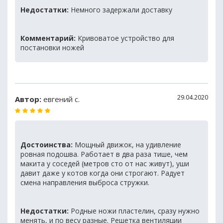
Недостатки:
Немного задержали доставку
Комментарий:
Кривоватое устройство для
постановки ножей
29.04.2020
Автор:
евгений с.
Достоинства:
Мощный движок, на удивление
ровная подошва. Работает в два раза тише, чем
макита у соседей (метров сто от нас живут), уши
давит даже у котов когда они строгают. Радует
смена направления выброса стружки.
Недостатки:
Родные ножи пластелин, сразу нужно
менять, и по весу разные. Решетка вентиляции