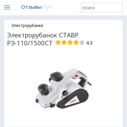
Отзывы
Тут
Электрорубанки
Электрорубанок СТАВР
РЭ-110/1500СТ
4.3