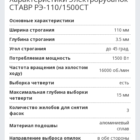
СТАВР РЭ-110/1500СТ
Основные характеристики
Ширина строгания
110 мм
Глубина строгания
3.5 мм
Угол строгания
до 45 град.
Потребляемая мощность
1500 Вт
Частота вращения (на холостом
16000 об./мин
ходу)
Выборка четверти
есть
Максимальная глубина выборки
15 мм
четверти
Количество желобов для снятия
3
фасок
алюминиевый
Материал подошвы
сплав
Направление выброса опилок
в обе стороны