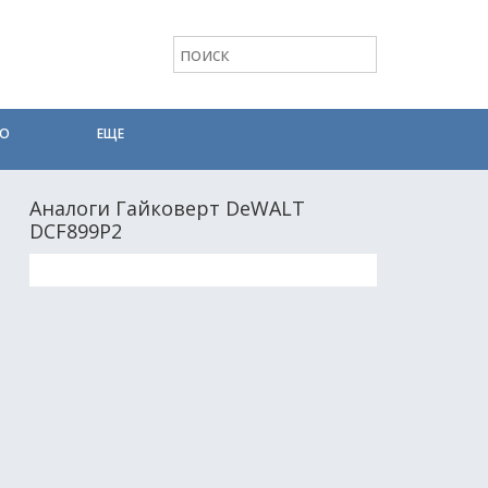
ТО
ЕЩЕ
Аналоги Гайковерт DeWALT
DCF899P2