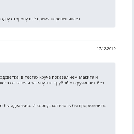
-одну сторону всё время перевешивает
17.12.2019
одсветка, в тестах круче показал чем Макита и
олеса от газели затянутые трубой откручивает без
о бы идеально. И корпус хотелось бы прорезинить.