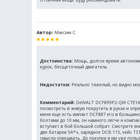
Автор:
Максим С.
Достоинства:
Мощь, долгое время автономн
курок, бесщеточный двигатель
Недостатки:
Реально тяжелый, но видно мощ
Комментарий:
DeWALT DCF899P2-QW C7E16 д
посмотреть в живую покрутить в руках и оп
меня еще есть импакт DCF887 его в большинс
болтами до 10 мм, он намного легче и компак
вступает в бой большой собрат. Смотрите вн
две батареи 5А*ч, зарядное DCB 115, кейс TS
смысла описывать. До покупки я им уже поль