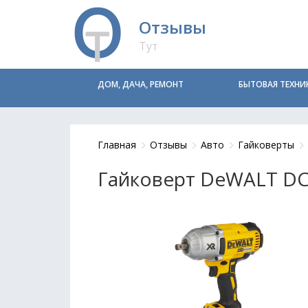
Отзывы
Тут
ДОМ, ДАЧА, РЕМОНТ
БЫТОВАЯ ТЕХНИ
Главная
Отзывы
Авто
Гайковерты
Гайковерт DeWALT D