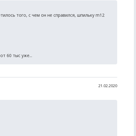
ретилось того, с чем он не справился, шпильку m12
т 60 тыс уже...
21.02.2020