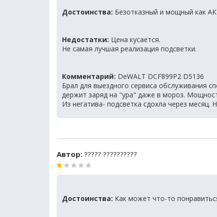
Достоинства:
Безотказный и мощный как АК
Недостатки:
Цена кусается.
Не самая лучшая реализация подсветки.
Комментарий:
DeWALT DCF899P2 D5136
Брал для выездного сервиса обслуживания сп
держит заряд на "ура" даже в мороз. Мощност
Из негатива- подсветка сдохла через месяц. Н
Автор:
????? ??????????
Достоинства:
Как может что-то понравиться