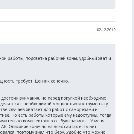
02.12.2019
ой работы, подсветка рабочей зоны, удобный хват и
ность требует. Ценник конечно...
остоин внимания, но перед покупкой необходимо
ределиться с необходимой мощностью инструмента у
тве случаев хватает для работ с саморезами и
тнее. Но есть работы которые ему недоступны, тогда
имательно комплектацию от букв зависит . У меня
TAK. Описание конечно на всех сайтах есть нет
зовался, поэтому знал что беру. Удобно что можно