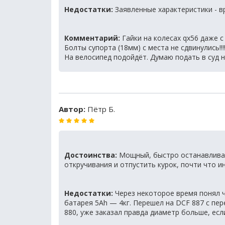
Недостатки:
Заявленные характеристики - в
Комментарий:
Гайки на колесах qx56 даже с 
Болты супорта (18мм) с места не сдвинулись!!!
На велосипед подойдёт. Думаю подать в суд н
Автор:
Пётр Б.
Достоинства:
Мощный, быстро останавливае
откручивания и отпустить курок, почти что ин
Недостатки:
Через некоторое время понял ч
батарея 5Ah — 4кг. Перешел на DCF 887 с пер
880, уже заказал правда диаметр больше, есл