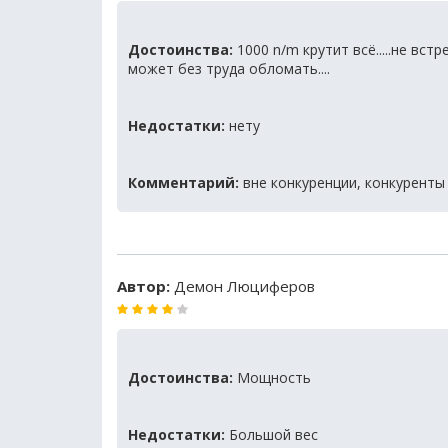
Достоинства:
1000 n/m крутит всё.....не вст
может без труда обломать....
Недостатки:
нету
Комментарий:
вне конкуренции, конкуренты о
Автор:
Демон Люциферов
Достоинства:
Мощность
Недостатки:
Большой вес