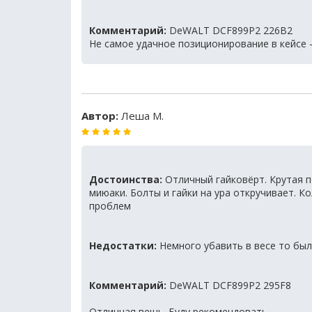
Комментарий:
DeWALT DCF899P2 226B2
Не самое удачное позиционирование в кейсе 
Автор:
Леша М.
Достоинства:
Отличный гайковёрт. Крутая п
миюаки. Болты и гайки на ура откручивает. К
проблем
Недостатки:
Немного убавить в весе то был
Комментарий:
DeWALT DCF899P2 295F8
Отличная вещь. Буду рекомендовать.