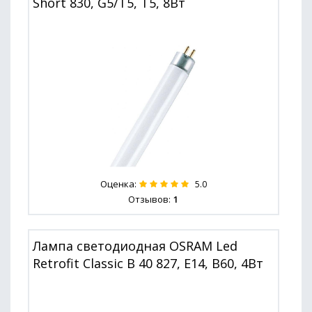
Short 830, G5/T5, T5, 8Вт
Оценка:
5.0
Отзывов:
1
Лампа светодиодная OSRAM Led
Retrofit Classic B 40 827, E14, B60, 4Вт