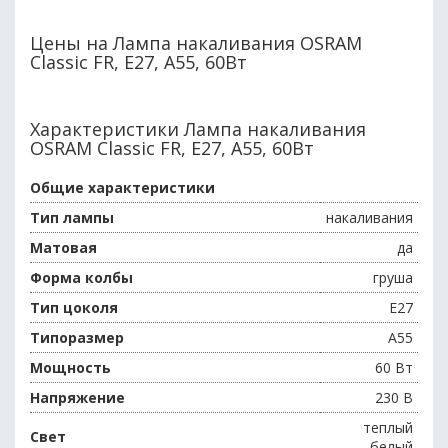
Цены на Лампа накаливания OSRAM
Classic FR, E27, A55, 60Вт
Характеристики Лампа накаливания
OSRAM Classic FR, E27, A55, 60Вт
Общие характеристики
Тип лампы
накаливания
Матовая
да
Форма колбы
груша
Тип цоколя
E27
Типоразмер
A55
Мощность
60 Вт
Напряжение
230 В
теплый
Свет
белый