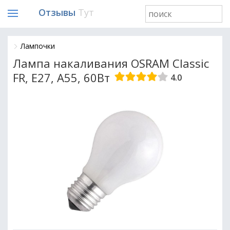
Отзывы
Тут
Лампочки
Лампа накаливания OSRAM Classic
FR, E27, A55, 60Вт
4.0