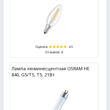
Оценка:
4.5
Отзывов:
2
Лампа люминесцентная OSRAM HE
840, G5/T5, T5, 21Вт