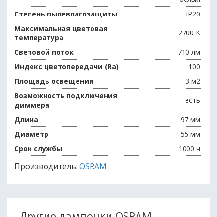
Степень пылевлагозащиты
IP20
Максимальная цветовая
2700 К
температура
Световой поток
710 лм
Индекс цветопередачи (Ra)
100
Площадь освещения
3 м2
Возможность подключения
есть
диммера
Длина
97 мм
Диаметр
55 мм
Срок службы
1000 ч
Производитель:
OSRAM
Другие лампочки OSRAM