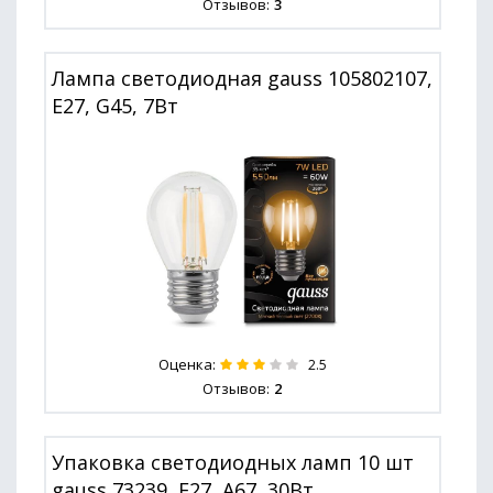
Отзывов:
3
Лампа светодиодная gauss 105802107,
E27, G45, 7Вт
Оценка:
2.5
Отзывов:
2
Упаковка светодиодных ламп 10 шт
gauss 73239, E27, A67, 30Вт