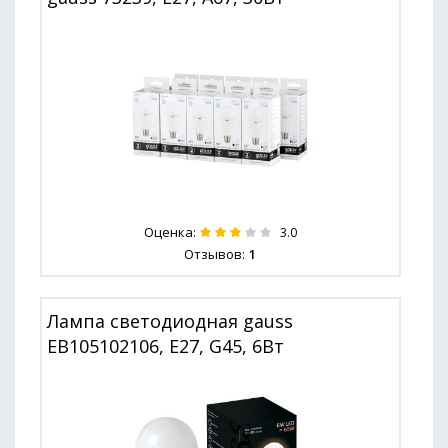
Оценка:
3.0
Отзывов:
1
Лампа светодиодная gauss
EB105102106, E27, G45, 6Вт