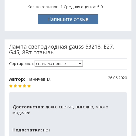
Кол-во отзывов: 1
Средняя оценка:
5.0
Напишите отзыв
Лампа светодиодная gauss 53218, E27,
G45, 8Вт отзывы
Сортировка:
26.06.2020
Автор:
Паничев В.
Достоинства:
долго светят, выгодно, много
моделей
Недостатки:
нет