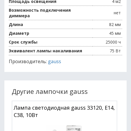
Площадь освещения
4 м2
Возможность подключения
нет
диммера
Длина
82 мм
Диаметр
45 мм
Срок службы
25000 ч
Эквивалент лампы накаливания
75 Вт
Производитель:
gauss
Другие лампочки gauss
Лампа светодиодная gauss 33120, E14,
C38, 10Вт