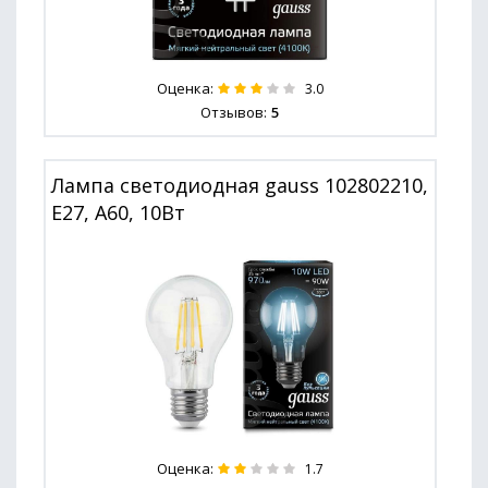
Оценка:
3.0
Отзывов:
5
Лампа светодиодная gauss 102802210,
E27, A60, 10Вт
Оценка:
1.7