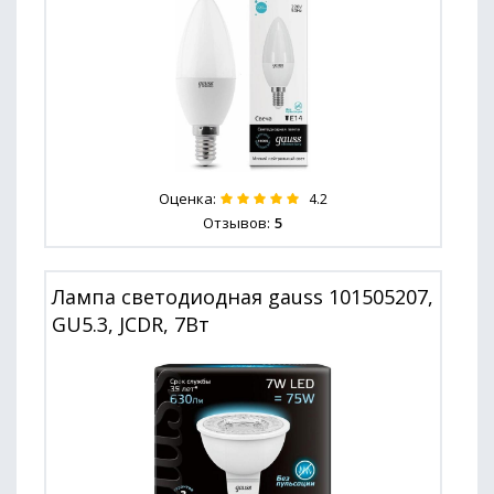
Оценка:
4.2
Отзывов:
5
Лампа светодиодная gauss 101505207,
GU5.3, JCDR, 7Вт