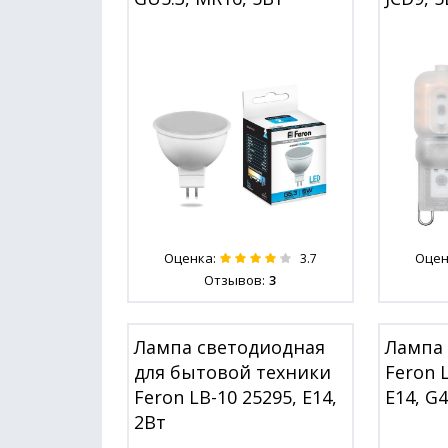
Оценка:
Оцен
3.7
Отзывов:
3
Лампа светодиодная
Лампа
для бытовой техники
Feron 
Feron LB-10 25295, E14,
E14, G4
2Вт