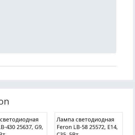
on
 светодиодная
Лампа светодиодная
B-430 25637, G9,
Feron LB-58 25572, E14,
Вт
C35, 5Вт