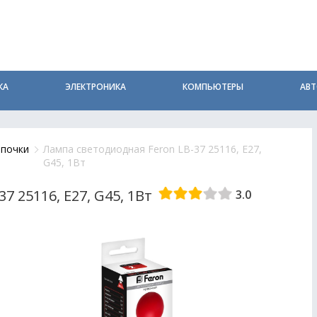
КА
ЭЛЕКТРОНИКА
КОМПЬЮТЕРЫ
АВ
почки
Лампа светодиодная Feron LB-37 25116, E27,
G45, 1Вт
7 25116, E27, G45, 1Вт
3.0