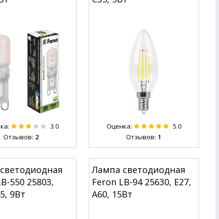
ка:
Оценка:
3.0
5.0
Отзывов:
2
Отзывов:
1
 светодиодная
Лампа светодиодная
LB-550 25803,
Feron LB-94 25630, E27,
5, 9Вт
A60, 15Вт