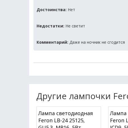
Достоинства:
Нет
Недостатки:
Не светит
Комментарий:
Даже на ночник не сгодится
Другие лампочки Fer
Лампа светодиодная
Лампа
Feron LB-24 25125,
Feron L
GU5.3, MR16, 5Вт
JCD9, 5