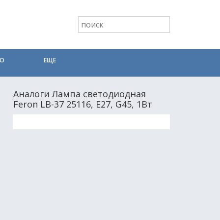
ТО
ЕЩЕ
Аналоги Лампа светодиодная
Feron LB-37 25116, E27, G45, 1Вт